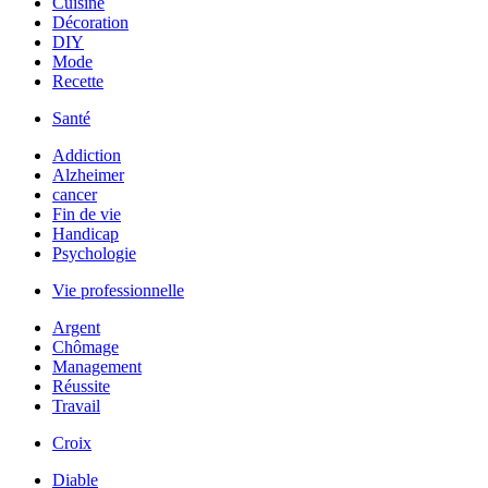
Cuisine
Décoration
DIY
Mode
Recette
Santé
Addiction
Alzheimer
cancer
Fin de vie
Handicap
Psychologie
Vie professionnelle
Argent
Chômage
Management
Réussite
Travail
Croix
Diable