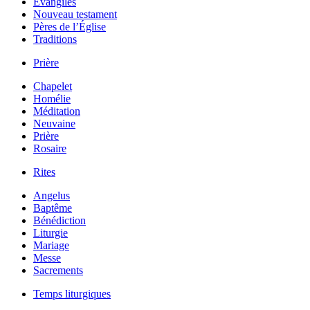
Évangiles
Nouveau testament
Pères de l’Église
Traditions
Prière
Chapelet
Homélie
Méditation
Neuvaine
Prière
Rosaire
Rites
Angelus
Baptême
Bénédiction
Liturgie
Mariage
Messe
Sacrements
Temps liturgiques