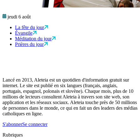
jeudi 6 août
La fête du jour
Évangile
Méditation du jour
Prières du jour
Lancé en 2013, Aleteia est un quotidien d'information gratuit sur
internet. Le site est publié en six langues (français, anglais,
portugais, espagnol, polonais et slovène). Chaque mois, plus de 10
millions de lecteurs consultent Aleteia à travers son site web, son
application et les réseaux sociaux. Aleteia touche près de 50 millions
de personnes dans le monde, ce qui en fait un des leaders des médias
catholiques en ligne.
S'abonner
Se connecter
Rubriques