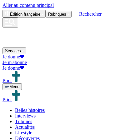
Aller au contenu principal
Rechercher
Édition
française
Rubriques
Services
Je donne
Je m'abonne
Je donne
Prier
Menu
Prier
Belles histoires
Interviews
Tribunes
Actualités
Lifestyle
Découvertes