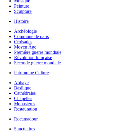
Musique
Peinture
Sculpture
Histoire
Archéologie
Commune de paris
Croisades
Moyen Âge
Première guerre mondiale
Révolution française
Seconde guerre mondiale
Patrimoine Culture
Abbaye
Basilique
Cathédrales
Chapelles
Monastères
Restauration
Rocamadour
Sanctuaires