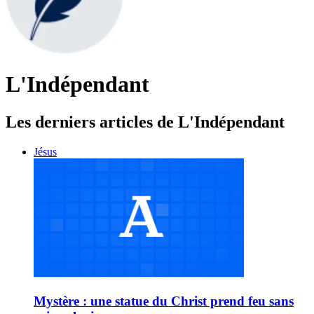
L'Indépendant
Les derniers articles de L'Indépendant
Jésus
Mystère : une statue du Christ prend feu sans