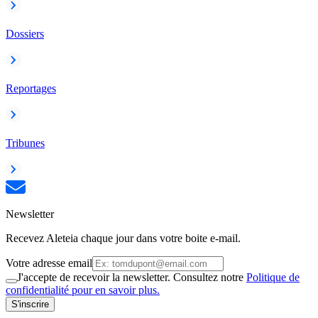
Dossiers
Reportages
Tribunes
Newsletter
Recevez Aleteia chaque jour dans votre boite e-mail.
Votre adresse email
J'accepte de recevoir la newsletter. Consultez notre
Politique de
confidentialité pour en savoir plus.
S'inscrire