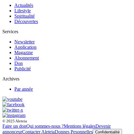
Actualités
Lifestyle
Spiritualité
Découvertes
Services
Newsletter
Application
Magazine
Abonnement
Don
Publicité
Archives
Par année
© 2025 Aleteia
Faire un don
Qui sommes-nous ?
Mentions légales
Devenir
annonceur
Contacter Aleteia
Donnes Pesonnelles
Confidentialité