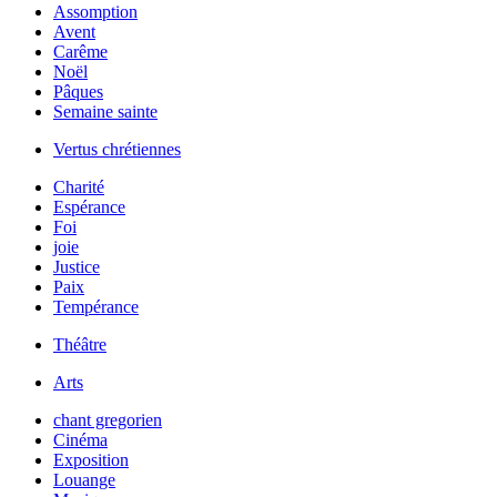
Assomption
Avent
Carême
Noël
Pâques
Semaine sainte
Vertus chrétiennes
Charité
Espérance
Foi
joie
Justice
Paix
Tempérance
Théâtre
Arts
chant gregorien
Cinéma
Exposition
Louange