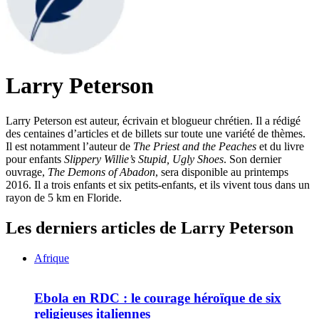
Larry Peterson
Larry Peterson est auteur, écrivain et blogueur chrétien. Il a rédigé
des centaines d’articles et de billets sur toute une variété de thèmes.
Il est notamment l’auteur de
The Priest and the Peaches
et du livre
pour enfants
Slippery Willie’s Stupid, Ugly Shoes
. Son dernier
ouvrage,
The Demons of Abadon
, sera disponible au printemps
2016. Il a trois enfants et six petits-enfants, et ils vivent tous dans un
rayon de 5 km en Floride.
Les derniers articles de Larry Peterson
Afrique
Ebola en RDC : le courage héroïque de six
religieuses italiennes