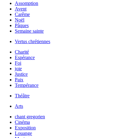
Assomption
Avent
Carême
Noël
Pâques
Semaine sainte
Vertus chrétiennes
Charité
Espérance
Foi
joie
Justice
Paix
Tempérance
Théâtre
Arts
chant gregorien
Cinéma
Exposition
Louange