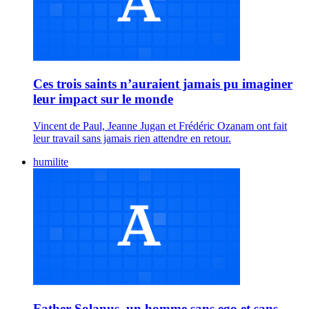
Ces trois saints n’auraient jamais pu imaginer
leur impact sur le monde
Vincent de Paul, Jeanne Jugan et Frédéric Ozanam ont fait
leur travail sans jamais rien attendre en retour.
humilite
Father Solanus, un homme sans ego et sans