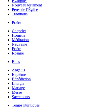
Évangiles
Nouveau testament
Pères de l’Église
Traditions
Prière
Chapelet
Homélie
Méditation
Neuvaine
Prière
Rosaire
Rites
Angelus
Baptême
Bénédiction
Liturgie
Mariage
Messe
Sacrements
Temps liturgiques