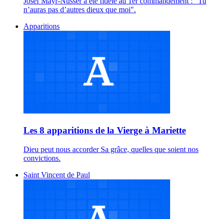
Josef Mayr-Nusser a été fidèle au 1er commandement : "Tu
n’auras pas d’autres dieux que moi".
Apparitions
Les 8 apparitions de la Vierge à Mariette
Dieu peut nous accorder Sa grâce, quelles que soient nos
convictions.
Saint Vincent de Paul