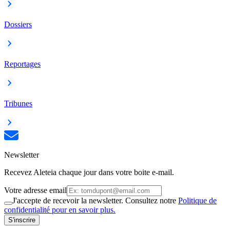
Dossiers
Reportages
Tribunes
Newsletter
Recevez Aleteia chaque jour dans votre boite e-mail.
Votre adresse email
J'accepte de recevoir la newsletter. Consultez notre
Politique de
confidentialité pour en savoir plus.
S'inscrire