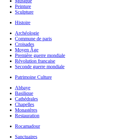
Musique
Peinture
Sculpture
Histoire
Archéologie
Commune de paris
Croisades
Moyen Âge
Première guerre mondiale
Révolution française
Seconde guerre mondiale
Patrimoine Culture
Abbaye
Basilique
Cathédrales
Chapelles
Monastères
Restauration
Rocamadour
Sanctuaires