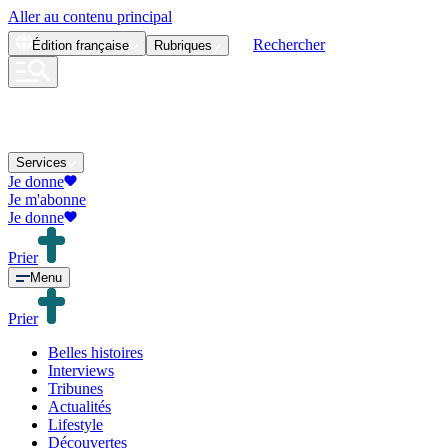
Aller au contenu principal
Rechercher
Édition
française
Rubriques
Services
Je donne
Je m'abonne
Je donne
Prier
Menu
Prier
Belles histoires
Interviews
Tribunes
Actualités
Lifestyle
Découvertes