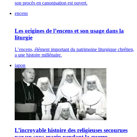
son procès en canonisation est ouvert.
encens
Les origines de l’encens et son usage dans la
liturgie
L’encens, élément important du patrimoine liturgique chrétien,
a une histoire millénaire.
japon
L’incroyable histoire des religieuses secourues
par un sous-marin pendant la guerre