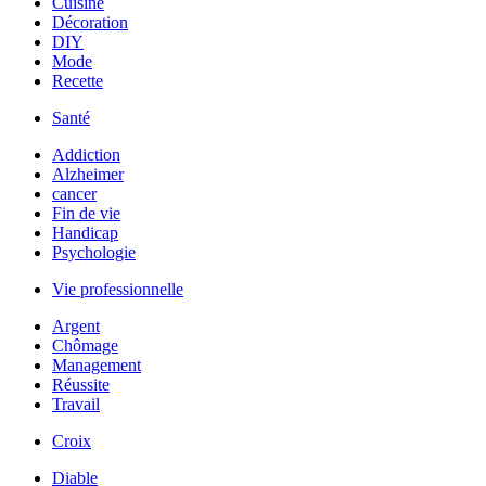
Cuisine
Décoration
DIY
Mode
Recette
Santé
Addiction
Alzheimer
cancer
Fin de vie
Handicap
Psychologie
Vie professionnelle
Argent
Chômage
Management
Réussite
Travail
Croix
Diable