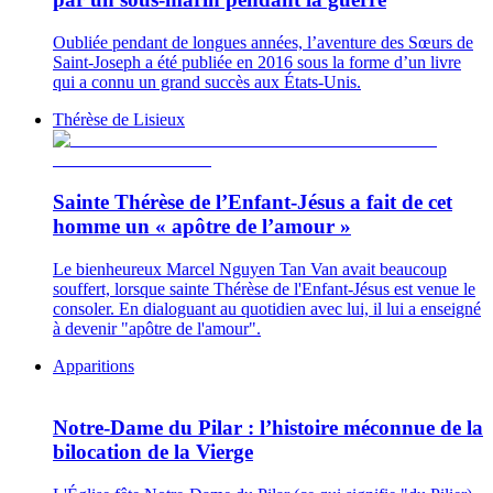
Oubliée pendant de longues années, l’aventure des Sœurs de
Saint-Joseph a été publiée en 2016 sous la forme d’un livre
qui a connu un grand succès aux États-Unis.
Thérèse de Lisieux
Sainte Thérèse de l’Enfant-Jésus a fait de cet
homme un « apôtre de l’amour »
Le bienheureux Marcel Nguyen Tan Van avait beaucoup
souffert, lorsque sainte Thérèse de l'Enfant-Jésus est venue le
consoler. En dialoguant au quotidien avec lui, il lui a enseigné
à devenir "apôtre de l'amour".
Apparitions
Notre-Dame du Pilar : l’histoire méconnue de la
bilocation de la Vierge