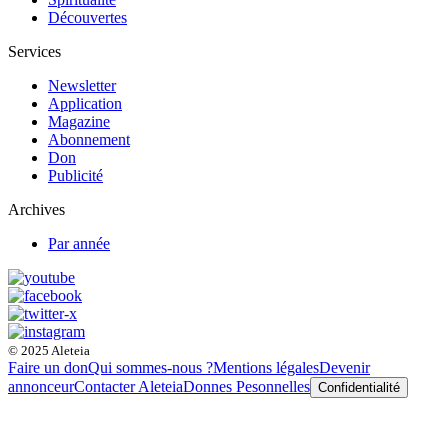
Découvertes
Services
Newsletter
Application
Magazine
Abonnement
Don
Publicité
Archives
Par année
© 2025 Aleteia
Faire un don
Qui sommes-nous ?
Mentions légales
Devenir
annonceur
Contacter Aleteia
Donnes Pesonnelles
Confidentialité