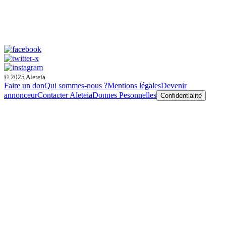
© 2025 Aleteia
Faire un don
Qui sommes-nous ?
Mentions légales
Devenir
annonceur
Contacter Aleteia
Donnes Pesonnelles
Confidentialité