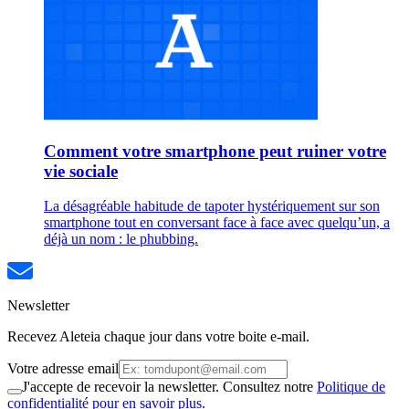
Comment votre smartphone peut ruiner votre
vie sociale
La désagréable habitude de tapoter hystériquement sur son
smartphone tout en conversant face à face avec quelqu’un, a
déjà un nom : le phubbing.
Newsletter
Recevez Aleteia chaque jour dans votre boite e-mail.
Votre adresse email
J'accepte de recevoir la newsletter. Consultez notre
Politique de
confidentialité pour en savoir plus.