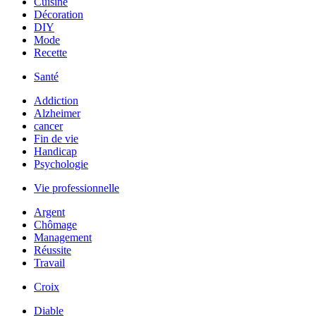
Cuisine
Décoration
DIY
Mode
Recette
Santé
Addiction
Alzheimer
cancer
Fin de vie
Handicap
Psychologie
Vie professionnelle
Argent
Chômage
Management
Réussite
Travail
Croix
Diable