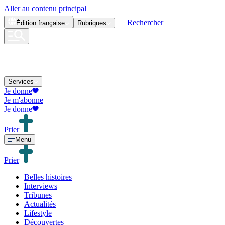
Aller au contenu principal
Rechercher
Édition
française
Rubriques
Services
Je donne
Je m'abonne
Je donne
Prier
Menu
Prier
Belles histoires
Interviews
Tribunes
Actualités
Lifestyle
Découvertes