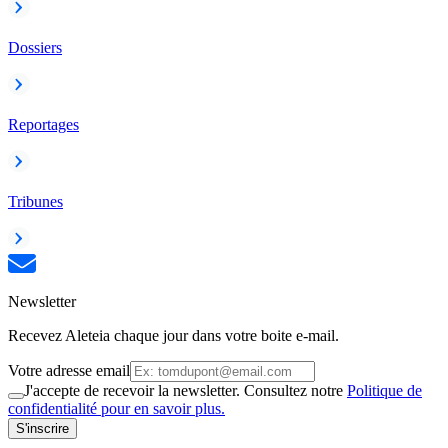
Dossiers
Reportages
Tribunes
Newsletter
Recevez Aleteia chaque jour dans votre boite e-mail.
Votre adresse email
J'accepte de recevoir la newsletter. Consultez notre
Politique de
confidentialité pour en savoir plus.
S'inscrire