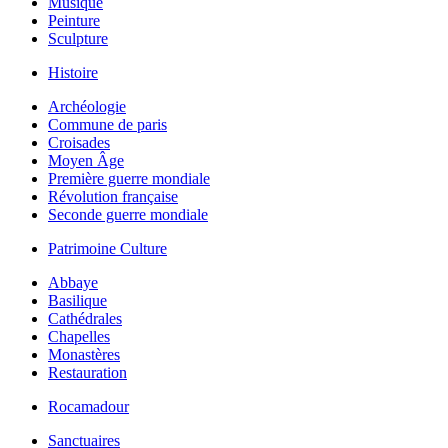
Musique
Peinture
Sculpture
Histoire
Archéologie
Commune de paris
Croisades
Moyen Âge
Première guerre mondiale
Révolution française
Seconde guerre mondiale
Patrimoine Culture
Abbaye
Basilique
Cathédrales
Chapelles
Monastères
Restauration
Rocamadour
Sanctuaires