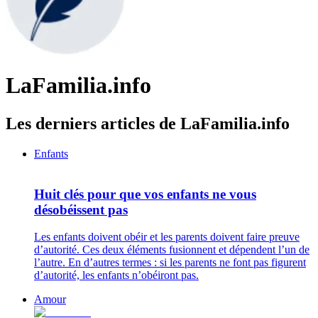
LaFamilia.info
Les derniers articles de LaFamilia.info
Enfants
Huit clés pour que vos enfants ne vous
désobéissent pas
Les enfants doivent obéir et les parents doivent faire preuve
d’autorité. Ces deux éléments fusionnent et dépendent l’un de
l’autre. En d’autres termes : si les parents ne font pas figurent
d’autorité, les enfants n’obéiront pas.
Amour