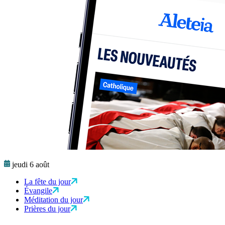
jeudi 6 août
La fête du jour
Évangile
Méditation du jour
Prières du jour