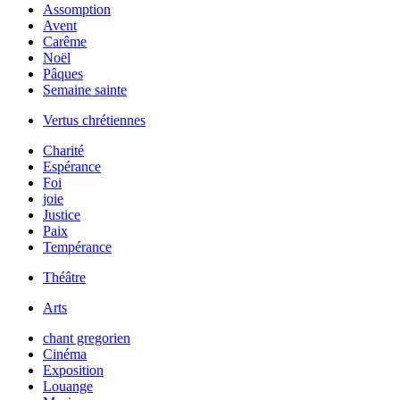
Assomption
Avent
Carême
Noël
Pâques
Semaine sainte
Vertus chrétiennes
Charité
Espérance
Foi
joie
Justice
Paix
Tempérance
Théâtre
Arts
chant gregorien
Cinéma
Exposition
Louange