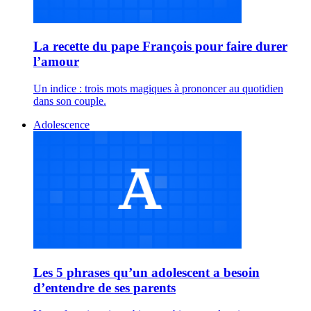
La recette du pape François pour faire durer
l’amour
Un indice : trois mots magiques à prononcer au quotidien
dans son couple.
Adolescence
Les 5 phrases qu’un adolescent a besoin
d’entendre de ses parents