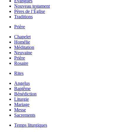
Évangiles
Nouveau testament
Pères de l’Église
Traditions
Prière
Chapelet
Homélie
Méditation
Neuvaine
Prière
Rosaire
Rites
Angelus
Baptême
Bénédiction
Liturgie
Mariage
Messe
Sacrements
Temps liturgiques