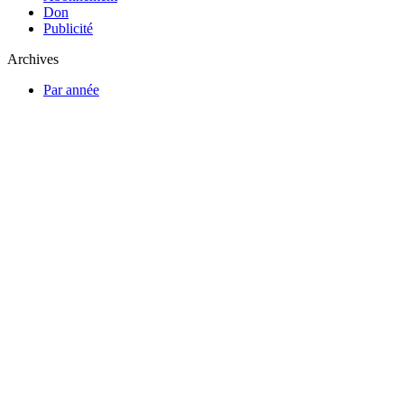
Don
Publicité
Archives
Par année