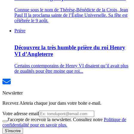
Connue sous le nom de Thérèse-Bénédicte de la Croix, Jean
Paul II la proclama sainte de l’Église Universelle. Sa fête est
célébrée le 9 août.
Prière
Découvrez la très humble prière du roi Henry
VI d’Angleterre
Certains contemporains de Henry VI disaient qu’il avait plus
de qualités pour être moine que roi...
Newsletter
Recevez Aleteia chaque jour dans votre boite e-mail.
Votre adresse email
J'accepte de recevoir la newsletter. Consultez notre
Politique de
confidentialité pour en savoir plus.
S'inscrire