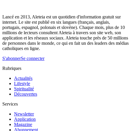
Lancé en 2013, Aleteia est un quotidien d'information gratuit sur
internet. Le site est publié en six langues (français, anglais,
portugais, espagnol, polonais et slovène). Chaque mois, plus de 10
millions de lecteurs consultent Aleteia à travers son site web, son
application et les réseaux sociaux. Aleteia touche près de 50 millions
de personnes dans le monde, ce qui en fait un des leaders des médias
catholiques en ligne.
S'abonner
Se connecter
Rubriques
Actualités
Lifestyle
Spiritualité
Découvertes
Services
Newsletter
Application
Magazine
Abonnement