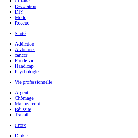
Cuisine
Décoration
DIY
Mode
Recette
Santé
Addiction
Alzheimer
cancer
Fin de vie
Handicap
Psychologie
Vie professionnelle
Argent
Chômage
Management
Réussite
Travail
Croix
Diable