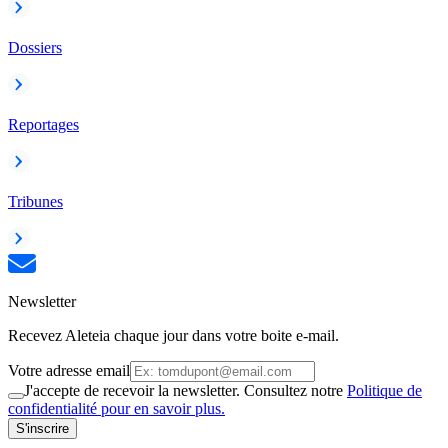
Dossiers
Reportages
Tribunes
Newsletter
Recevez Aleteia chaque jour dans votre boite e-mail.
Votre adresse email
J'accepte de recevoir la newsletter. Consultez notre
Politique de
confidentialité pour en savoir plus.
S'inscrire