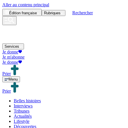
Aller au contenu principal
Rechercher
Édition
française
Rubriques
Services
Je donne
Je m'abonne
Je donne
Prier
Menu
Prier
Belles histoires
Interviews
Tribunes
Actualités
Lifestyle
Découvertes