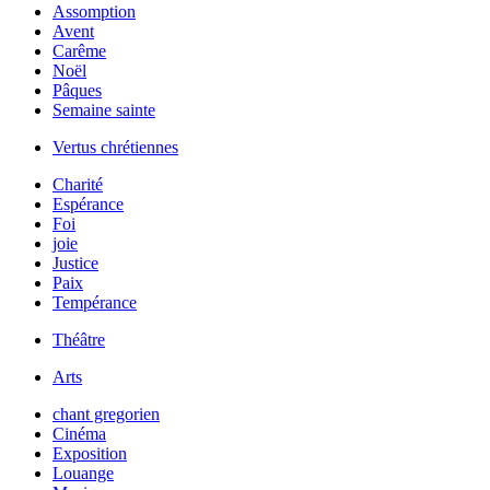
Assomption
Avent
Carême
Noël
Pâques
Semaine sainte
Vertus chrétiennes
Charité
Espérance
Foi
joie
Justice
Paix
Tempérance
Théâtre
Arts
chant gregorien
Cinéma
Exposition
Louange