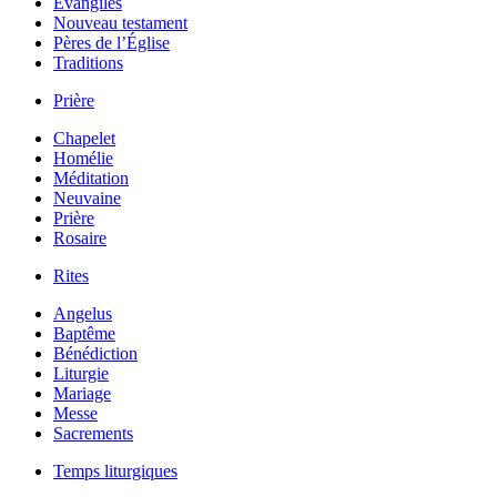
Évangiles
Nouveau testament
Pères de l’Église
Traditions
Prière
Chapelet
Homélie
Méditation
Neuvaine
Prière
Rosaire
Rites
Angelus
Baptême
Bénédiction
Liturgie
Mariage
Messe
Sacrements
Temps liturgiques