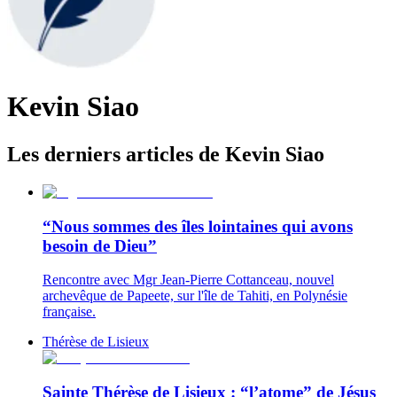
Kevin Siao
Les derniers articles de Kevin Siao
“Nous sommes des îles lointaines qui avons
besoin de Dieu”
Rencontre avec Mgr Jean-Pierre Cottanceau, nouvel
archevêque de Papeete, sur l'île de Tahiti, en Polynésie
française.
Thérèse de Lisieux
Sainte Thérèse de Lisieux : “l’atome” de Jésus