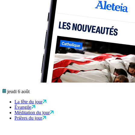
jeudi 6 août
La fête du jour
Évangile
Méditation du jour
Prières du jour