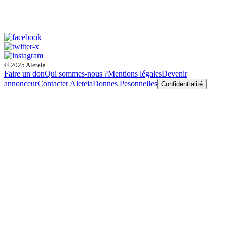
© 2025 Aleteia
Faire un don
Qui sommes-nous ?
Mentions légales
Devenir
annonceur
Contacter Aleteia
Donnes Pesonnelles
Confidentialité