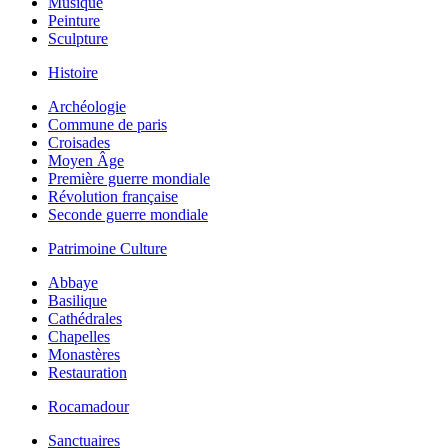
Musique
Peinture
Sculpture
Histoire
Archéologie
Commune de paris
Croisades
Moyen Âge
Première guerre mondiale
Révolution française
Seconde guerre mondiale
Patrimoine Culture
Abbaye
Basilique
Cathédrales
Chapelles
Monastères
Restauration
Rocamadour
Sanctuaires