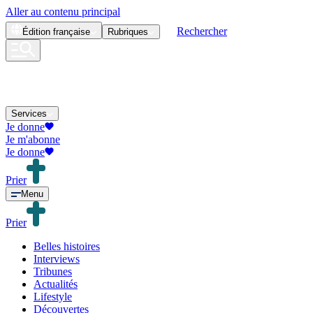
Aller au contenu principal
Rechercher
Édition
française
Rubriques
Services
Je donne
Je m'abonne
Je donne
Prier
Menu
Prier
Belles histoires
Interviews
Tribunes
Actualités
Lifestyle
Découvertes