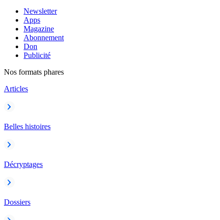
Newsletter
Apps
Magazine
Abonnement
Don
Publicité
Nos formats phares
Articles
Belles histoires
Décryptages
Dossiers