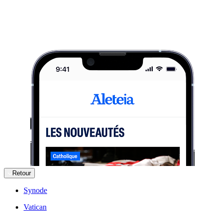
Retour
Synode
Vatican