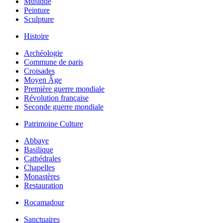
Musique
Peinture
Sculpture
Histoire
Archéologie
Commune de paris
Croisades
Moyen Âge
Première guerre mondiale
Révolution française
Seconde guerre mondiale
Patrimoine Culture
Abbaye
Basilique
Cathédrales
Chapelles
Monastères
Restauration
Rocamadour
Sanctuaires