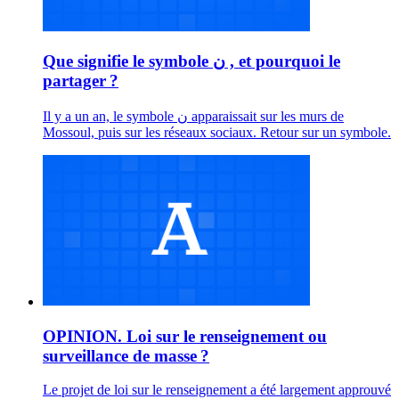
Que signifie le symbole ن , et pourquoi le
partager ?
Il y a un an, le symbole ن apparaissait sur les murs de
Mossoul, puis sur les réseaux sociaux. Retour sur un symbole.
OPINION. Loi sur le renseignement ou
surveillance de masse ?
Le projet de loi sur le renseignement a été largement approuvé