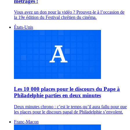
métrages !
Vous avez un don pour la vidéo ? Prouvez-le à l’occasion de
la 19e édition du Festival chrétien du cinéma.
États-Unis
Les 10 000 places pour le discours du Pape à
Philadelphie parties en deux minutes
Deux minutes chrono : c’est le temps qu’il aura fallu pour que
les places pour le discours papal de Philadelphie s’envolent.
Franc-Maçon