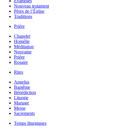
Évangiles
Nouveau testament
Pères de l’Église
Traditions
Prière
Chapelet
Homélie
Méditation
Neuvaine
Prière
Rosaire
Rites
Angelus
Baptême
Bénédiction
Liturgie
Mariage
Messe
Sacrements
Temps liturgiques