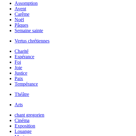
Assomption
Avent
Carême
Noël
Pâques
Semaine sainte
Vertus chrétiennes
Charité
Espérance
Foi
Joie
Justice
Paix
Tempérance
Théâtre
Arts
chant gregorien
Cinéma
Exposition
Louange