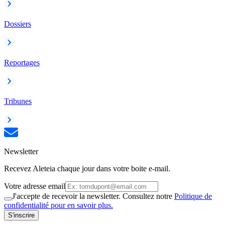
Dossiers
Reportages
Tribunes
Newsletter
Recevez Aleteia chaque jour dans votre boite e-mail.
Votre adresse email
J'accepte de recevoir la newsletter. Consultez notre
Politique de
confidentialité pour en savoir plus.
S'inscrire