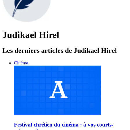
Judikael Hirel
Les derniers articles de Judikael Hirel
Cinéma
Festival chrétien du cinéma : à vos courts-