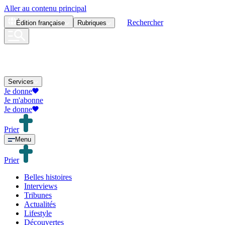
Aller au contenu principal
Rechercher
Édition
française
Rubriques
Services
Je donne
Je m'abonne
Je donne
Prier
Menu
Prier
Belles histoires
Interviews
Tribunes
Actualités
Lifestyle
Découvertes