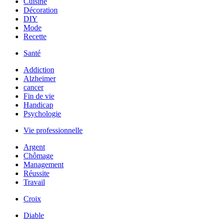
Cuisine
Décoration
DIY
Mode
Recette
Santé
Addiction
Alzheimer
cancer
Fin de vie
Handicap
Psychologie
Vie professionnelle
Argent
Chômage
Management
Réussite
Travail
Croix
Diable