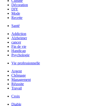
Cuisine
Décoration
DIY
Mode
Recette
Santé
Addiction
Alzheimer
cancer
Fin de vie
Handicap
Psychologie
Vie professionnelle
Argent
Chômage
Management
Réussite
Travail
Croix
Diable