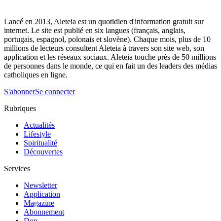
Lancé en 2013, Aleteia est un quotidien d'information gratuit sur
internet. Le site est publié en six langues (français, anglais,
portugais, espagnol, polonais et slovène). Chaque mois, plus de 10
millions de lecteurs consultent Aleteia à travers son site web, son
application et les réseaux sociaux. Aleteia touche près de 50 millions
de personnes dans le monde, ce qui en fait un des leaders des médias
catholiques en ligne.
S'abonner
Se connecter
Rubriques
Actualités
Lifestyle
Spiritualité
Découvertes
Services
Newsletter
Application
Magazine
Abonnement
Don