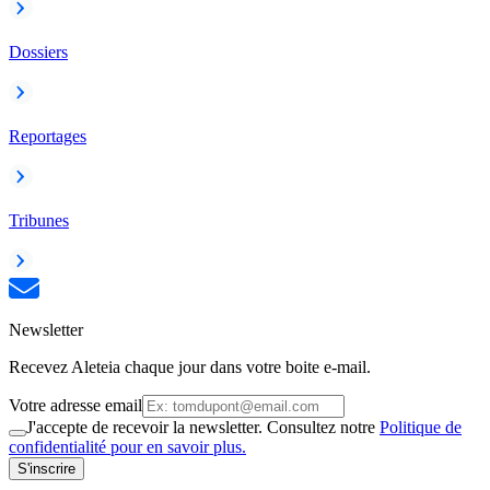
Dossiers
Reportages
Tribunes
Newsletter
Recevez Aleteia chaque jour dans votre boite e-mail.
Votre adresse email
J'accepte de recevoir la newsletter. Consultez notre
Politique de
confidentialité pour en savoir plus.
S'inscrire