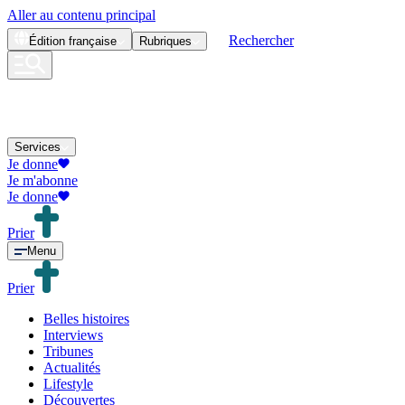
Aller au contenu principal
Rechercher
Édition
française
Rubriques
Services
Je donne
Je m'abonne
Je donne
Prier
Menu
Prier
Belles histoires
Interviews
Tribunes
Actualités
Lifestyle
Découvertes