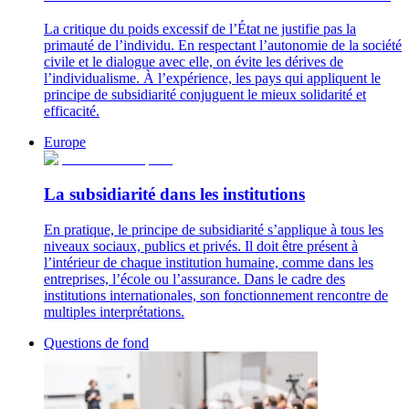
La critique du poids excessif de l’État ne justifie pas la
primauté de l’individu. En respectant l’autonomie de la société
civile et le dialogue avec elle, on évite les dérives de
l’individualisme. À l’expérience, les pays qui appliquent le
principe de subsidiarité conjuguent le mieux solidarité et
efficacité.
Europe
La subsidiarité dans les institutions
En pratique, le principe de subsidiarité s’applique à tous les
niveaux sociaux, publics et privés. Il doit être présent à
l’intérieur de chaque institution humaine, comme dans les
entreprises, l’école ou l’assurance. Dans le cadre des
institutions internationales, son fonctionnement rencontre de
multiples interprétations.
Questions de fond