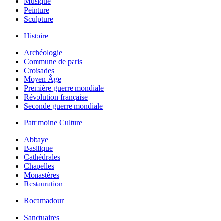
Musique
Peinture
Sculpture
Histoire
Archéologie
Commune de paris
Croisades
Moyen Âge
Première guerre mondiale
Révolution française
Seconde guerre mondiale
Patrimoine Culture
Abbaye
Basilique
Cathédrales
Chapelles
Monastères
Restauration
Rocamadour
Sanctuaires