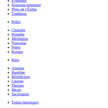
Évangiles
Nouveau testament
Pères de l’Église
Traditions
Prière
Chapelet
Homélie
Méditation
Neuvaine
Prière
Rosaire
Rites
Angelus
Baptême
Bénédiction
Liturgie
Mariage
Messe
Sacrements
Temps liturgiques