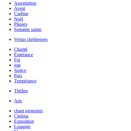
Assomption
Avent
Carême
Noël
Pâques
Semaine sainte
Vertus chrétiennes
Charité
Espérance
Foi
joie
Justice
Paix
Tempérance
Théâtre
Arts
chant gregorien
Cinéma
Exposition
Louange