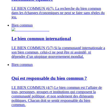
LE BIEN COMMUN (6/7). La recherche du bien commun
dans les échanges économiques ne peut se faire sans règles du
jeu.
Bien commun
Le bien commun international
LE BIEN COMMUN (5/7) Si la communauté internationale a
son bien commun, celui-ci ne peut être ni assimilé, ni
dépendre d’un utopique gouvernement mondial.
Bien commun
Qui est responsable du bien commun ?
LE BIEN COMMUN (4/7) Le bien commun est l’affaire de
tous, personnes, groupes et institutions qui composent la
communauté politique, et non seulement des dirigeants
politiques. Chacun doit se sentir responsable du bien
commun.