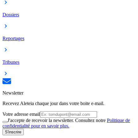
Dossiers
Reportages
Tribunes
Newsletter
Recevez Aleteia chaque jour dans votre boite e-mail.
Votre adresse email
J'accepte de recevoir la newsletter. Consultez notre
Politique de
confidentialité pour en savoir plus.
S'inscrire