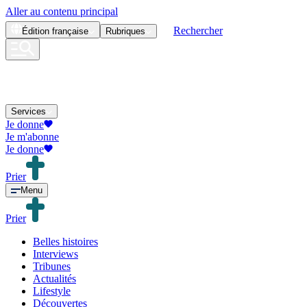
Aller au contenu principal
Rechercher
Édition
française
Rubriques
Services
Je donne
Je m'abonne
Je donne
Prier
Menu
Prier
Belles histoires
Interviews
Tribunes
Actualités
Lifestyle
Découvertes