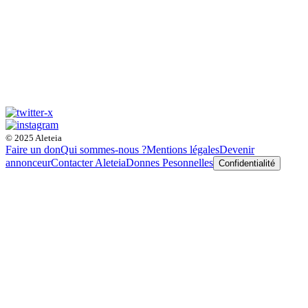
© 2025 Aleteia
Faire un don
Qui sommes-nous ?
Mentions légales
Devenir
annonceur
Contacter Aleteia
Donnes Pesonnelles
Confidentialité