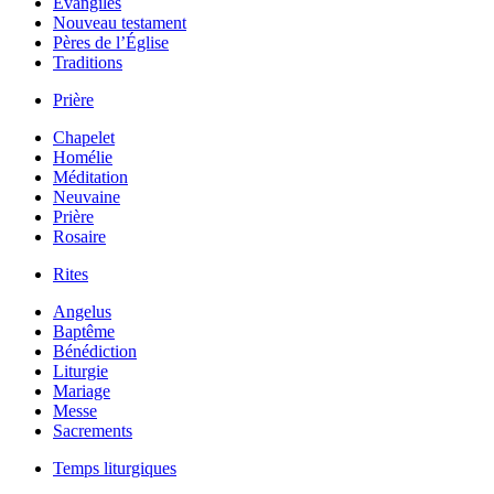
Évangiles
Nouveau testament
Pères de l’Église
Traditions
Prière
Chapelet
Homélie
Méditation
Neuvaine
Prière
Rosaire
Rites
Angelus
Baptême
Bénédiction
Liturgie
Mariage
Messe
Sacrements
Temps liturgiques