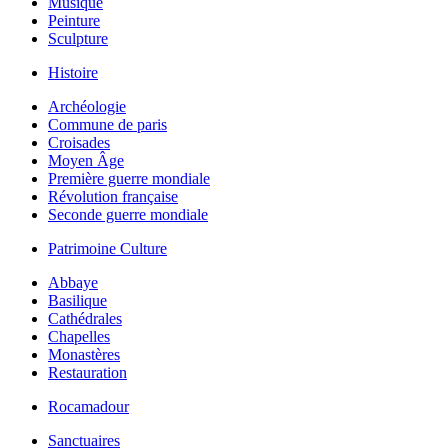
Musique
Peinture
Sculpture
Histoire
Archéologie
Commune de paris
Croisades
Moyen Âge
Première guerre mondiale
Révolution française
Seconde guerre mondiale
Patrimoine Culture
Abbaye
Basilique
Cathédrales
Chapelles
Monastères
Restauration
Rocamadour
Sanctuaires