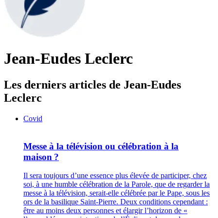
Jean-Eudes Leclerc
Les derniers articles de Jean-Eudes
Leclerc
Covid
Messe à la télévision ou célébration à la
maison ?
Il sera toujours d’une essence plus élevée de participer, chez
soi, à une humble célébration de la Parole, que de regarder la
messe à la télévision, serait-elle célébrée par le Pape, sous les
ors de la basilique Saint-Pierre. Deux conditions cependant :
être au moins deux personnes et élargir l’horizon de «