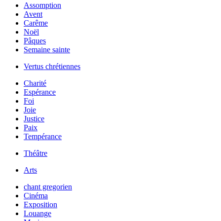
Assomption
Avent
Carême
Noël
Pâques
Semaine sainte
Vertus chrétiennes
Charité
Espérance
Foi
Joie
Justice
Paix
Tempérance
Théâtre
Arts
chant gregorien
Cinéma
Exposition
Louange