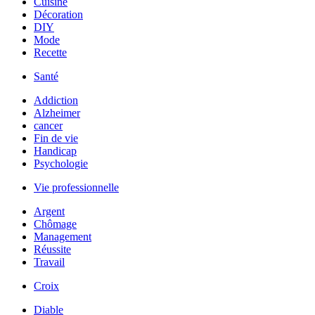
Cuisine
Décoration
DIY
Mode
Recette
Santé
Addiction
Alzheimer
cancer
Fin de vie
Handicap
Psychologie
Vie professionnelle
Argent
Chômage
Management
Réussite
Travail
Croix
Diable