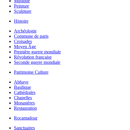
Musique
Peinture
Sculpture
Histoire
Archéologie
Commune de paris
Croisades
Moyen Âge
Première guerre mondiale
Révolution française
Seconde guerre mondiale
Patrimoine Culture
Abbaye
Basilique
Cathédrales
Chapelles
Monastères
Restauration
Rocamadour
Sanctuaires