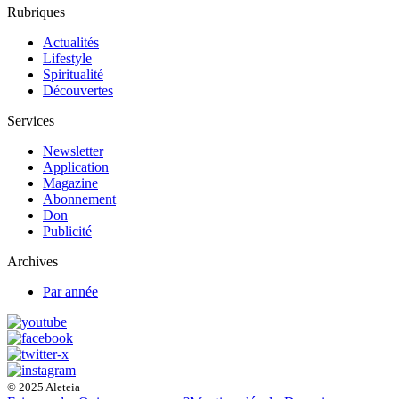
Rubriques
Actualités
Lifestyle
Spiritualité
Découvertes
Services
Newsletter
Application
Magazine
Abonnement
Don
Publicité
Archives
Par année
© 2025 Aleteia