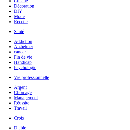
Cuisine
Décoration
DIY
Mode
Recette
Santé
Addiction
Alzheimer
cancer
Fin de vie
Handicap
Psychologie
Vie professionnelle
Argent
Chômage
Management
Réussite
Travail
Croix
Diable