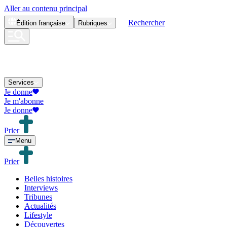
Aller au contenu principal
Rechercher
Édition
française
Rubriques
Services
Je donne
Je m'abonne
Je donne
Prier
Menu
Prier
Belles histoires
Interviews
Tribunes
Actualités
Lifestyle
Découvertes