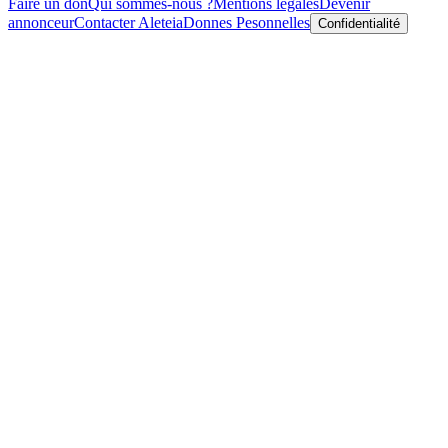
Faire un don
Qui sommes-nous ?
Mentions légales
Devenir
annonceur
Contacter Aleteia
Donnes Pesonnelles
Confidentialité