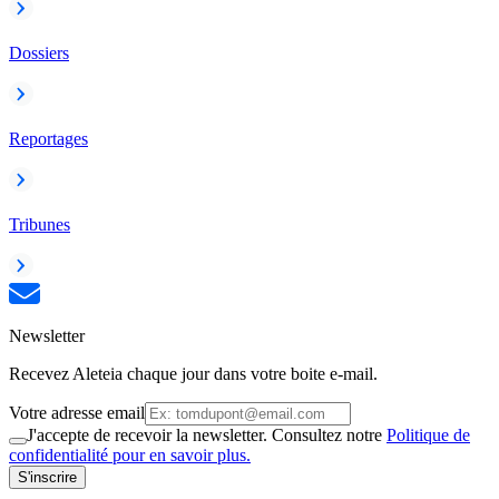
Dossiers
Reportages
Tribunes
Newsletter
Recevez Aleteia chaque jour dans votre boite e-mail.
Votre adresse email
J'accepte de recevoir la newsletter. Consultez notre
Politique de
confidentialité pour en savoir plus.
S'inscrire