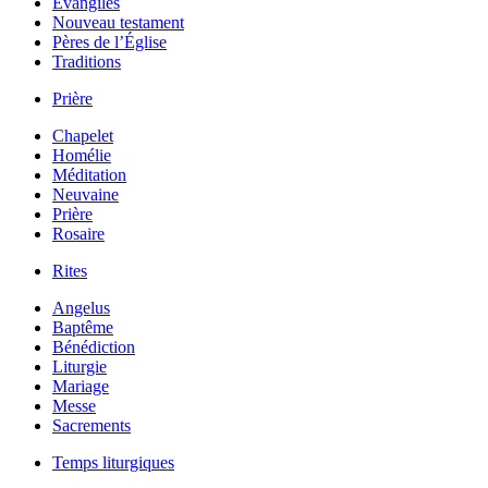
Évangiles
Nouveau testament
Pères de l’Église
Traditions
Prière
Chapelet
Homélie
Méditation
Neuvaine
Prière
Rosaire
Rites
Angelus
Baptême
Bénédiction
Liturgie
Mariage
Messe
Sacrements
Temps liturgiques