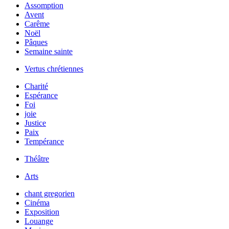
Assomption
Avent
Carême
Noël
Pâques
Semaine sainte
Vertus chrétiennes
Charité
Espérance
Foi
joie
Justice
Paix
Tempérance
Théâtre
Arts
chant gregorien
Cinéma
Exposition
Louange