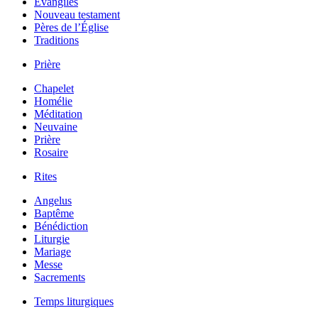
Évangiles
Nouveau testament
Pères de l’Église
Traditions
Prière
Chapelet
Homélie
Méditation
Neuvaine
Prière
Rosaire
Rites
Angelus
Baptême
Bénédiction
Liturgie
Mariage
Messe
Sacrements
Temps liturgiques