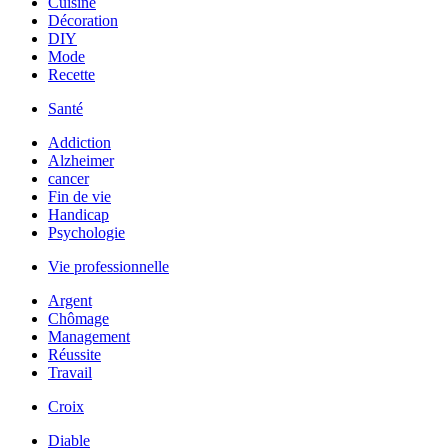
Cuisine
Décoration
DIY
Mode
Recette
Santé
Addiction
Alzheimer
cancer
Fin de vie
Handicap
Psychologie
Vie professionnelle
Argent
Chômage
Management
Réussite
Travail
Croix
Diable