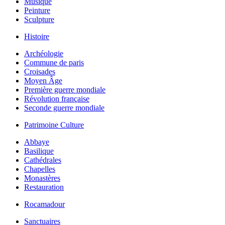
Musique
Peinture
Sculpture
Histoire
Archéologie
Commune de paris
Croisades
Moyen Âge
Première guerre mondiale
Révolution française
Seconde guerre mondiale
Patrimoine Culture
Abbaye
Basilique
Cathédrales
Chapelles
Monastères
Restauration
Rocamadour
Sanctuaires