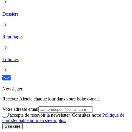
Dossiers
Reportages
Tribunes
Newsletter
Recevez Aleteia chaque jour dans votre boite e-mail.
Votre adresse email
J'accepte de recevoir la newsletter. Consultez notre
Politique de
confidentialité pour en savoir plus.
S'inscrire