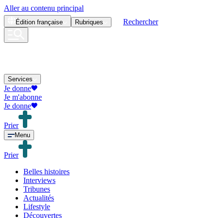
Aller au contenu principal
Rechercher
Édition
française
Rubriques
Services
Je donne
Je m'abonne
Je donne
Prier
Menu
Prier
Belles histoires
Interviews
Tribunes
Actualités
Lifestyle
Découvertes