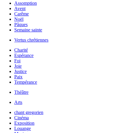
Assomption
Avent
Carême
Noël
Pâques
Semaine sainte
Vertus chrétiennes
Charité
Espérance
Foi
Joie
Justice
Paix
Tempérance
Théâtre
Arts
chant gregorien
Cinéma
Exposition
Louange