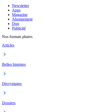
Newsletter
Apps
Magazine
Abonnement
Don
Publicité
Nos formats phares
Articles
Belles histoires
Décryptages
Dossiers