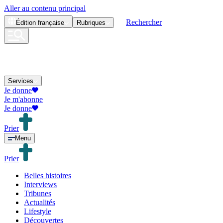
Aller au contenu principal
Rechercher
Édition
française
Rubriques
Services
Je donne
Je m'abonne
Je donne
Prier
Menu
Prier
Belles histoires
Interviews
Tribunes
Actualités
Lifestyle
Découvertes