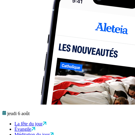
jeudi 6 août
La fête du jour
Évangile
Méditation du jour