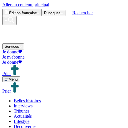
Aller au contenu principal
Rechercher
Édition
française
Rubriques
Services
Je donne
Je m'abonne
Je donne
Prier
Menu
Prier
Belles histoires
Interviews
Tribunes
Actualités
Lifestyle
Découvertes