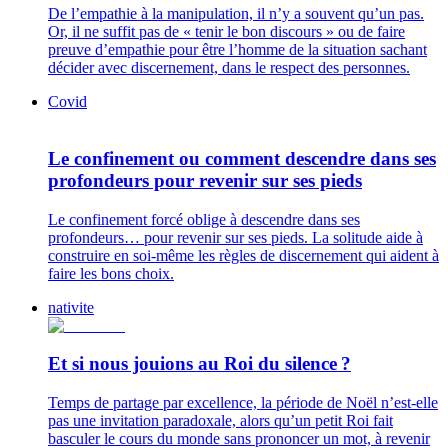
De l’empathie à la manipulation, il n’y a souvent qu’un pas.
Or, il ne suffit pas de « tenir le bon discours » ou de faire
preuve d’empathie pour être l’homme de la situation sachant
décider avec discernement, dans le respect des personnes.
Covid
Le confinement ou comment descendre dans ses
profondeurs pour revenir sur ses pieds
Le confinement forcé oblige à descendre dans ses
profondeurs… pour revenir sur ses pieds. La solitude aide à
construire en soi-même les règles de discernement qui aident à
faire les bons choix.
nativite
Et si nous jouions au Roi du silence ?
Temps de partage par excellence, la période de Noël n’est-elle
pas une invitation paradoxale, alors qu’un petit Roi fait
basculer le cours du monde sans prononcer un mot, à revenir