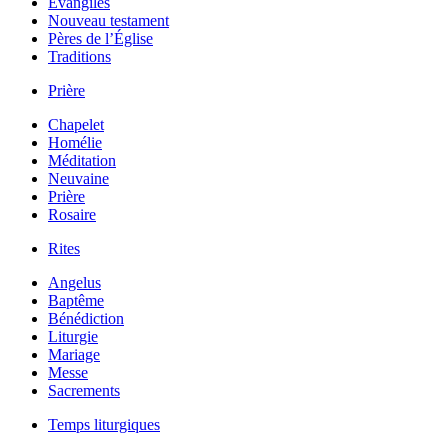
Évangiles
Nouveau testament
Pères de l’Église
Traditions
Prière
Chapelet
Homélie
Méditation
Neuvaine
Prière
Rosaire
Rites
Angelus
Baptême
Bénédiction
Liturgie
Mariage
Messe
Sacrements
Temps liturgiques