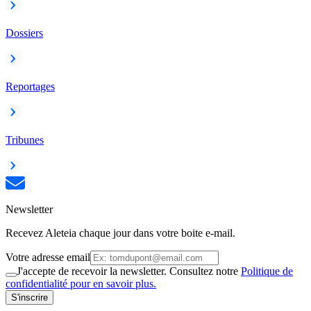
Dossiers
Reportages
Tribunes
Newsletter
Recevez Aleteia chaque jour dans votre boite e-mail.
Votre adresse email
J'accepte de recevoir la newsletter. Consultez notre
Politique de
confidentialité pour en savoir plus.
S'inscrire