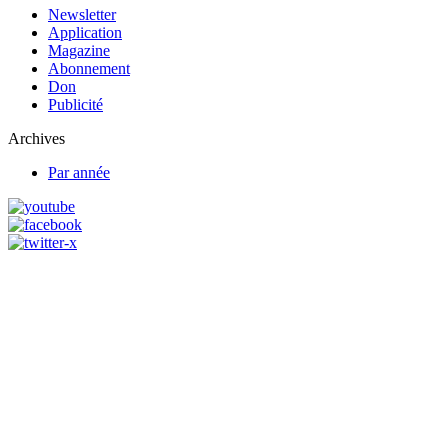
Newsletter
Application
Magazine
Abonnement
Don
Publicité
Archives
Par année