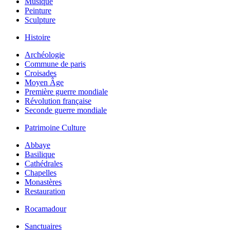
Musique
Peinture
Sculpture
Histoire
Archéologie
Commune de paris
Croisades
Moyen Âge
Première guerre mondiale
Révolution française
Seconde guerre mondiale
Patrimoine Culture
Abbaye
Basilique
Cathédrales
Chapelles
Monastères
Restauration
Rocamadour
Sanctuaires