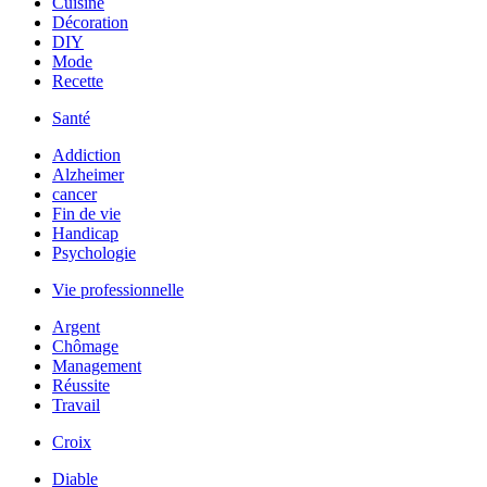
Cuisine
Décoration
DIY
Mode
Recette
Santé
Addiction
Alzheimer
cancer
Fin de vie
Handicap
Psychologie
Vie professionnelle
Argent
Chômage
Management
Réussite
Travail
Croix
Diable