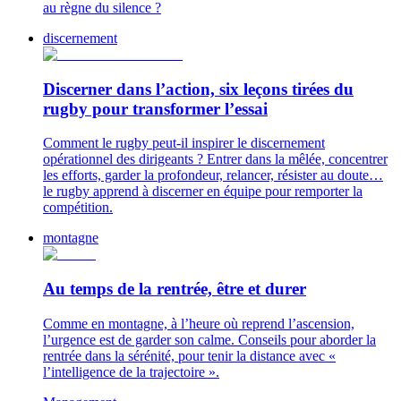
au règne du silence ?
discernement
Discerner dans l’action, six leçons tirées du
rugby pour transformer l’essai
Comment le rugby peut-il inspirer le discernement
opérationnel des dirigeants ? Entrer dans la mêlée, concentrer
les efforts, garder la profondeur, relancer, résister au doute…
le rugby apprend à discerner en équipe pour remporter la
compétition.
montagne
Au temps de la rentrée, être et durer
Comme en montagne, à l’heure où reprend l’ascension,
l’urgence est de garder son calme. Conseils pour aborder la
rentrée dans la sérénité, pour tenir la distance avec «
l’intelligence de la trajectoire ».