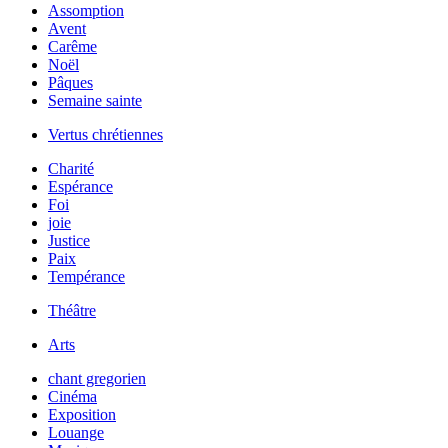
Assomption
Avent
Carême
Noël
Pâques
Semaine sainte
Vertus chrétiennes
Charité
Espérance
Foi
joie
Justice
Paix
Tempérance
Théâtre
Arts
chant gregorien
Cinéma
Exposition
Louange