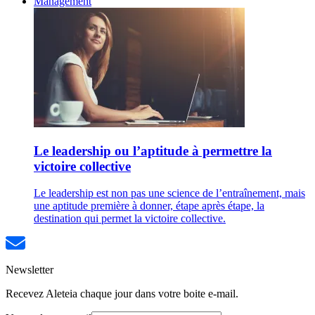
Management
Le leadership ou l’aptitude à permettre la
victoire collective
Le leadership est non pas une science de l’entraînement, mais
une aptitude première à donner, étape après étape, la
destination qui permet la victoire collective.
Newsletter
Recevez Aleteia chaque jour dans votre boite e-mail.