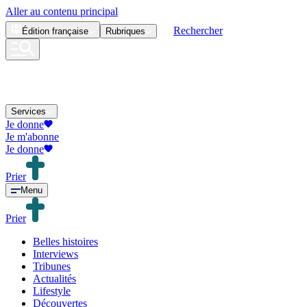
Aller au contenu principal
Rechercher
Édition
française
Rubriques
Services
Je donne
Je m'abonne
Je donne
Prier
Menu
Prier
Belles histoires
Interviews
Tribunes
Actualités
Lifestyle
Découvertes