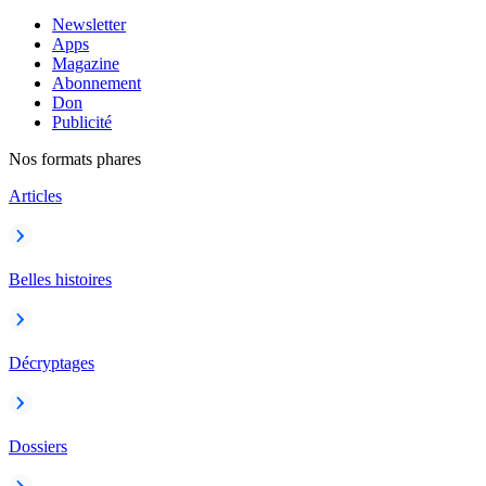
Newsletter
Apps
Magazine
Abonnement
Don
Publicité
Nos formats phares
Articles
Belles histoires
Décryptages
Dossiers