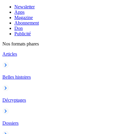
Newsletter
Apps
Magazine
Abonnement
Don
Publicité
Nos formats phares
Articles
Belles histoires
Décryptages
Dossiers