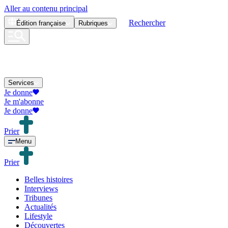
Aller au contenu principal
Rechercher
Édition
française
Rubriques
Services
Je donne
Je m'abonne
Je donne
Prier
Menu
Prier
Belles histoires
Interviews
Tribunes
Actualités
Lifestyle
Découvertes