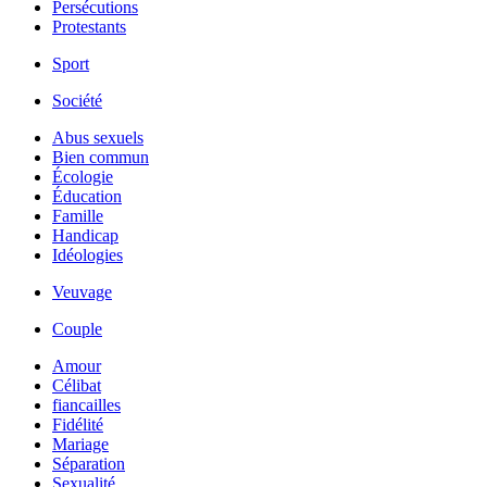
Persécutions
Protestants
Sport
Société
Abus sexuels
Bien commun
Écologie
Éducation
Famille
Handicap
Idéologies
Veuvage
Couple
Amour
Célibat
fiancailles
Fidélité
Mariage
Séparation
Sexualité