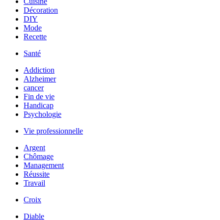
Cuisine
Décoration
DIY
Mode
Recette
Santé
Addiction
Alzheimer
cancer
Fin de vie
Handicap
Psychologie
Vie professionnelle
Argent
Chômage
Management
Réussite
Travail
Croix
Diable