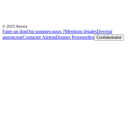
© 2025 Aleteia
Faire un don
Qui sommes-nous ?
Mentions légales
Devenir
annonceur
Contacter Aleteia
Donnes Pesonnelles
Confidentialité