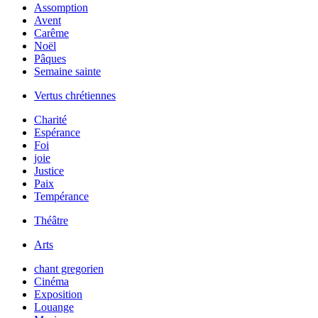
Assomption
Avent
Carême
Noël
Pâques
Semaine sainte
Vertus chrétiennes
Charité
Espérance
Foi
joie
Justice
Paix
Tempérance
Théâtre
Arts
chant gregorien
Cinéma
Exposition
Louange