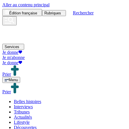
Aller au contenu principal
Rechercher
Édition
française
Rubriques
Services
Je donne
Je m'abonne
Je donne
Prier
Menu
Prier
Belles histoires
Interviews
Tribunes
Actualités
Lifestyle
Découvertes