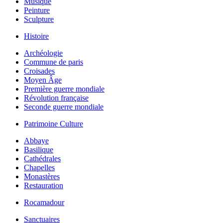
Musique
Peinture
Sculpture
Histoire
Archéologie
Commune de paris
Croisades
Moyen Âge
Première guerre mondiale
Révolution française
Seconde guerre mondiale
Patrimoine Culture
Abbaye
Basilique
Cathédrales
Chapelles
Monastères
Restauration
Rocamadour
Sanctuaires