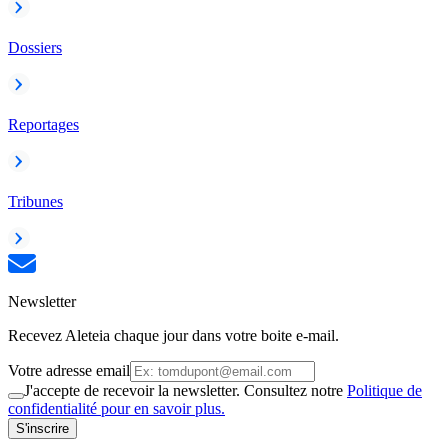
Dossiers
Reportages
Tribunes
Newsletter
Recevez Aleteia chaque jour dans votre boite e-mail.
Votre adresse email
J'accepte de recevoir la newsletter. Consultez notre
Politique de
confidentialité pour en savoir plus.
S'inscrire