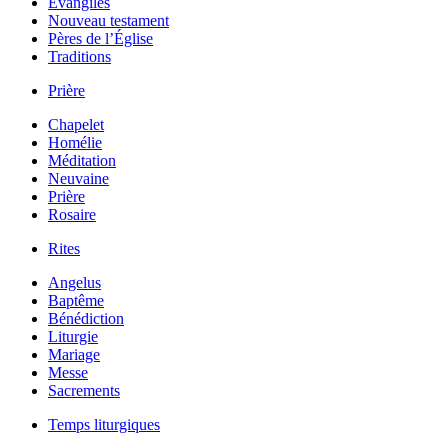
Évangiles
Nouveau testament
Pères de l’Église
Traditions
Prière
Chapelet
Homélie
Méditation
Neuvaine
Prière
Rosaire
Rites
Angelus
Baptême
Bénédiction
Liturgie
Mariage
Messe
Sacrements
Temps liturgiques