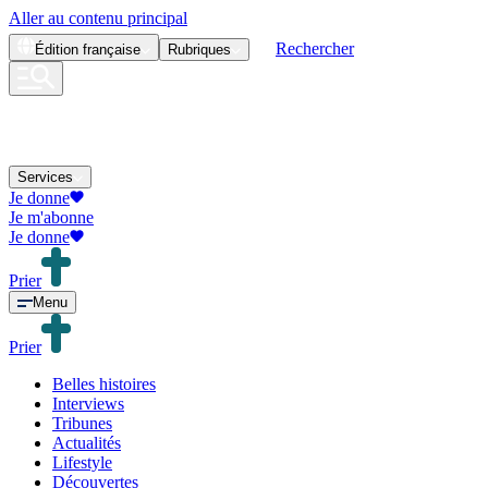
Aller au contenu principal
Rechercher
Édition
française
Rubriques
Services
Je donne
Je m'abonne
Je donne
Prier
Menu
Prier
Belles histoires
Interviews
Tribunes
Actualités
Lifestyle
Découvertes