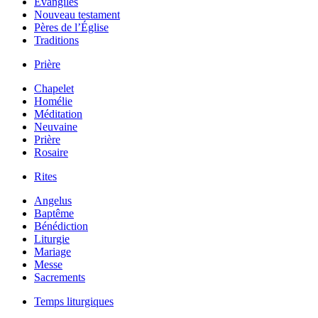
Évangiles
Nouveau testament
Pères de l’Église
Traditions
Prière
Chapelet
Homélie
Méditation
Neuvaine
Prière
Rosaire
Rites
Angelus
Baptême
Bénédiction
Liturgie
Mariage
Messe
Sacrements
Temps liturgiques