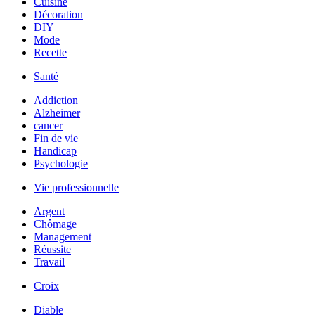
Cuisine
Décoration
DIY
Mode
Recette
Santé
Addiction
Alzheimer
cancer
Fin de vie
Handicap
Psychologie
Vie professionnelle
Argent
Chômage
Management
Réussite
Travail
Croix
Diable