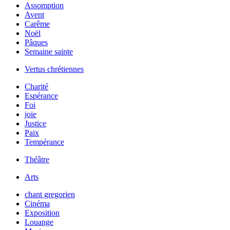
Assomption
Avent
Carême
Noël
Pâques
Semaine sainte
Vertus chrétiennes
Charité
Espérance
Foi
joie
Justice
Paix
Tempérance
Théâtre
Arts
chant gregorien
Cinéma
Exposition
Louange