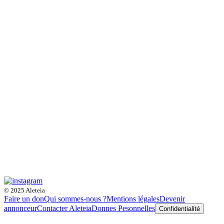
© 2025 Aleteia
Faire un don
Qui sommes-nous ?
Mentions légales
Devenir
annonceur
Contacter Aleteia
Donnes Pesonnelles
Confidentialité