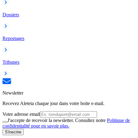
Dossiers
Reportages
Tribunes
Newsletter
Recevez Aleteia chaque jour dans votre boite e-mail.
Votre adresse email
J'accepte de recevoir la newsletter. Consultez notre
Politique de
confidentialité pour en savoir plus.
S'inscrire