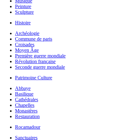
Musique
Peinture
Sculpture
Histoire
Archéologie
Commune de paris
Croisades
Moyen Âge
Première guerre mondiale
Révolution française
Seconde guerre mondiale
Patrimoine Culture
Abbaye
Basilique
Cathédrales
Chapelles
Monastères
Restauration
Rocamadour
Sanctuaires