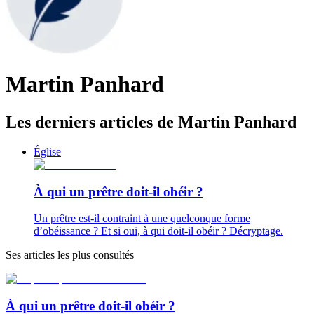
Martin Panhard
Les derniers articles de Martin Panhard
Église
À qui un prêtre doit-il obéir ?
Un prêtre est-il contraint à une quelconque forme
d’obéissance ? Et si oui, à qui doit-il obéir ? Décryptage.
Ses articles les plus consultés
À qui un prêtre doit-il obéir ?