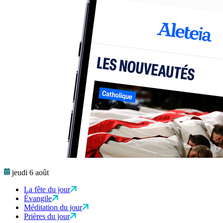
jeudi 6 août
La fête du jour
Évangile
Méditation du jour
Prières du jour