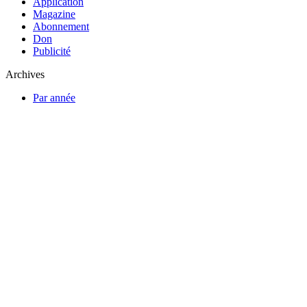
Application
Magazine
Abonnement
Don
Publicité
Archives
Par année