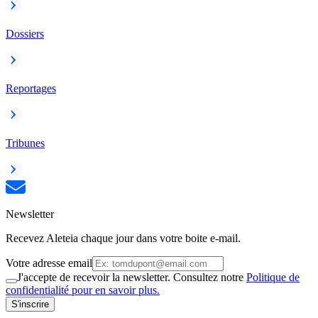
Dossiers
Reportages
Tribunes
Newsletter
Recevez Aleteia chaque jour dans votre boite e-mail.
Votre adresse email
J'accepte de recevoir la newsletter. Consultez notre
Politique de
confidentialité pour en savoir plus.
S'inscrire