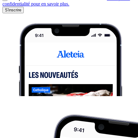
confidentialité pour en savoir plus.
S'inscrire