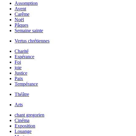
Assomption
Avent
Carême
Noël
Pâques
Semaine sainte
Vertus chrétiennes
Charité
Espérance
Foi
joie
Justice
Paix
Tempérance
Théâtre
Arts
chant gregorien
Cinéma
Exposition
Louange