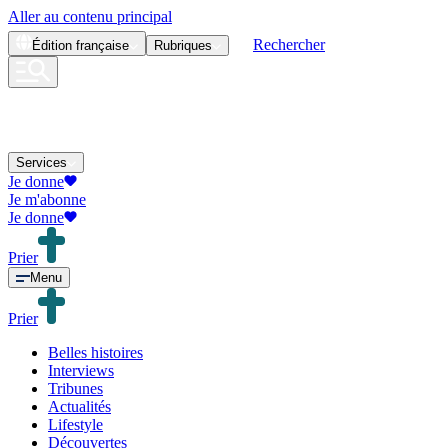
Aller au contenu principal
Rechercher
Édition
française
Rubriques
Services
Je donne
Je m'abonne
Je donne
Prier
Menu
Prier
Belles histoires
Interviews
Tribunes
Actualités
Lifestyle
Découvertes