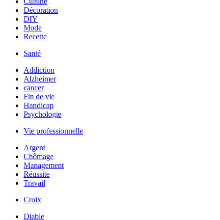
Cuisine
Décoration
DIY
Mode
Recette
Santé
Addiction
Alzheimer
cancer
Fin de vie
Handicap
Psychologie
Vie professionnelle
Argent
Chômage
Management
Réussite
Travail
Croix
Diable