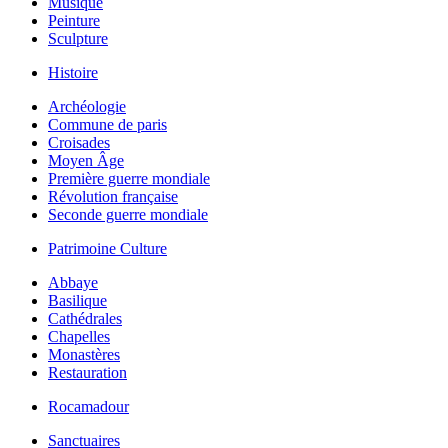
Musique
Peinture
Sculpture
Histoire
Archéologie
Commune de paris
Croisades
Moyen Âge
Première guerre mondiale
Révolution française
Seconde guerre mondiale
Patrimoine Culture
Abbaye
Basilique
Cathédrales
Chapelles
Monastères
Restauration
Rocamadour
Sanctuaires