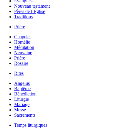
Évangiles
Nouveau testament
Pères de l’Église
Traditions
Prière
Chapelet
Homélie
Méditation
Neuvaine
Prière
Rosaire
Rites
Angelus
Baptême
Bénédiction
Liturgie
Mariage
Messe
Sacrements
Temps liturgiques