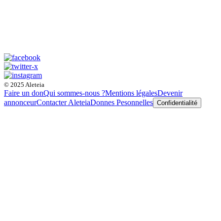
© 2025 Aleteia
Faire un don
Qui sommes-nous ?
Mentions légales
Devenir
annonceur
Contacter Aleteia
Donnes Pesonnelles
Confidentialité