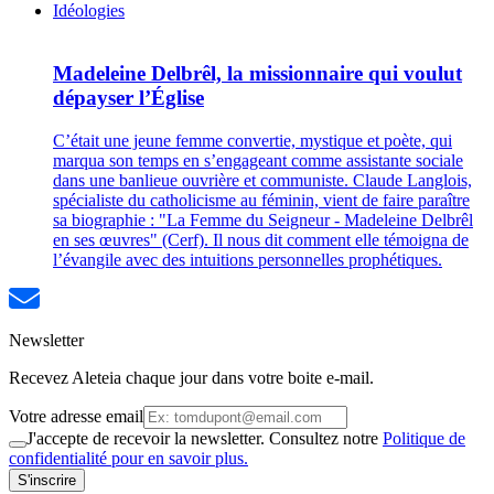
Idéologies
Madeleine Delbrêl, la missionnaire qui voulut
dépayser l’Église
C’était une jeune femme convertie, mystique et poète, qui
marqua son temps en s’engageant comme assistante sociale
dans une banlieue ouvrière et communiste. Claude Langlois,
spécialiste du catholicisme au féminin, vient de faire paraître
sa biographie : "La Femme du Seigneur - Madeleine Delbrêl
en ses œuvres" (Cerf). Il nous dit comment elle témoigna de
l’évangile avec des intuitions personnelles prophétiques.
Newsletter
Recevez Aleteia chaque jour dans votre boite e-mail.
Votre adresse email
J'accepte de recevoir la newsletter. Consultez notre
Politique de
confidentialité pour en savoir plus.
S'inscrire