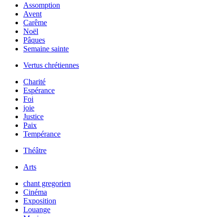
Assomption
Avent
Carême
Noël
Pâques
Semaine sainte
Vertus chrétiennes
Charité
Espérance
Foi
joie
Justice
Paix
Tempérance
Théâtre
Arts
chant gregorien
Cinéma
Exposition
Louange