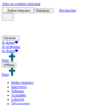
Aller au contenu principal
Rechercher
Édition
française
Rubriques
Services
Je donne
Je m'abonne
Je donne
Prier
Menu
Prier
Belles histoires
Interviews
Tribunes
Actualités
Lifestyle
Découvertes