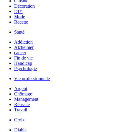
Cuisine
Décoration
DIY
Mode
Recette
Santé
Addiction
Alzheimer
cancer
Fin de vie
Handicap
Psychologie
Vie professionnelle
Argent
Chômage
Management
Réussite
Travail
Croix
Diable