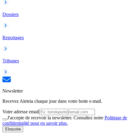
Dossiers
Reportages
Tribunes
Newsletter
Recevez Aleteia chaque jour dans votre boite e-mail.
Votre adresse email
J'accepte de recevoir la newsletter. Consultez notre
Politique de
confidentialité pour en savoir plus.
S'inscrire