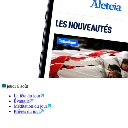
jeudi 6 août
La fête du jour
Évangile
Méditation du jour
Prières du jour