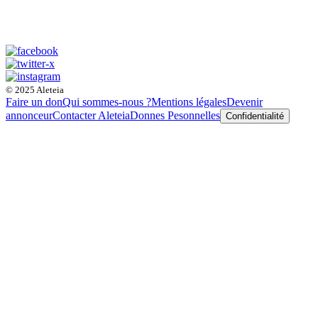
© 2025 Aleteia
Faire un don
Qui sommes-nous ?
Mentions légales
Devenir
annonceur
Contacter Aleteia
Donnes Pesonnelles
Confidentialité