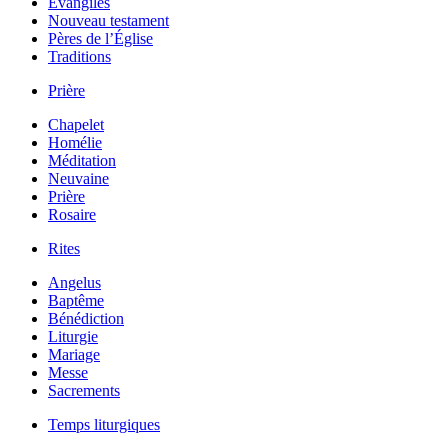
Évangiles
Nouveau testament
Pères de l’Église
Traditions
Prière
Chapelet
Homélie
Méditation
Neuvaine
Prière
Rosaire
Rites
Angelus
Baptême
Bénédiction
Liturgie
Mariage
Messe
Sacrements
Temps liturgiques