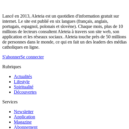
Lancé en 2013, Aleteia est un quotidien d'information gratuit sur
internet. Le site est publié en six langues (français, anglais,
portugais, espagnol, polonais et slovène). Chaque mois, plus de 10
millions de lecteurs consultent Aleteia à travers son site web, son
application et les réseaux sociaux. Aleteia touche près de 50 millions
de personnes dans le monde, ce qui en fait un des leaders des médias
catholiques en ligne.
S'abonner
Se connecter
Rubriques
Actualités
Lifestyle
Spiritualité
Découvertes
Services
Newsletter
Application
Magazine
Abonnement