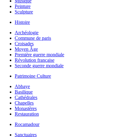
Musique
Peinture
Sculpture
Histoire
Archéologie
Commune de paris
Croisades
Moyen Âge
Première guerre mondiale
Révolution française
Seconde guerre mondiale
Patrimoine Culture
Abbaye
Basilique
Cathédrales
Chapelles
Monastères
Restauration
Rocamadour
Sanctuaires