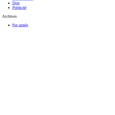
Don
Publicité
Archives
Par année