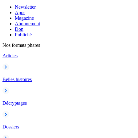
Newsletter
Apps
Magazine
Abonnement
Don
Publicité
Nos formats phares
Articles
Belles histoires
Décryptages
Dossiers