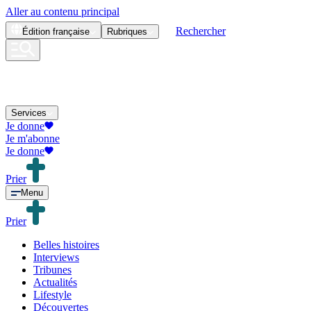
Aller au contenu principal
Rechercher
Édition
française
Rubriques
Services
Je donne
Je m'abonne
Je donne
Prier
Menu
Prier
Belles histoires
Interviews
Tribunes
Actualités
Lifestyle
Découvertes