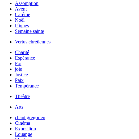
Assomption
Avent
Carême
Noël
Pâques
Semaine sainte
Vertus chrétiennes
Charité
Espérance
Foi
joie
Justice
Paix
Tempérance
Théâtre
Arts
chant gregorien
Cinéma
Exposition
Louange