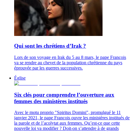
Qui sont les chrétiens d’Irak ?
Lors de son voyage en Irak du 5 au 8 mars, le pape François
va se rendre au chevet de la population chrétienne du pays
éprouvée par les guerres successives.
Église
Six clés pour comprendre l’ouverture aux
femmes des ministères institués
Avec le motu proprio "Spiritus Domini", promulgué le 11
janvier 2021, le pape François ouvre les ministères institués de
la parole et de l’acolytat aux femmes. Qu’est-ce que cette
nouvelle loi va modifier ? Doit-on s’attendre à de grands