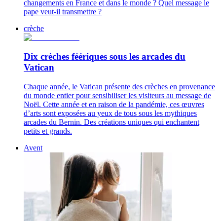
changements en France et dans le monde ? Quel message le
pape veut-il transmettre ?
crèche
Dix crèches féériques sous les arcades du
Vatican
Chaque année, le Vatican présente des crèches en provenance
du monde entier pour sensibiliser les visiteurs au message de
Noël. Cette année et en raison de la pandémie, ces œuvres
d’arts sont exposées au yeux de tous sous les mythiques
arcades du Bernin. Des créations uniques qui enchantent
petits et grands.
Avent