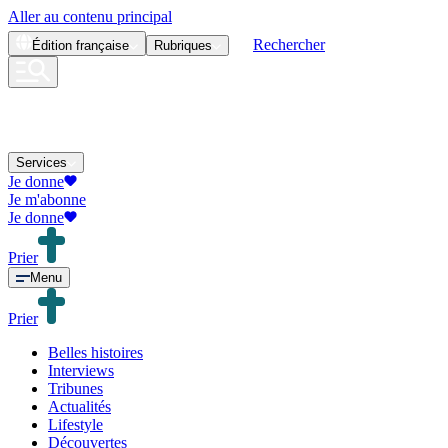
Aller au contenu principal
Rechercher
Édition
française
Rubriques
Services
Je donne
Je m'abonne
Je donne
Prier
Menu
Prier
Belles histoires
Interviews
Tribunes
Actualités
Lifestyle
Découvertes