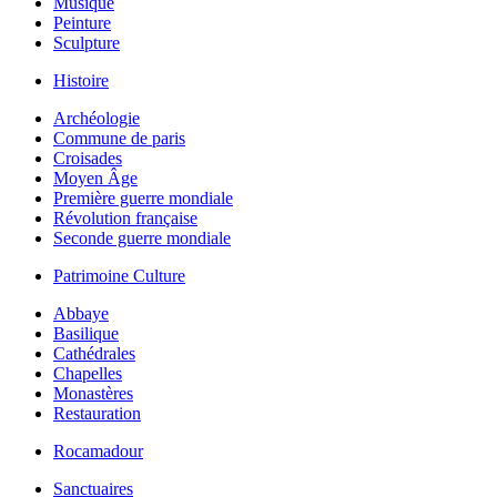
Musique
Peinture
Sculpture
Histoire
Archéologie
Commune de paris
Croisades
Moyen Âge
Première guerre mondiale
Révolution française
Seconde guerre mondiale
Patrimoine Culture
Abbaye
Basilique
Cathédrales
Chapelles
Monastères
Restauration
Rocamadour
Sanctuaires