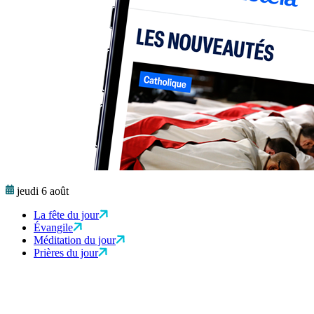
jeudi 6 août
La fête du jour
Évangile
Méditation du jour
Prières du jour