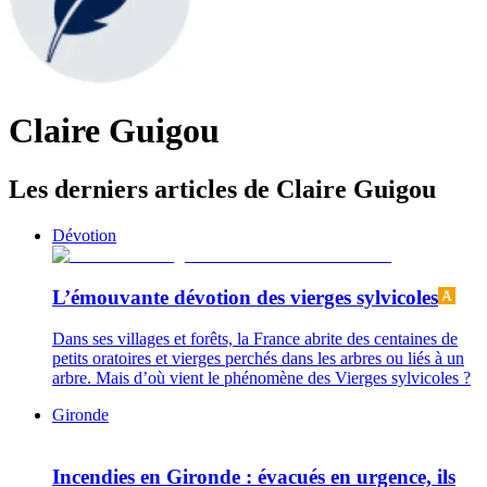
Claire Guigou
Les derniers articles de Claire Guigou
Dévotion
L’émouvante dévotion des vierges sylvicoles
Dans ses villages et forêts, la France abrite des centaines de
petits oratoires et vierges perchés dans les arbres ou liés à un
arbre. Mais d’où vient le phénomène des Vierges sylvicoles ?
Gironde
Incendies en Gironde : évacués en urgence, ils