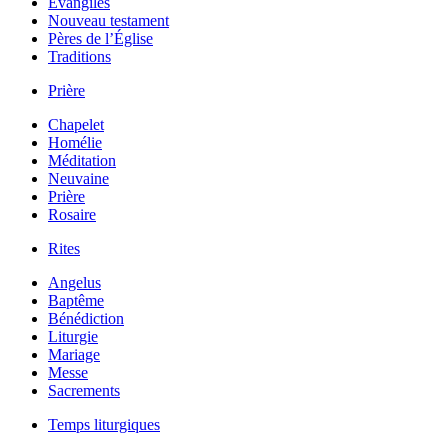
Évangiles
Nouveau testament
Pères de l’Église
Traditions
Prière
Chapelet
Homélie
Méditation
Neuvaine
Prière
Rosaire
Rites
Angelus
Baptême
Bénédiction
Liturgie
Mariage
Messe
Sacrements
Temps liturgiques