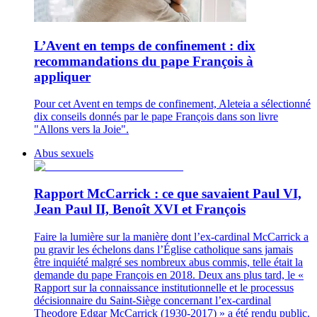
L’Avent en temps de confinement : dix
recommandations du pape François à
appliquer
Pour cet Avent en temps de confinement, Aleteia a sélectionné
dix conseils donnés par le pape François dans son livre
"Allons vers la Joie".
Abus sexuels
Rapport McCarrick : ce que savaient Paul VI,
Jean Paul II, Benoît XVI et François
Faire la lumière sur la manière dont l’ex-cardinal McCarrick a
pu gravir les échelons dans l’Église catholique sans jamais
être inquiété malgré ses nombreux abus commis, telle était la
demande du pape François en 2018. Deux ans plus tard, le «
Rapport sur la connaissance institutionnelle et le processus
décisionnaire du Saint-Siège concernant l’ex-cardinal
Theodore Edgar McCarrick (1930-2017) » a été rendu public.