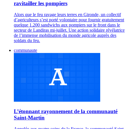
ravitailler les pompiers
Alors que le feu ravage leurs terres en Gironde, un collectif
d’agriculteurs s’est porté volontaire pour fournir gratuitement
quelque 1.200 sandwichs aux pompiers sur le front dans le
secteur de Landiras mi-juillet. Une action solidaire révélatrice
de l’immense mobilisation du monde agricole auprès des
soldats du feu.
communaute
L’étonnant rayonnement de la communauté
Saint-Martin
Appelée aux quatre coins de la France, la communauté Saint-