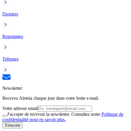
Dossiers
Reportages
Tribunes
Newsletter
Recevez Aleteia chaque jour dans votre boite e-mail.
Votre adresse email
J'accepte de recevoir la newsletter. Consultez notre
Politique de
confidentialité pour en savoir plus.
S'inscrire