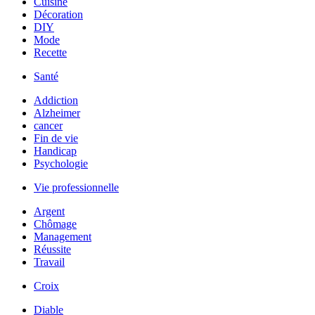
Cuisine
Décoration
DIY
Mode
Recette
Santé
Addiction
Alzheimer
cancer
Fin de vie
Handicap
Psychologie
Vie professionnelle
Argent
Chômage
Management
Réussite
Travail
Croix
Diable