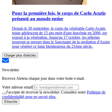
Pour la première fois, le corps de Carlo Acutis
présenté au monde entier
Depuis le 30 septembre, le corps du vénérable Carlo Acutis,
jeune adolescent de 15 ans mort d'une leucémie en 2006, est
exposé à la vénération. Jusqu'au 17 octobre, les pèlerins
pourront se presser dans le Sanctuaire de la spoliation d'Assise
pour vénérer ce futur bienheureux du 21ème siècle.
Charger plus d'articles
Newsletter
Recevez Aleteia chaque jour dans votre boite e-mail.
Votre adresse email
J'accepte de recevoir la newsletter. Consultez notre
Politique de
confidentialité pour en savoir plus.
S'inscrire