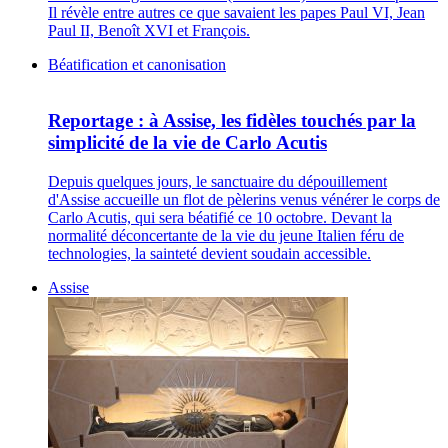
Il révèle entre autres ce que savaient les papes Paul VI, Jean
Paul II, Benoît XVI et François.
Béatification et canonisation
Reportage : à Assise, les fidèles touchés par la
simplicité de la vie de Carlo Acutis
Depuis quelques jours, le sanctuaire du dépouillement
d'Assise accueille un flot de pèlerins venus vénérer le corps de
Carlo Acutis, qui sera béatifié ce 10 octobre. Devant la
normalité déconcertante de la vie du jeune Italien féru de
technologies, la sainteté devient soudain accessible.
Assise