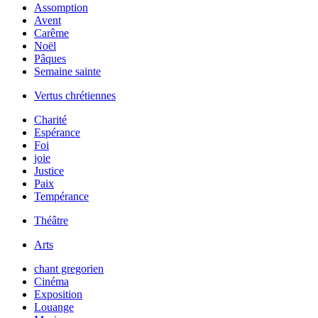
Assomption
Avent
Carême
Noël
Pâques
Semaine sainte
Vertus chrétiennes
Charité
Espérance
Foi
joie
Justice
Paix
Tempérance
Théâtre
Arts
chant gregorien
Cinéma
Exposition
Louange