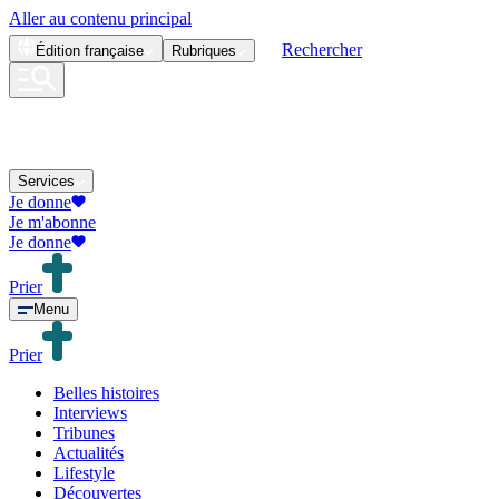
Aller au contenu principal
Rechercher
Édition
française
Rubriques
Services
Je donne
Je m'abonne
Je donne
Prier
Menu
Prier
Belles histoires
Interviews
Tribunes
Actualités
Lifestyle
Découvertes