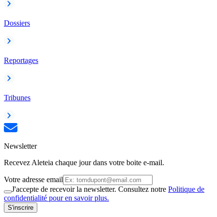
Dossiers
Reportages
Tribunes
Newsletter
Recevez Aleteia chaque jour dans votre boite e-mail.
Votre adresse email
J'accepte de recevoir la newsletter. Consultez notre
Politique de
confidentialité pour en savoir plus.
S'inscrire