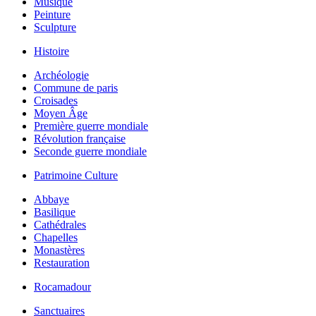
Musique
Peinture
Sculpture
Histoire
Archéologie
Commune de paris
Croisades
Moyen Âge
Première guerre mondiale
Révolution française
Seconde guerre mondiale
Patrimoine Culture
Abbaye
Basilique
Cathédrales
Chapelles
Monastères
Restauration
Rocamadour
Sanctuaires