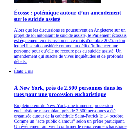
Écosse : polémique autour d’un amendement
sur le suicide assisté
Alors que les discussions se poursuivent en Angleterre sur un
projet de loi autorisant le suicide assisté, le Parlement écossais
est également en discussion en ce mois d'octobre 2025. selon
lequel il serait considéré comme un délit d’influencer une
personne pour qu’elle ne recoure pas au suicide assisté. Un
amendement qui suscite de vives inquiétudes et de profonds
débats.
États-Unis
À New York, près de 2.500 personnes dans les
rues pour une procession eucharistique
En plein cœur de New-York, une immense procession
eucharistique rassemblant près de 2.500 personnes a été
organisée autour de la cathédrale Saint-Patrick le 14 octobre.
Comme un "acte public d'amour" selon un prêtre participant.
Un événement qui vient confirmer le renouveau eucharistique