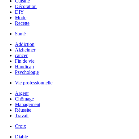
Cuisine
Décoration
DIY
Mode
Recette
Santé
Addiction
Alzheimer
cancer
Fin de vie
Handicap
Psychologie
Vie professionnelle
Argent
Chômage
Management
Réussite
Travail
Croix
Diable