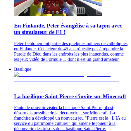
En Finlande, Peter évangélise à sa façon avec
un simulateur de F1 !
Peter Lehtonen fait partie des quelques milliers de catholiques
en Finlande. Cet acteur de 45 ans n’hésite pas à répandre la
Parole de Dieu dans les endroits les plus inattendus, comme
les jeux vidéo de Formule 1, dont il est un grand amateur.
Basilique
La basilique Saint-Pierre s’invite sur Minecraft
Faute de pouvoir visiter la basilique Saint-Pierre, il est
désormais possible de la découvrir… sur Minecraft. La
franchise a développé un nouveau jeu "Pierre est là : L'IA au
service du patrimoine culturel" qui amène le joueur à la
découverte des trésors de la basilique Saint-Pierre.