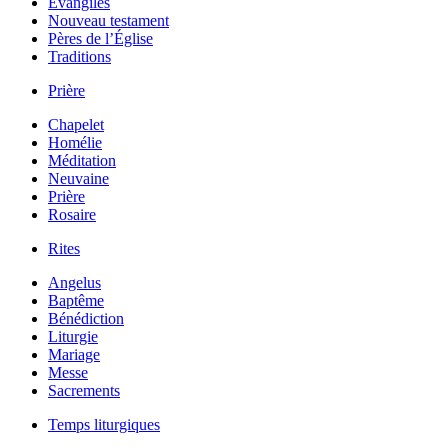
Évangiles
Nouveau testament
Pères de l’Église
Traditions
Prière
Chapelet
Homélie
Méditation
Neuvaine
Prière
Rosaire
Rites
Angelus
Baptême
Bénédiction
Liturgie
Mariage
Messe
Sacrements
Temps liturgiques