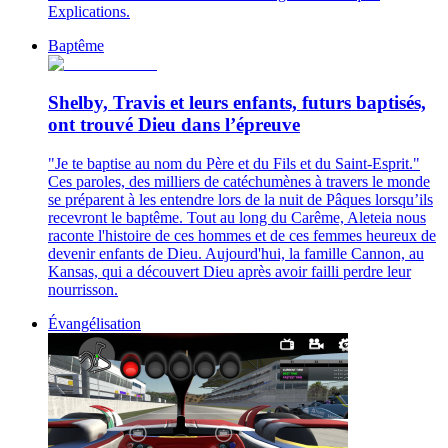
Explications.
Baptême
Shelby, Travis et leurs enfants, futurs baptisés,
ont trouvé Dieu dans l’épreuve
"Je te baptise au nom du Père et du Fils et du Saint-Esprit."
Ces paroles, des milliers de catéchumènes à travers le monde
se préparent à les entendre lors de la nuit de Pâques lorsqu’ils
recevront le baptême. Tout au long du Carême, Aleteia nous
raconte l'histoire de ces hommes et de ces femmes heureux de
devenir enfants de Dieu. Aujourd'hui, la famille Cannon, au
Kansas, qui a découvert Dieu après avoir failli perdre leur
nourrisson.
Évangélisation