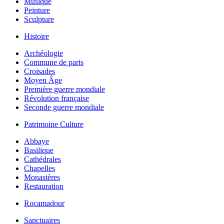
Musique
Peinture
Sculpture
Histoire
Archéologie
Commune de paris
Croisades
Moyen Âge
Première guerre mondiale
Révolution française
Seconde guerre mondiale
Patrimoine Culture
Abbaye
Basilique
Cathédrales
Chapelles
Monastères
Restauration
Rocamadour
Sanctuaires