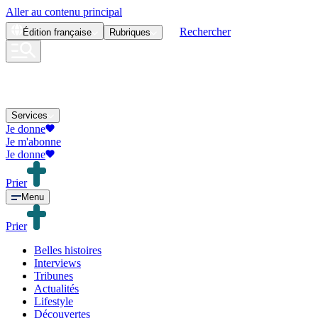
Aller au contenu principal
Rechercher
Édition
française
Rubriques
Services
Je donne
Je m'abonne
Je donne
Prier
Menu
Prier
Belles histoires
Interviews
Tribunes
Actualités
Lifestyle
Découvertes