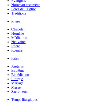
Évangiles
Nouveau testament
Pères de l’Église
Traditions
Prière
Chapelet
Homélie
Méditation
Neuvaine
Prière
Rosaire
Rites
Angelus
Baptême
Bénédiction
Liturgie
Mariage
Messe
Sacrements
Temps liturgiques