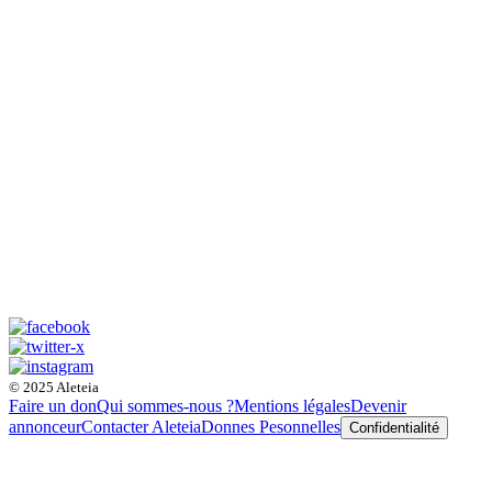
© 2025 Aleteia
Faire un don
Qui sommes-nous ?
Mentions légales
Devenir
annonceur
Contacter Aleteia
Donnes Pesonnelles
Confidentialité