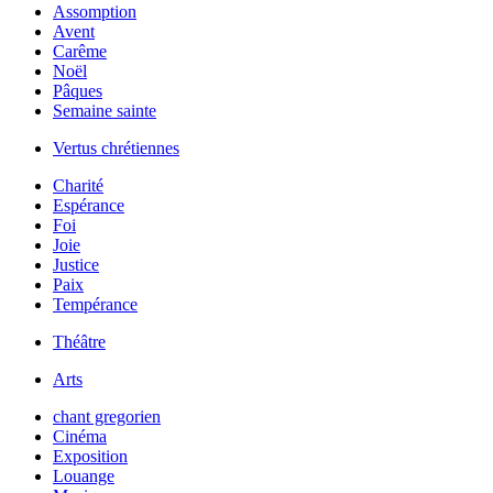
Assomption
Avent
Carême
Noël
Pâques
Semaine sainte
Vertus chrétiennes
Charité
Espérance
Foi
Joie
Justice
Paix
Tempérance
Théâtre
Arts
chant gregorien
Cinéma
Exposition
Louange