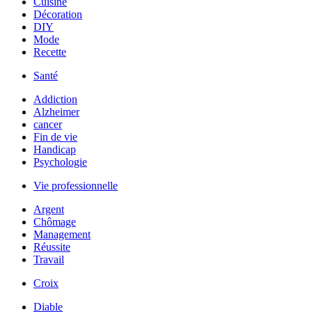
Cuisine
Décoration
DIY
Mode
Recette
Santé
Addiction
Alzheimer
cancer
Fin de vie
Handicap
Psychologie
Vie professionnelle
Argent
Chômage
Management
Réussite
Travail
Croix
Diable