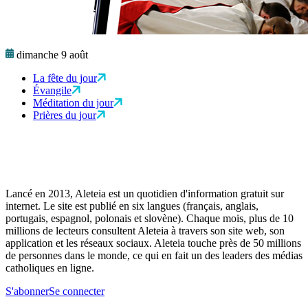
dimanche 9 août
La fête du jour
Évangile
Méditation du jour
Prières du jour
Lancé en 2013, Aleteia est un quotidien d'information gratuit sur
internet. Le site est publié en six langues (français, anglais,
portugais, espagnol, polonais et slovène). Chaque mois, plus de 10
millions de lecteurs consultent Aleteia à travers son site web, son
application et les réseaux sociaux. Aleteia touche près de 50 millions
de personnes dans le monde, ce qui en fait un des leaders des médias
catholiques en ligne.
S'abonner
Se connecter