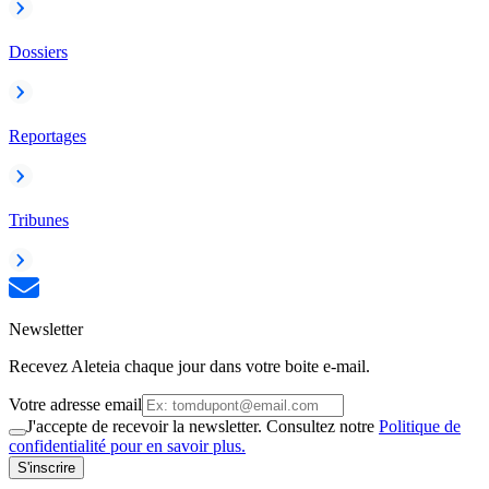
Dossiers
Reportages
Tribunes
Newsletter
Recevez Aleteia chaque jour dans votre boite e-mail.
Votre adresse email
J'accepte de recevoir la newsletter. Consultez notre
Politique de
confidentialité pour en savoir plus.
S'inscrire