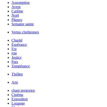
Assomption
Avent
Carême
Noël
Pâques
Semaine sainte
Vertus chrétiennes
Charité
Espérance
Foi
joie
Justice
Paix
Tempérance
Théâtre
Arts
chant gregorien
Cinéma
Exposition
Louange