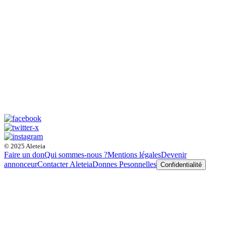
© 2025 Aleteia
Faire un don
Qui sommes-nous ?
Mentions légales
Devenir
annonceur
Contacter Aleteia
Donnes Pesonnelles
Confidentialité