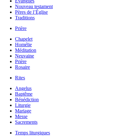
Évangiles
Nouveau testament
Pères de l’Église
Traditions
Prière
Chapelet
Homélie
Méditation
Neuvaine
Prière
Rosaire
Rites
Angelus
Baptême
Bénédiction
Liturgie
Mariage
Messe
Sacrements
Temps liturgiques