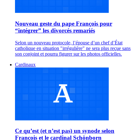
Nouveau geste du pape François pour
“intégrer” les divorcés remariés
Selon un nouveau protocole, l’épouse d’un chef d’État
catholique en situation "irrégulière" ne sera plus reçue sans
son conjoint et pourra figurer sur les photos officielles.
Cardinaux
Ce qu’est (et n’est pas) un synode selon
François et le cardinal Schönborn