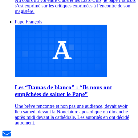
Au cours du vol entre Cuba et les États-Unis, le pape François
s’est exprimé sur les critiques exprimées à l’encontre de son
magistère.
Pape François
Les “Damas de blanco” : “Ils nous ont
empêchées de saluer le Pape”
Une brève rencontre et non pas une audience, devait avoir
lieu samedi devant la Nonciature apostolique ou dimanche
après-midi devant la cathédrale. Les autorités en ont décidé
autrement.