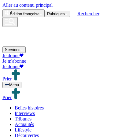
Aller au contenu principal
Rechercher
Édition
française
Rubriques
Services
Je donne
Je m'abonne
Je donne
Prier
Menu
Prier
Belles histoires
Interviews
Tribunes
Actualités
Lifestyle
Découvertes