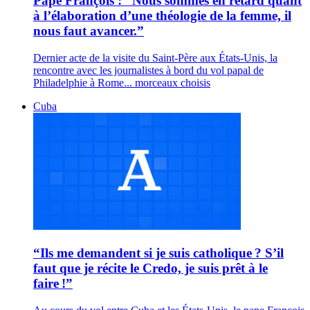
Pape François : “Nous sommes en retard quant
à l’élaboration d’une théologie de la femme, il
nous faut avancer.”
Dernier acte de la visite du Saint-Père aux États-Unis, la
rencontre avec les journalistes à bord du vol papal de
Philadelphie à Rome... morceaux choisis
Cuba
“Ils me demandent si je suis catholique ? S’il
faut que je récite le Credo, je suis prêt à le
faire !”