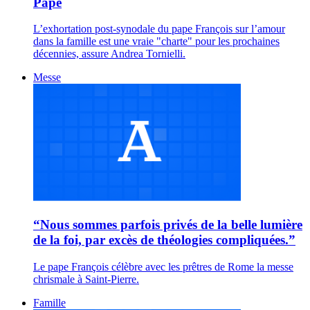
Pape
L’exhortation post-synodale du pape François sur l’amour
dans la famille est une vraie "charte" pour les prochaines
décennies, assure Andrea Tornielli.
Messe
“Nous sommes parfois privés de la belle lumière
de la foi, par excès de théologies compliquées.”
Le pape François célèbre avec les prêtres de Rome la messe
chrismale à Saint-Pierre.
Famille