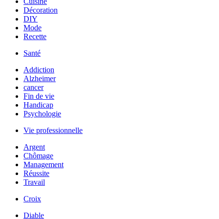
Cuisine
Décoration
DIY
Mode
Recette
Santé
Addiction
Alzheimer
cancer
Fin de vie
Handicap
Psychologie
Vie professionnelle
Argent
Chômage
Management
Réussite
Travail
Croix
Diable