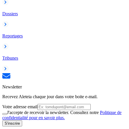
Dossiers
Reportages
Tribunes
Newsletter
Recevez Aleteia chaque jour dans votre boite e-mail.
Votre adresse email
J'accepte de recevoir la newsletter. Consultez notre
Politique de
confidentialité pour en savoir plus.
S'inscrire