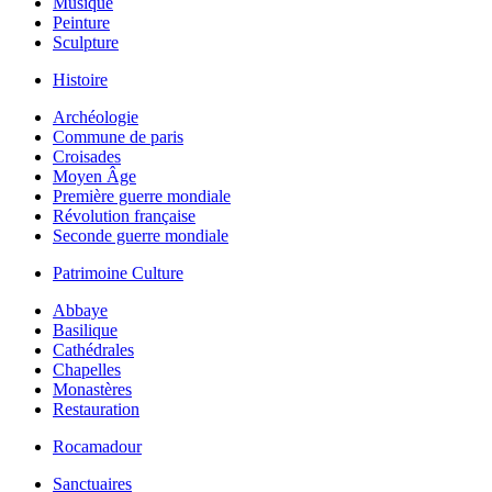
Musique
Peinture
Sculpture
Histoire
Archéologie
Commune de paris
Croisades
Moyen Âge
Première guerre mondiale
Révolution française
Seconde guerre mondiale
Patrimoine Culture
Abbaye
Basilique
Cathédrales
Chapelles
Monastères
Restauration
Rocamadour
Sanctuaires