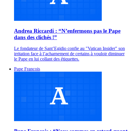
Andrea Riccardi : “N’enfermons pas le Pape
dans des clichés !”
Le fondateur de Sant’Egidio confie au "Vatican Insider" son
irritation face à l’acharnement de certains à vouloir diminuer
le Pape en lui collant des étiquettes.
Pape François