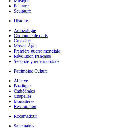
Musique
Peinture
Sculpture
Histoire
Archéologie
Commune de paris
Croisades
Moyen Âge
Première guerre mondiale
Révolution française
Seconde guerre mondiale
Patrimoine Culture
Abbaye
Basilique
Cathédrales
Chapelles
Monastères
Restauration
Rocamadour
Sanctuaires