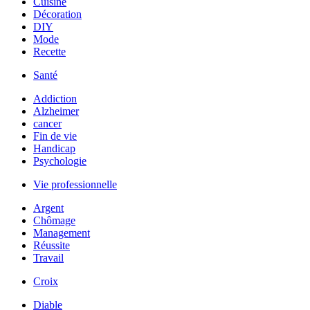
Cuisine
Décoration
DIY
Mode
Recette
Santé
Addiction
Alzheimer
cancer
Fin de vie
Handicap
Psychologie
Vie professionnelle
Argent
Chômage
Management
Réussite
Travail
Croix
Diable