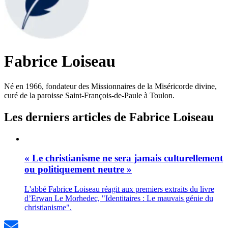
Fabrice Loiseau
Né en 1966, fondateur des Missionnaires de la Miséricorde divine,
curé de la paroisse Saint-François-de-Paule à Toulon.
Les derniers articles de Fabrice Loiseau
« Le christianisme ne sera jamais culturellement
ou politiquement neutre »
L'abbé Fabrice Loiseau réagit aux premiers extraits du livre
d’Erwan Le Morhedec, "Identitaires : Le mauvais génie du
christianisme".