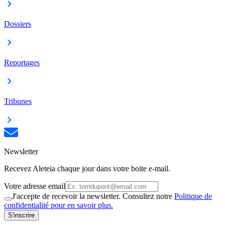
Dossiers
Reportages
Tribunes
Newsletter
Recevez Aleteia chaque jour dans votre boite e-mail.
Votre adresse email
J'accepte de recevoir la newsletter. Consultez notre
Politique de
confidentialité pour en savoir plus.
S'inscrire