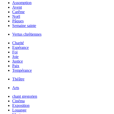
Assomption
Avent
Carême
Noël
Pâques
Semaine sainte
Vertus chrétiennes
Charité
Espérance
Foi
Joie
Justice
Paix
Tempérance
Théâtre
Arts
chant gregorien
Cinéma
Exposition
Louange