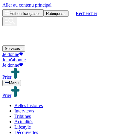
Aller au contenu principal
Rechercher
Édition
française
Rubriques
Services
Je donne
Je m'abonne
Je donne
Prier
Menu
Prier
Belles histoires
Interviews
Tribunes
Actualités
Lifestyle
Découvertes