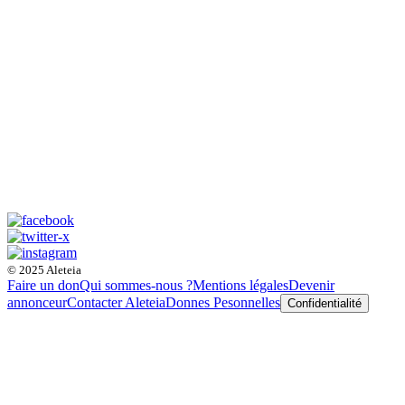
© 2025 Aleteia
Faire un don
Qui sommes-nous ?
Mentions légales
Devenir
annonceur
Contacter Aleteia
Donnes Pesonnelles
Confidentialité