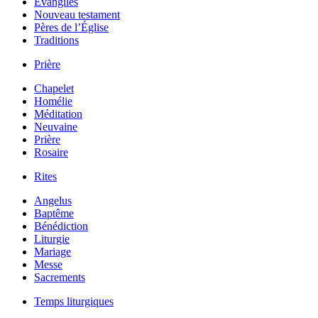
Évangiles
Nouveau testament
Pères de l’Église
Traditions
Prière
Chapelet
Homélie
Méditation
Neuvaine
Prière
Rosaire
Rites
Angelus
Baptême
Bénédiction
Liturgie
Mariage
Messe
Sacrements
Temps liturgiques