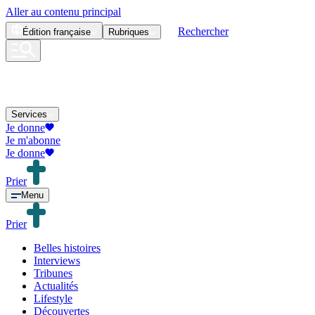
Aller au contenu principal
Rechercher
Édition
française
Rubriques
Services
Je donne
Je m'abonne
Je donne
Prier
Menu
Prier
Belles histoires
Interviews
Tribunes
Actualités
Lifestyle
Découvertes