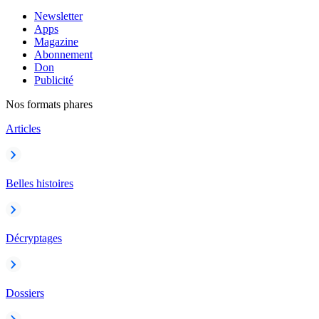
Newsletter
Apps
Magazine
Abonnement
Don
Publicité
Nos formats phares
Articles
Belles histoires
Décryptages
Dossiers