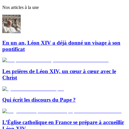
Nos articles à la une
En un an, Léon XIV a déjà donné un visage à son
pontificat
Les prières de Léon XIV, un cœur à cœur avec le
Christ
Qui écrit les discours du Pape ?
L’Église catholique en France se prépare à accueillir
Léon XIV