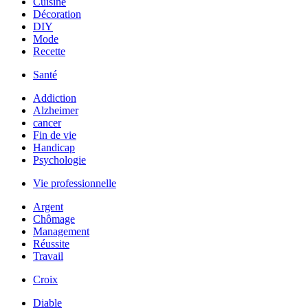
Cuisine
Décoration
DIY
Mode
Recette
Santé
Addiction
Alzheimer
cancer
Fin de vie
Handicap
Psychologie
Vie professionnelle
Argent
Chômage
Management
Réussite
Travail
Croix
Diable