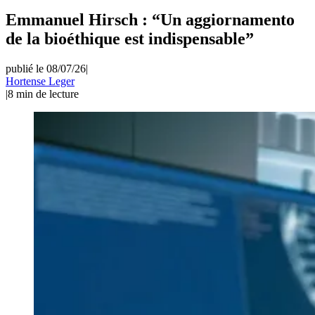
Emmanuel Hirsch : “Un aggiornamento
de la bioéthique est indispensable”
publié le 08/07/26
|
Hortense Leger
|
8
min de lecture