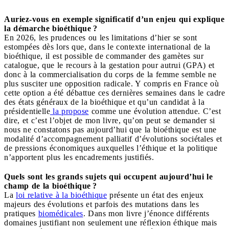
Auriez-vous en exemple significatif d’un enjeu qui explique
la démarche bioéthique ?
En 2026, les prudences ou les limitations d’hier se sont
estompées dès lors que, dans le contexte international de la
bioéthique, il est possible de commander des gamètes sur
catalogue, que le recours à la gestation pour autrui (GPA) et
donc à la commercialisation du corps de la femme semble ne
plus susciter une opposition radicale. Y compris en France où
cette option a été débattue ces dernières semaines dans le cadre
des états généraux de la bioéthique et qu’un candidat à la
présidentielle
la propose
comme une évolution attendue. C’est
dire, et c’est l’objet de mon livre, qu’on peut se demander si
nous ne constatons pas aujourd’hui que la bioéthique est une
modalité d’accompagnement palliatif d’évolutions sociétales et
de pressions économiques auxquelles l’éthique et la politique
n’apportent plus les encadrements justifiés.
Quels sont les grands sujets qui occupent aujourd’hui le
champ de la bioéthique ?
La
loi relative à la bioéthique
présente un état des enjeux
majeurs des évolutions et parfois des mutations dans les
pratiques
biomédicales
. Dans mon livre j’énonce différents
domaines justifiant non seulement une réflexion éthique mais