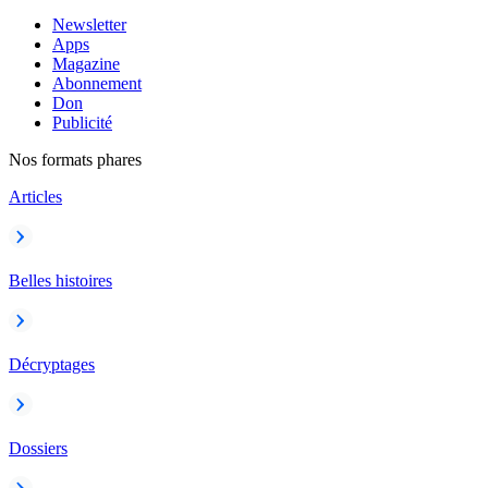
Newsletter
Apps
Magazine
Abonnement
Don
Publicité
Nos formats phares
Articles
Belles histoires
Décryptages
Dossiers