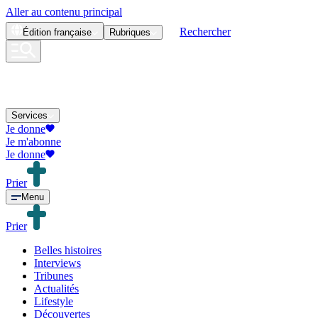
Aller au contenu principal
Rechercher
Édition
française
Rubriques
Services
Je donne
Je m'abonne
Je donne
Prier
Menu
Prier
Belles histoires
Interviews
Tribunes
Actualités
Lifestyle
Découvertes