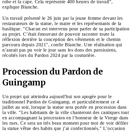
robe et la cape. Cela représente 400 heures de travail",
explique Blanche.
Un travail présenté le 26 juin par la jeune femme devant les
restaurateurs de la statue, le maire et les représentants de la
basilique. "Chacun est intervenu pour parler de sa participation
au projet. C’était émouvant de pouvoir raconter toute la
réflexion derrière la conception des vêtements et le chemin
parcouru depuis 2021", confie Blanche. Une réalisation qui
n’aurait pas pu voir le jour sans les dons des paroissiens,
récoltés lors du Pardon 2024 par la couturière.
Procession du Pardon de
Guingamp
Un projet qui atteindra aujourd'hui son apogée pour le
traditionnel Pardon de Guingamp, et particulièrement ce 4
juillet au soir, lorsque la statue sera portée en procession dans
la ville. "Les habitants de la ville chanteront des cantiques tout
en accompagnant la procession en l’honneur de la Vierge dans
les rues. Ce sera un très beau moment pour moi de voir défiler
la statue vêtue des habits que j’ai confectionnés." L’occasion