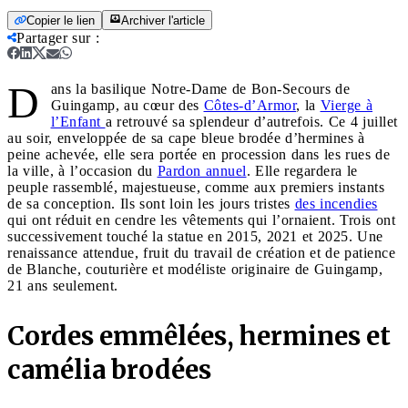
Copier le lien
Archiver l'article
Partager sur
:
D
ans la basilique Notre-Dame de Bon-Secours de
Guingamp, au cœur des
Côtes-d’Armor
, la
Vierge à
l’Enfant
a retrouvé sa splendeur d’autrefois. Ce 4 juillet
au soir, enveloppée de sa cape bleue brodée d’hermines à
peine achevée, elle sera portée en procession dans les rues de
la ville, à l’occasion du
Pardon annuel
. Elle regardera le
peuple rassemblé, majestueuse, comme aux premiers instants
de sa conception. Ils sont loin les jours tristes
des incendies
qui ont réduit en cendre les vêtements qui l’ornaient. Trois ont
successivement touché la statue en 2015, 2021 et 2025. Une
renaissance attendue, fruit du travail de création et de patience
de Blanche, couturière et modéliste originaire de Guingamp,
21 ans seulement.
Cordes emmêlées, hermines et
camélia brodées