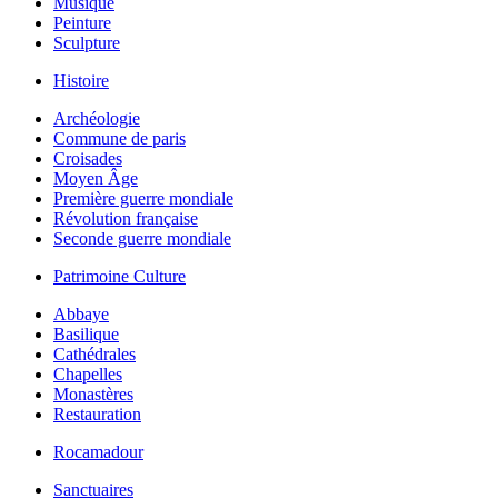
Musique
Peinture
Sculpture
Histoire
Archéologie
Commune de paris
Croisades
Moyen Âge
Première guerre mondiale
Révolution française
Seconde guerre mondiale
Patrimoine Culture
Abbaye
Basilique
Cathédrales
Chapelles
Monastères
Restauration
Rocamadour
Sanctuaires