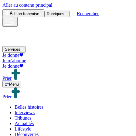
Aller au contenu principal
Rechercher
Édition
française
Rubriques
Services
Je donne
Je m'abonne
Je donne
Prier
Menu
Prier
Belles histoires
Interviews
Tribunes
Actualités
Lifestyle
Découvertes