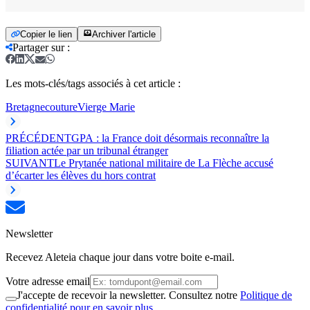
Copier le lien
Archiver l'article
Partager sur
:
Les mots-clés/tags associés à cet article :
Bretagne
couture
Vierge Marie
PRÉCÉDENT
GPA : la France doit désormais reconnaître la
filiation actée par un tribunal étranger
SUIVANT
Le Prytanée national militaire de La Flèche accusé
d’écarter les élèves du hors contrat
Newsletter
Recevez Aleteia chaque jour dans votre boite e-mail.
Votre adresse email
J'accepte de recevoir la newsletter. Consultez notre
Politique de
confidentialité pour en savoir plus.