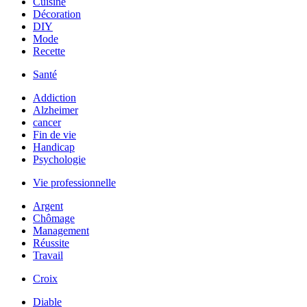
Cuisine
Décoration
DIY
Mode
Recette
Santé
Addiction
Alzheimer
cancer
Fin de vie
Handicap
Psychologie
Vie professionnelle
Argent
Chômage
Management
Réussite
Travail
Croix
Diable