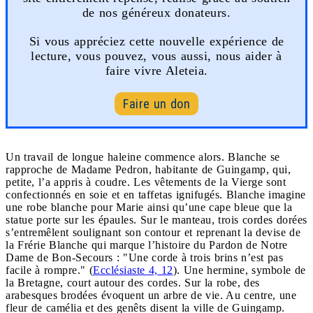
de nos généreux donateurs.
Si vous appréciez cette nouvelle expérience de
lecture, vous pouvez, vous aussi, nous aider à
faire vivre Aleteia.
Faire un don
Un travail de longue haleine commence alors. Blanche se
rapproche de Madame Pedron, habitante de Guingamp, qui,
petite, l’a appris à coudre. Les vêtements de la Vierge sont
confectionnés en soie et en taffetas ignifugés. Blanche imagine
une robe blanche pour Marie ainsi qu’une cape bleue que la
statue porte sur les épaules. Sur le manteau, trois cordes dorées
s’entremêlent soulignant son contour et reprenant la devise de
la Frérie Blanche qui marque l’histoire du Pardon de Notre
Dame de Bon-Secours : "Une corde à trois brins n’est pas
facile à rompre." (
Ecclésiaste 4, 12
). Une hermine, symbole de
la Bretagne, court autour des cordes. Sur la robe, des
arabesques brodées évoquent un arbre de vie. Au centre, une
fleur de camélia et des genêts disent la ville de Guingamp.