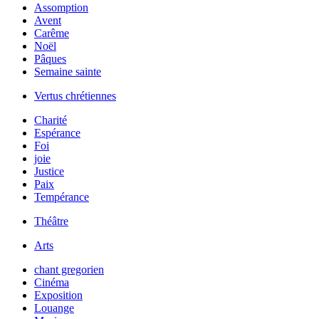
Assomption
Avent
Carême
Noël
Pâques
Semaine sainte
Vertus chrétiennes
Charité
Espérance
Foi
joie
Justice
Paix
Tempérance
Théâtre
Arts
chant gregorien
Cinéma
Exposition
Louange