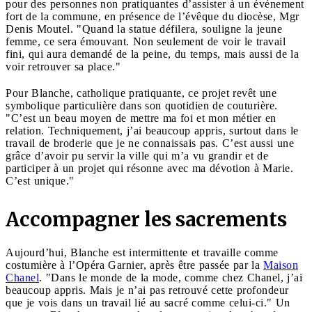
pour des personnes non pratiquantes d’assister à un événement
fort de la commune, en présence de l’évêque du diocèse, Mgr
Denis Moutel. "Quand la statue défilera, souligne la jeune
femme, ce sera émouvant. Non seulement de voir le travail
fini, qui aura demandé de la peine, du temps, mais aussi de la
voir retrouver sa place."
Pour Blanche, catholique pratiquante, ce projet revêt une
symbolique particulière dans son quotidien de couturière.
"C’est un beau moyen de mettre ma foi et mon métier en
relation. Techniquement, j’ai beaucoup appris, surtout dans le
travail de broderie que je ne connaissais pas. C’est aussi une
grâce d’avoir pu servir la ville qui m’a vu grandir et de
participer à un projet qui résonne avec ma dévotion à Marie.
C’est unique."
Accompagner les sacrements
Aujourd’hui, Blanche est intermittente et travaille comme
costumière à l’Opéra Garnier, après être passée par la
Maison
Chanel
. "Dans le monde de la mode, comme chez Chanel, j’ai
beaucoup appris. Mais je n’ai pas retrouvé cette profondeur
que je vois dans un travail lié au sacré comme celui-ci." Un