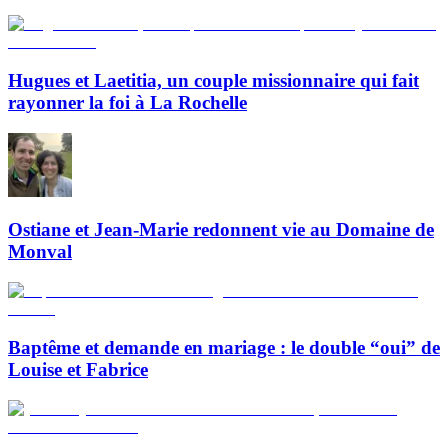
Hugues et Laetitia, un couple missionnaire qui fait
rayonner la foi à La Rochelle
Ostiane et Jean-Marie redonnent vie au Domaine de
Monval
Baptême et demande en mariage : le double “oui” de
Louise et Fabrice