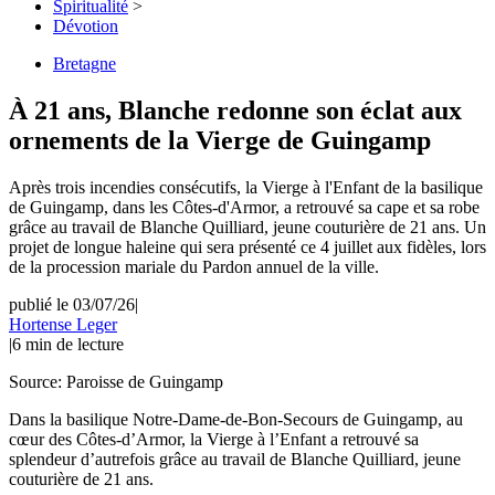
Spiritualité
>
Dévotion
Bretagne
À 21 ans, Blanche redonne son éclat aux
ornements de la Vierge de Guingamp
Après trois incendies consécutifs, la Vierge à l'Enfant de la basilique
de Guingamp, dans les Côtes-d'Armor, a retrouvé sa cape et sa robe
grâce au travail de Blanche Quilliard, jeune couturière de 21 ans. Un
projet de longue haleine qui sera présenté ce 4 juillet aux fidèles, lors
de la procession mariale du Pardon annuel de la ville.
publié le 03/07/26
|
Hortense Leger
|
6
min de lecture
Source:
Paroisse de Guingamp
Dans la basilique Notre-Dame-de-Bon-Secours de Guingamp, au
cœur des Côtes-d’Armor, la Vierge à l’Enfant a retrouvé sa
splendeur d’autrefois grâce au travail de Blanche Quilliard, jeune
couturière de 21 ans.