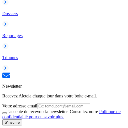
Dossiers
Reportages
Tribunes
Newsletter
Recevez Aleteia chaque jour dans votre boite e-mail.
Votre adresse email
J'accepte de recevoir la newsletter. Consultez notre
Politique de
confidentialité pour en savoir plus.
S'inscrire