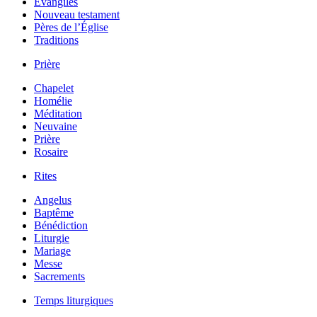
Évangiles
Nouveau testament
Pères de l’Église
Traditions
Prière
Chapelet
Homélie
Méditation
Neuvaine
Prière
Rosaire
Rites
Angelus
Baptême
Bénédiction
Liturgie
Mariage
Messe
Sacrements
Temps liturgiques