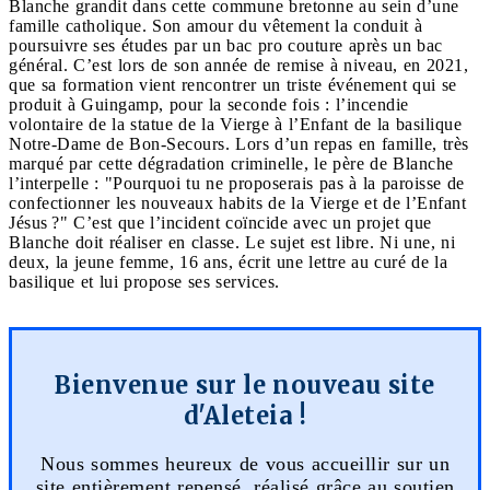
Blanche grandit dans cette commune bretonne au sein d’une
famille catholique. Son amour du vêtement la conduit à
poursuivre ses études par un bac pro couture après un bac
général. C’est lors de son année de remise à niveau, en 2021,
que sa formation vient rencontrer un triste événement qui se
produit à Guingamp, pour la seconde fois : l’incendie
volontaire de la statue de la Vierge à l’Enfant de la basilique
Notre-Dame de Bon-Secours. Lors d’un repas en famille, très
marqué par cette dégradation criminelle, le père de Blanche
l’interpelle : "Pourquoi tu ne proposerais pas à la paroisse de
confectionner les nouveaux habits de la Vierge et de l’Enfant
Jésus ?" C’est que l’incident coïncide avec un projet que
Blanche doit réaliser en classe. Le sujet est libre. Ni une, ni
deux, la jeune femme, 16 ans, écrit une lettre au curé de la
basilique et lui propose ses services.
Bienvenue sur le nouveau site
d'Aleteia !
Nous sommes heureux de vous accueillir sur un
site entièrement repensé, réalisé grâce au soutien