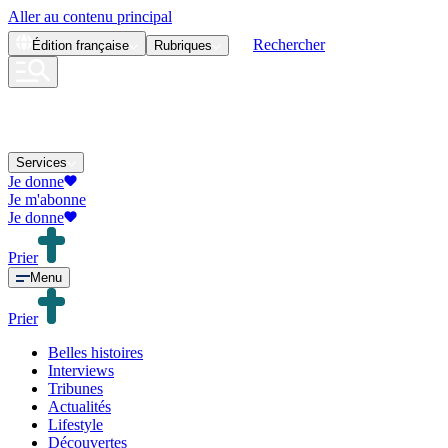
Aller au contenu principal
Rechercher
Édition
française
Rubriques
Services
Je donne
Je m'abonne
Je donne
Prier
Menu
Prier
Belles histoires
Interviews
Tribunes
Actualités
Lifestyle
Découvertes