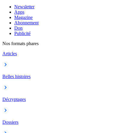
Newsletter
Apps
Magazine
Abonnement
Don
Publicité
Nos formats phares
Articles
Belles histoires
Décryptages
Dossiers