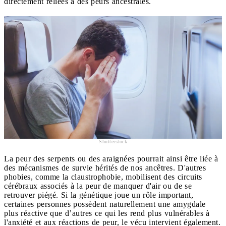
directement reliées à des peurs ancestrales.
Shutterstock
La peur des serpents ou des araignées pourrait ainsi être liée à
des mécanismes de survie hérités de nos ancêtres. D'autres
phobies, comme la claustrophobie, mobilisent des circuits
cérébraux associés à la peur de manquer d'air ou de se
retrouver piégé. Si la génétique joue un rôle important,
certaines personnes possèdent naturellement une amygdale
plus réactive que d’autres ce qui les rend plus vulnérables à
l'anxiété et aux réactions de peur, le vécu intervient également.