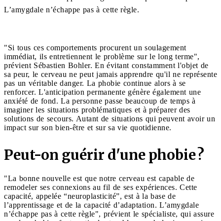
L’amygdale n’échappe pas à cette règle.
"Si tous ces comportements procurent un soulagement
immédiat, ils entretiennent le problème sur le long terme",
prévient Sébastien Bohler. En évitant constamment l'objet de
sa peur, le cerveau ne peut jamais apprendre qu'il ne représente
pas un véritable danger. La phobie continue alors à se
renforcer. L'anticipation permanente génère également une
anxiété de fond. La personne passe beaucoup de temps à
imaginer les situations problématiques et à préparer des
solutions de secours. Autant de situations qui peuvent avoir un
impact sur son bien-être et sur sa vie quotidienne.
Peut-on guérir d'une phobie ?
"La bonne nouvelle est que notre cerveau est capable de
remodeler ses connexions au fil de ses expériences. Cette
capacité, appelée “neuroplasticité”, est à la base de
l’apprentissage et de la capacité d’adaptation. L’amygdale
n’échappe pas à cette règle", prévient le spécialiste, qui assure