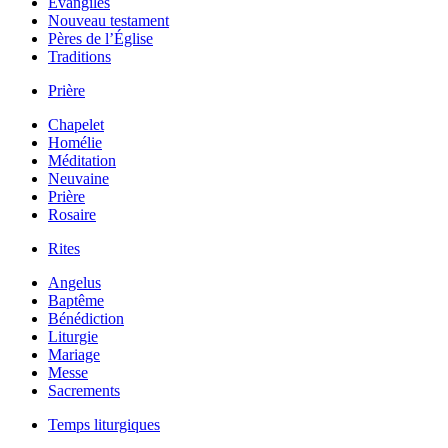
Évangiles
Nouveau testament
Pères de l’Église
Traditions
Prière
Chapelet
Homélie
Méditation
Neuvaine
Prière
Rosaire
Rites
Angelus
Baptême
Bénédiction
Liturgie
Mariage
Messe
Sacrements
Temps liturgiques