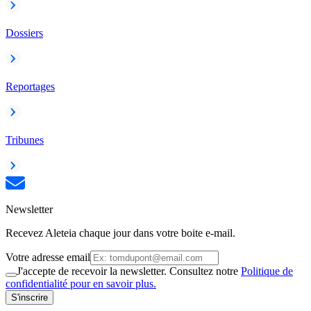
Dossiers
Reportages
Tribunes
Newsletter
Recevez Aleteia chaque jour dans votre boite e-mail.
Votre adresse email
J'accepte de recevoir la newsletter. Consultez notre
Politique de
confidentialité pour en savoir plus.
S'inscrire