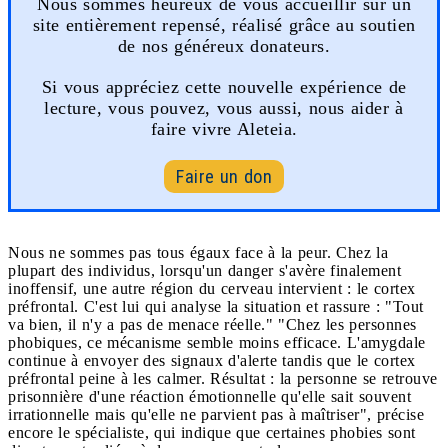
Nous sommes heureux de vous accueillir sur un
site entièrement repensé, réalisé grâce au soutien
de nos généreux donateurs.
Si vous appréciez cette nouvelle expérience de
lecture, vous pouvez, vous aussi, nous aider à
faire vivre Aleteia.
Faire un don
Nous ne sommes pas tous égaux face à la peur. Chez la
plupart des individus, lorsqu'un danger s'avère finalement
inoffensif, une autre région du cerveau intervient : le cortex
préfrontal. C'est lui qui analyse la situation et rassure : "Tout
va bien, il n'y a pas de menace réelle." "Chez les personnes
phobiques, ce mécanisme semble moins efficace. L'amygdale
continue à envoyer des signaux d'alerte tandis que le cortex
préfrontal peine à les calmer. Résultat : la personne se retrouve
prisonnière d'une réaction émotionnelle qu'elle sait souvent
irrationnelle mais qu'elle ne parvient pas à maîtriser", précise
encore le spécialiste, qui indique que certaines phobies sont