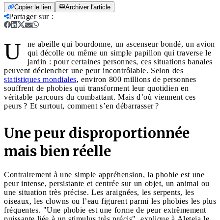
Copier le lien
Archiver l'article
Partager sur
:
U
ne abeille qui bourdonne, un ascenseur bondé, un avion
qui décolle ou même un simple papillon qui traverse le
jardin : pour certaines personnes, ces situations banales
peuvent déclencher une peur incontrôlable. Selon des
statistiques mondiales
, environ 800 millions de personnes
souffrent de phobies qui transforment leur quotidien en
véritable parcours du combattant. Mais d’où viennent ces
peurs ? Et surtout, comment s’en débarrasser ?
Une peur disproportionnée
mais bien réelle
Contrairement à une simple appréhension, la phobie est une
peur intense, persistante et centrée sur un objet, un animal ou
une situation très précise. Les araignées, les serpents, les
oiseaux, les clowns ou l’eau figurent parmi les phobies les plus
fréquentes. "Une phobie est une forme de peur extrêmement
puissante liée à un stimulus très précis", explique à Aleteia le