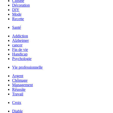
Cuisine
Décoration
DIY
Mode
Recette
Santé
Addiction
Alzheimer
cancer
Fin de vie
Handicap
Psychologie
Vie professionnelle
Argent
Chômage
Management
Réussite
Travail
Croix
Diable