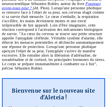
neuroscientifique Sébastien Bohler, auteur du livre
Pourquoi
avons-nous peur ?
(éd. Plon). Lorsqu'une personne phobique
se retrouve face à l'objet de sa peur, son cerveau réagit comme
si sa survie était menacée. Le cœur s'emballe, la respiration
s'accélère, les mains deviennent moites et une envie
irrépressible de fuir apparaît. Loin d'être imaginaire, cette
réaction correspond à l'activation des mécanismes biologiques
de survie. "Au cœur du cerveau se trouve une petite structure
appelée l'amygdale cérébrale. Véritable système d'alarme, elle
détecte les menaces potentielles et déclenche automatiquement
une réponse de protection. Lorsqu'une personne phobique
aperçoit l'objet de sa peur, l'amygdale s'active de manière
excessive. Elle entraîne alors la libération d'adrénaline, de
noradrénaline et de cortisol, les principales hormones du stress.
Le corps se prépare instantanément à combattre ou à fuir",
précise Sébastien Bohler.
Bienvenue sur le nouveau site
d'Aleteia !