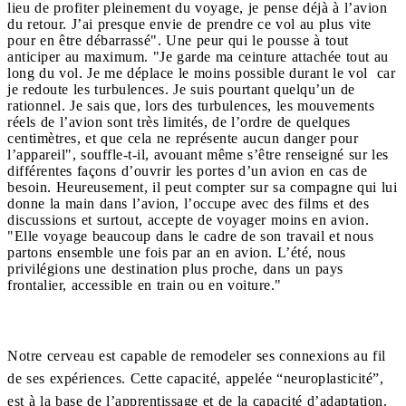
lieu de profiter pleinement du voyage, je pense déjà à l’avion
du retour. J’ai presque envie de prendre ce vol au plus vite
pour en être débarrassé". Une peur qui le pousse à tout
anticiper au maximum. "Je garde ma ceinture attachée tout au
long du vol. Je me déplace le moins possible durant le vol car
je redoute les turbulences. Je suis pourtant quelqu’un de
rationnel. Je sais que, lors des turbulences, les mouvements
réels de l’avion sont très limités, de l’ordre de quelques
centimètres, et que cela ne représente aucun danger pour
l’appareil", souffle-t-il, avouant même s’être renseigné sur les
différentes façons d’ouvrir les portes d’un avion en cas de
besoin. Heureusement, il peut compter sur sa compagne qui lui
donne la main dans l’avion, l’occupe avec des films et des
discussions et surtout, accepte de voyager moins en avion.
"Elle voyage beaucoup dans le cadre de son travail et nous
partons ensemble une fois par an en avion. L’été, nous
privilégions une destination plus proche, dans un pays
frontalier, accessible en train ou en voiture."
Notre cerveau est capable de remodeler ses connexions au fil
de ses expériences. Cette capacité, appelée “neuroplasticité”,
est à la base de l’apprentissage et de la capacité d’adaptation.