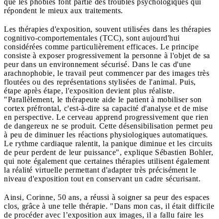
que les phobies font partie des troubles psychologiques qui
répondent le mieux aux traitements.
Les thérapies d'exposition, souvent utilisées dans les thérapies
cognitivo-comportementales (TCC), sont aujourd'hui
considérées comme particulièrement efficaces. Le principe
consiste à exposer progressivement la personne à l'objet de sa
peur dans un environnement sécurisé. Dans le cas d'une
arachnophobie, le travail peut commencer par des images très
floutées ou des représentations stylisées de l'animal. Puis,
étape après étape, l'exposition devient plus réaliste.
"Parallèlement, le thérapeute aide le patient à mobiliser son
cortex préfrontal, c'est-à-dire sa capacité d'analyse et de mise
en perspective. Le cerveau apprend progressivement que rien
de dangereux ne se produit. Cette désensibilisation permet peu
à peu de diminuer les réactions physiologiques automatiques.
Le rythme cardiaque ralentit, la panique diminue et les circuits
de peur perdent de leur puissance", explique Sébastien Bohler,
qui note également que certaines thérapies utilisent également
la réalité virtuelle permettant d'adapter très précisément le
niveau d'exposition tout en conservant un cadre sécurisant.
Ainsi, Corinne, 50 ans, a réussi à soigner sa peur des espaces
clos, grâce à une telle thérapie. "Dans mon cas, il était difficile
de procéder avec l’exposition aux images, il a fallu faire les