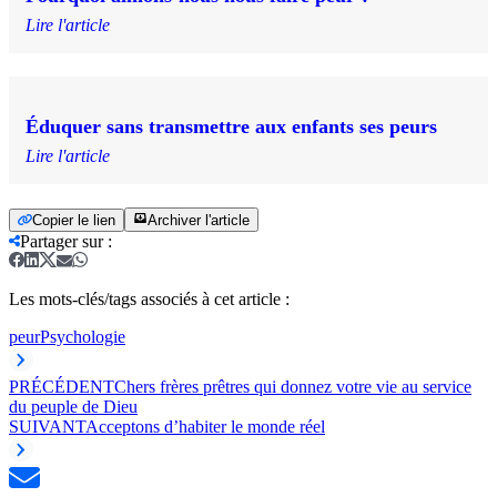
Lire l'article
Éduquer sans transmettre aux enfants ses peurs
Lire l'article
Copier le lien
Archiver l'article
Partager sur
:
Les mots-clés/tags associés à cet article :
peur
Psychologie
PRÉCÉDENT
Chers frères prêtres qui donnez votre vie au service
du peuple de Dieu
SUIVANT
Acceptons d’habiter le monde réel