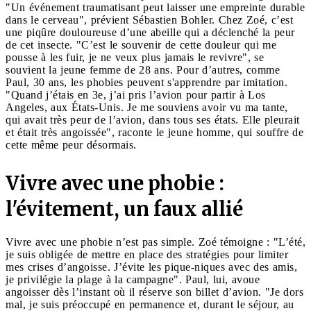
"Un événement traumatisant peut laisser une empreinte durable
dans le cerveau", prévient Sébastien Bohler. Chez Zoé, c’est
une piqûre douloureuse d’une abeille qui a déclenché la peur
de cet insecte. "C’est le souvenir de cette douleur qui me
pousse à les fuir, je ne veux plus jamais le revivre", se
souvient la jeune femme de 28 ans. Pour d’autres, comme
Paul, 30 ans, les phobies peuvent s'apprendre par imitation.
"Quand j’étais en 3e, j’ai pris l’avion pour partir à Los
Angeles, aux États-Unis. Je me souviens avoir vu ma tante,
qui avait très peur de l’avion, dans tous ses états. Elle pleurait
et était très angoissée", raconte le jeune homme, qui souffre de
cette même peur désormais.
Vivre avec une phobie :
l'évitement, un faux allié
Vivre avec une phobie n’est pas simple. Zoé témoigne : "L’été,
je suis obligée de mettre en place des stratégies pour limiter
mes crises d’angoisse. J’évite les pique-niques avec des amis,
je privilégie la plage à la campagne". Paul, lui, avoue
angoisser dès l’instant où il réserve son billet d’avion. "Je dors
mal, je suis préoccupé en permanence et, durant le séjour, au