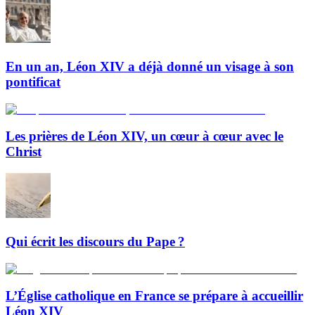
En un an, Léon XIV a déjà donné un visage à son
pontificat
Les prières de Léon XIV, un cœur à cœur avec le
Christ
Qui écrit les discours du Pape ?
L’Église catholique en France se prépare à accueillir
Léon XIV