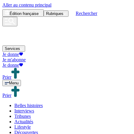
Aller au contenu principal
Rechercher
Édition
française
Rubriques
Services
Je donne
Je m'abonne
Je donne
Prier
Menu
Prier
Belles histoires
Interviews
Tribunes
Actualités
Lifestyle
Découvertes