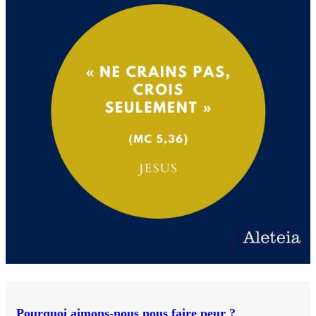
Pourquoi aimons-nous nous faire peur ?