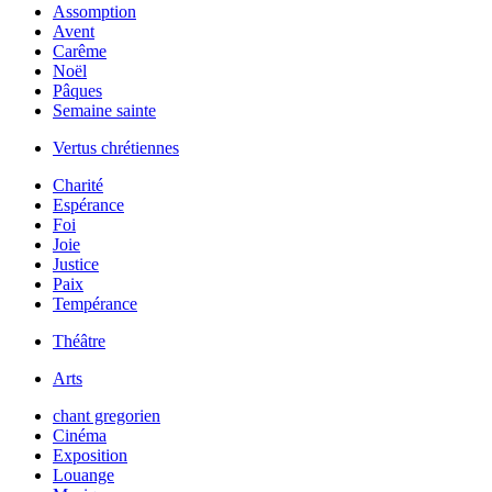
Assomption
Avent
Carême
Noël
Pâques
Semaine sainte
Vertus chrétiennes
Charité
Espérance
Foi
Joie
Justice
Paix
Tempérance
Théâtre
Arts
chant gregorien
Cinéma
Exposition
Louange