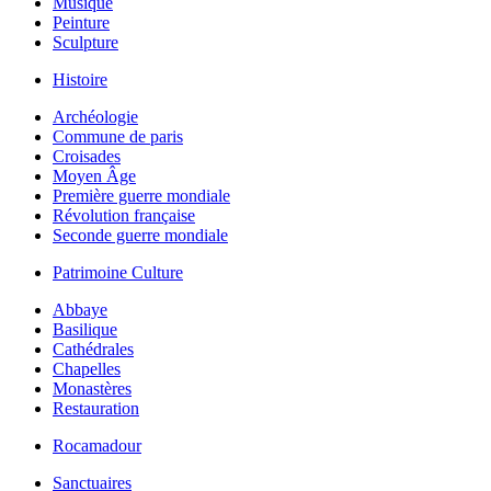
Musique
Peinture
Sculpture
Histoire
Archéologie
Commune de paris
Croisades
Moyen Âge
Première guerre mondiale
Révolution française
Seconde guerre mondiale
Patrimoine Culture
Abbaye
Basilique
Cathédrales
Chapelles
Monastères
Restauration
Rocamadour
Sanctuaires