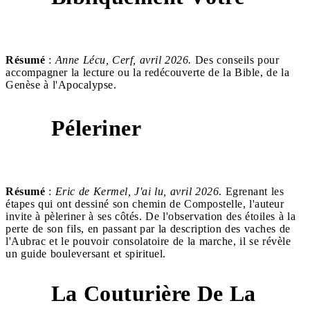
Résumé
:
Anne Lécu, Cerf, avril 2026.
Des conseils pour
accompagner la lecture ou la redécouverte de la Bible, de la
Genèse à l'Apocalypse.
Péleriner
7
Résumé
:
Eric de Kermel, J'ai lu, avril 2026
. Egrenant les
étapes qui ont dessiné son chemin de Compostelle, l'auteur
invite à pèleriner à ses côtés. De l'observation des étoiles à la
perte de son fils, en passant par la description des vaches de
l'Aubrac et le pouvoir consolatoire de la marche, il se révèle
un guide bouleversant et spirituel.
La Couturière De La
8