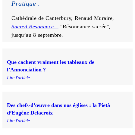
Pratique :
Cathédrale de Canterbury, Renaud Muraire, 
Sacred Resonance
 –
 "Résonnance sacrée", 
jusqu’au 8 septembre.
Que cachent vraiment les tableaux de
l’Annonciation ?
Lire l'article
Des chefs-d’œuvre dans nos églises : la Pietà
d’Eugène Delacroix
Lire l'article