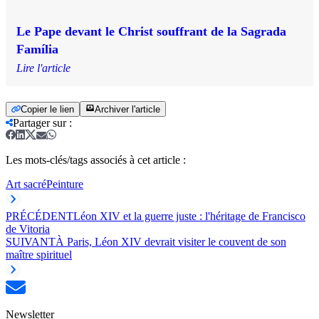
Le Pape devant le Christ souffrant de la Sagrada
Família
Lire l'article
Copier le lien
Archiver l'article
Partager sur
:
Les mots-clés/tags associés à cet article :
Art sacré
Peinture
PRÉCÉDENT
Léon XIV et la guerre juste : l'héritage de Francisco
de Vitoria
SUIVANT
À Paris, Léon XIV devrait visiter le couvent de son
maître spirituel
Newsletter