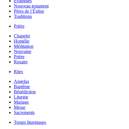
Évangiles
Nouveau testament
Pères de l’Église
Traditions
Prière
Chapelet
Homélie
Méditation
Neuvaine
Prière
Rosaire
Rites
Angelus
Baptême
Bénédiction
Liturgie
Mariage
Messe
Sacrements
Temps liturgiques