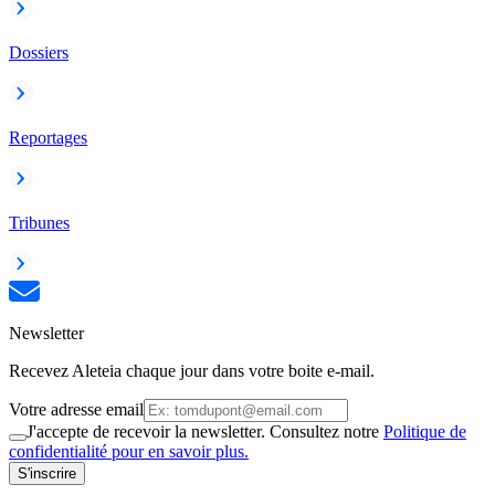
Dossiers
Reportages
Tribunes
Newsletter
Recevez Aleteia chaque jour dans votre boite e-mail.
Votre adresse email
J'accepte de recevoir la newsletter. Consultez notre
Politique de
confidentialité pour en savoir plus.
S'inscrire