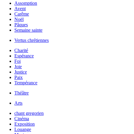
Assomption
Avent
Carême
Noël
Pâques
Semaine sainte
Vertus chrétiennes
Charité
Espérance
Foi
Joie
Justice
Paix
Tempérance
Théâtre
Arts
chant gregorien
Cinéma
Exposition
Louange