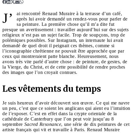
J’
ai rencontré Renaud Muraire à la terrasse d’un café,
après lui avoir demandé un rendez-vous pour parler de
sa peinture. La première chose qu’il m’a dite fut
presque un avertissement : travailler aujourd’hui sur des sujets
religieux n’est pas un sujet facile. Trop de soupçons, trop de
polémiques possibles. Sur Instagram, un internaute lui avait
demandé de quel droit il peignait ces thèmes, comme si
l’iconographie chrétienne ne pouvait être approchée que par
ceux qui montreraient patte blanche. Heureusement, nous
avons très vite parlé d’autre chose : de peinture, de gestes, de
la Vierge, du Christ, et de cette possibilité de rendre proches
des images que l’on croyait connues.
Les vêtements du temps
Je suis heureux d’avoir découvert son œuvre. Ce qui me navre
un peu, c’est que ce soient les anglicans qui aient eu l’intuition
de l’exposer. C’est en effet dans la crypte orientale de la
cathédrale de Canterbury que l’on peut voir jusqu’au 8
septembre
Sacred Resonance
, une série de dix peintures de cet
artiste français qui vit et travaille à Paris. Renaud Muraire