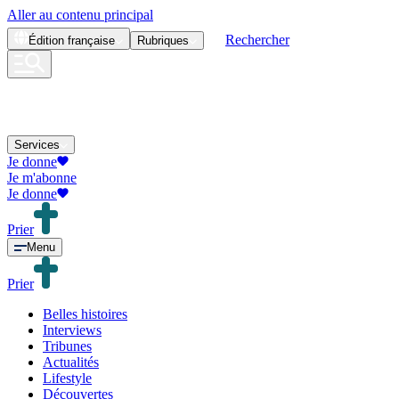
Aller au contenu principal
Rechercher
Édition
française
Rubriques
Services
Je donne
Je m'abonne
Je donne
Prier
Menu
Prier
Belles histoires
Interviews
Tribunes
Actualités
Lifestyle
Découvertes