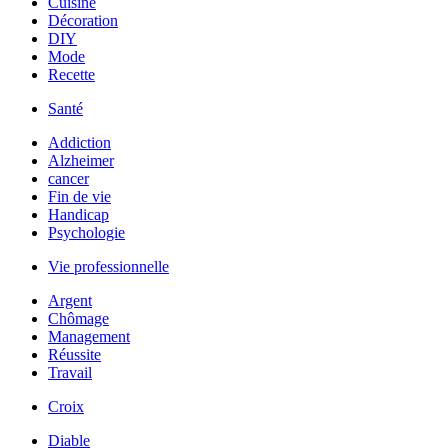
Cuisine
Décoration
DIY
Mode
Recette
Santé
Addiction
Alzheimer
cancer
Fin de vie
Handicap
Psychologie
Vie professionnelle
Argent
Chômage
Management
Réussite
Travail
Croix
Diable