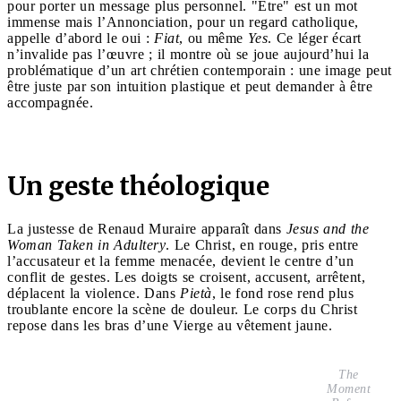
pour porter un message plus personnel. "Être" est un mot
immense mais l’Annonciation, pour un regard catholique,
appelle d’abord le oui :
Fiat
, ou même
Yes
. Ce léger écart
n’invalide pas l’œuvre ; il montre où se joue aujourd’hui la
problématique d’un art chrétien contemporain : une image peut
être juste par son intuition plastique et peut demander à être
accompagnée.
Un geste théologique
La justesse de Renaud Muraire apparaît dans
Jesus and the
Woman Taken in Adultery
. Le Christ, en rouge, pris entre
l’accusateur et la femme menacée, devient le centre d’un
conflit de gestes. Les doigts se croisent, accusent, arrêtent,
déplacent la violence. Dans
Pietà
, le fond rose rend plus
troublante encore la scène de douleur. Le corps du Christ
repose dans les bras d’une Vierge au vêtement jaune.
The
Moment