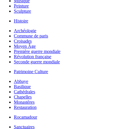
Musique
Peinture
Sculpture
Histoire
Archéologie
Commune de paris
Croisades
Moyen Âge
Première guerre mondiale
Révolution française
Seconde guerre mondiale
Patrimoine Culture
Abbaye
Basilique
Cathédrales
Chapelles
Monastères
Restauration
Rocamadour
Sanctuaires