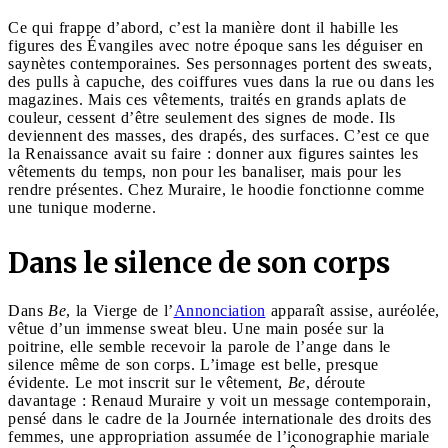
Ce qui frappe d’abord, c’est la manière dont il habille les
figures des Évangiles avec notre époque sans les déguiser en
saynètes contemporaines. Ses personnages portent des sweats,
des pulls à capuche, des coiffures vues dans la rue ou dans les
magazines. Mais ces vêtements, traités en grands aplats de
couleur, cessent d’être seulement des signes de mode. Ils
deviennent des masses, des drapés, des surfaces. C’est ce que
la Renaissance avait su faire : donner aux figures saintes les
vêtements du temps, non pour les banaliser, mais pour les
rendre présentes. Chez Muraire, le hoodie fonctionne comme
une tunique moderne.
Dans le silence de son corps
Dans
Be
, la Vierge de l’
Annonciation
apparaît assise, auréolée,
vêtue d’un immense sweat bleu. Une main posée sur la
poitrine, elle semble recevoir la parole de l’ange dans le
silence même de son corps. L’image est belle, presque
évidente. Le mot inscrit sur le vêtement,
Be
, déroute
davantage : Renaud Muraire y voit un message contemporain,
pensé dans le cadre de la Journée internationale des droits des
femmes, une appropriation assumée de l’iconographie mariale