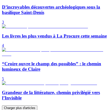
D’incroyables découvertes archéologiques sous la
basilique Saint-Denis
3
Les livres les plus vendus à La Procure cette semaine
4
“Croire ouvre le champ des possibles” : le chemin
lumineux de Claire
5
Grandeur de la littérature, chemin privilégié vers
l’Invisible
Charger plus d'articles