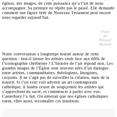
églises, des images, de cette puissance qu’a l’art de nous
accompagner. Sa peinture ne répète pas le passé. Elle demande
comment une figure tirée du Nouveau Testament peut encore
nous regarder aujourd’hui.
Pieta
de
Renaud
Muraire
Notre conversation a longtemps tourné autour de cette
question : faut-il laisser les artistes seuls face aux défis de
l’iconographie chrétienne ? L’histoire de l’art répond non. Les
grandes images de l’Église sont souvent nées d’un dialogue
entre artistes, commanditaires, théologiens, liturgistes,
croyants. Il ne s’agit pas de surveiller la création, mais de la
nourrir. Si l’on veut voir advenir un art contemporain
catholique, il faudra cesser de soupçonner les artistes qui
s’approchent du sacré, et commencer à parler avec eux.
Canterbury l’a fait. On aimerait que nos églises catholiques
osent, elles aussi, reconnaître ces intuitions.