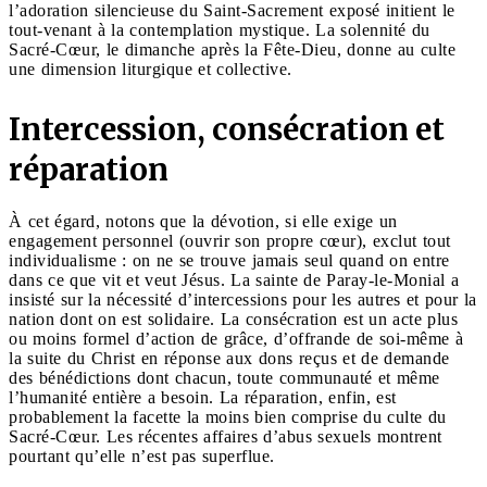
l’adoration silencieuse du Saint-Sacrement exposé initient le
tout-venant à la contemplation mystique. La solennité du
Sacré-Cœur, le dimanche après la Fête-Dieu, donne au culte
une dimension liturgique et collective.
Intercession, consécration et
réparation
À cet égard, notons que la dévotion, si elle exige un
engagement personnel (ouvrir son propre cœur), exclut tout
individualisme : on ne se trouve jamais seul quand on entre
dans ce que vit et veut Jésus. La sainte de Paray-le-Monial a
insisté sur la nécessité d’intercessions pour les autres et pour la
nation dont on est solidaire. La consécration est un acte plus
ou moins formel d’action de grâce, d’offrande de soi-même à
la suite du Christ en réponse aux dons reçus et de demande
des bénédictions dont chacun, toute communauté et même
l’humanité entière a besoin. La réparation, enfin, est
probablement la facette la moins bien comprise du culte du
Sacré-Cœur. Les récentes affaires d’abus sexuels montrent
pourtant qu’elle n’est pas superflue.