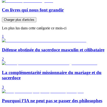
Ces livres qui nous font grandir
Charger plus d'articles
Les plus lus dans cette catégorie ce mois-ci
1
Défense obstinée du sacerdoce masculin et célibataire
2
La complémentarité missionnaire du mariage et du
sacerdoce
3
Pourquoi l’IA ne peut pas se passer des philosophes