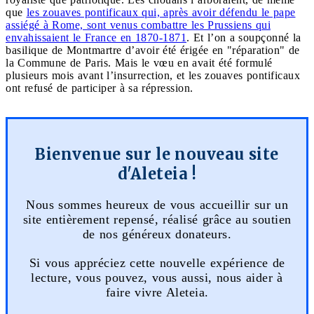
que
les zouaves pontificaux qui, après avoir défendu le pape
assiégé à Rome, sont venus combattre les Prussiens qui
envahissaient le France en 1870-1871
. Et l’on a soupçonné la
basilique de Montmartre d’avoir été érigée en "réparation" de
la Commune de Paris. Mais le vœu en avait été formulé
plusieurs mois avant l’insurrection, et les zouaves pontificaux
ont refusé de participer à sa répression.
Bienvenue sur le nouveau site
d'Aleteia !
Nous sommes heureux de vous accueillir sur un
site entièrement repensé, réalisé grâce au soutien
de nos généreux donateurs.
Si vous appréciez cette nouvelle expérience de
lecture, vous pouvez, vous aussi, nous aider à
faire vivre Aleteia.