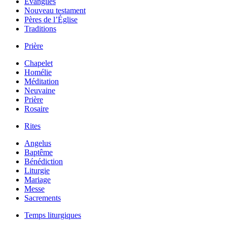
Évangiles
Nouveau testament
Pères de l’Église
Traditions
Prière
Chapelet
Homélie
Méditation
Neuvaine
Prière
Rosaire
Rites
Angelus
Baptême
Bénédiction
Liturgie
Mariage
Messe
Sacrements
Temps liturgiques