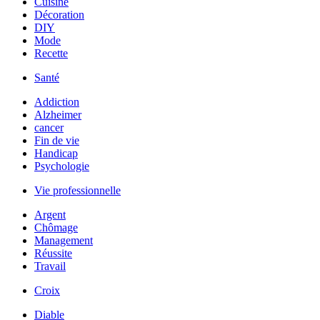
Cuisine
Décoration
DIY
Mode
Recette
Santé
Addiction
Alzheimer
cancer
Fin de vie
Handicap
Psychologie
Vie professionnelle
Argent
Chômage
Management
Réussite
Travail
Croix
Diable