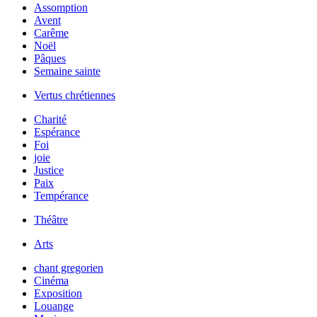
Assomption
Avent
Carême
Noël
Pâques
Semaine sainte
Vertus chrétiennes
Charité
Espérance
Foi
joie
Justice
Paix
Tempérance
Théâtre
Arts
chant gregorien
Cinéma
Exposition
Louange