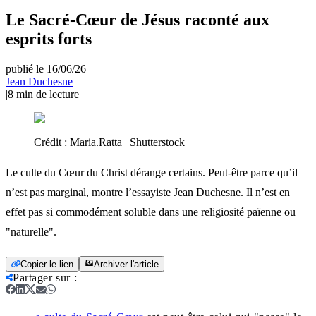
Le Sacré-Cœur de Jésus raconté aux
esprits forts
publié le 16/06/26
|
Jean Duchesne
|
8
min de lecture
Crédit :
Maria.Ratta | Shutterstock
Le culte du Cœur du Christ dérange certains. Peut-être parce qu’il
n’est pas marginal, montre l’essayiste Jean Duchesne. Il n’est en
effet pas si commodément soluble dans une religiosité païenne ou
"naturelle".
Copier le lien
Archiver l'article
Partager sur
: