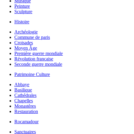
Musique
Peinture
Sculpture
Histoire
Archéologie
Commune de paris
Croisades
Moyen Âge
Première guerre mondiale
Révolution française
Seconde guerre mondiale
Patrimoine Culture
Abbaye
Basilique
Cathédrales
Chapelles
Monastères
Restauration
Rocamadour
Sanctuaires