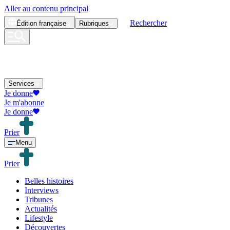
Aller au contenu principal
Rechercher
Édition
française
Rubriques
Services
Je donne
Je m'abonne
Je donne
Prier
Menu
Prier
Belles histoires
Interviews
Tribunes
Actualités
Lifestyle
Découvertes