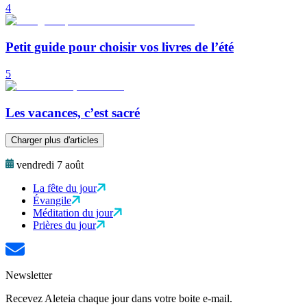
4
Petit guide pour choisir vos livres de l’été
5
Les vacances, c’est sacré
Charger plus d'articles
vendredi 7 août
La fête du jour
Évangile
Méditation du jour
Prières du jour
Newsletter
Recevez Aleteia chaque jour dans votre boite e-mail.