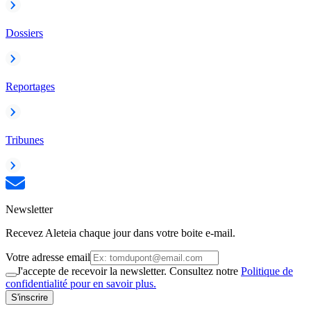
Dossiers
Reportages
Tribunes
Newsletter
Recevez Aleteia chaque jour dans votre boite e-mail.
Votre adresse email
J'accepte de recevoir la newsletter. Consultez notre
Politique de
confidentialité pour en savoir plus.
S'inscrire