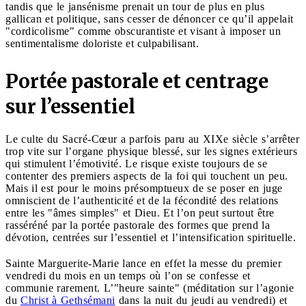
tandis que le jansénisme prenait un tour de plus en plus
gallican et politique, sans cesser de dénoncer ce qu’il appelait
"cordicolisme" comme obscurantiste et visant à imposer un
sentimentalisme doloriste et culpabilisant.
Portée pastorale et centrage
sur l’essentiel
Le culte du Sacré-Cœur a parfois paru au XIXe siècle s’arrêter
trop vite sur l’organe physique blessé, sur les signes extérieurs
qui stimulent l’émotivité. Le risque existe toujours de se
contenter des premiers aspects de la foi qui touchent un peu.
Mais il est pour le moins présomptueux de se poser en juge
omniscient de l’authenticité et de la fécondité des relations
entre les "âmes simples" et Dieu. Et l’on peut surtout être
rasséréné par la portée pastorale des formes que prend la
dévotion, centrées sur l’essentiel et l’intensification spirituelle.
Sainte Marguerite-Marie lance en effet la messe du premier
vendredi du mois en un temps où l’on se confesse et
communie rarement. L’"heure sainte" (méditation sur l’agonie
du
Christ à Gethsémani
dans la nuit du jeudi au vendredi) et