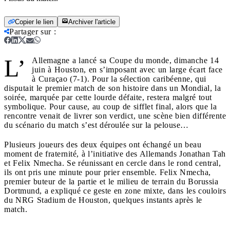
Copier le lien
Archiver l'article
Partager sur
:
L’
Allemagne a lancé sa Coupe du monde, dimanche 14
juin à Houston, en s’imposant avec un large écart face
à Curaçao (7-1). Pour la sélection caribéenne, qui
disputait le premier match de son histoire dans un Mondial, la
soirée, marquée par cette lourde défaite, restera malgré tout
symbolique. Pour cause, au coup de sifflet final, alors que la
rencontre venait de livrer son verdict, une scène bien différente
du scénario du match s’est déroulée sur la pelouse…
Plusieurs joueurs des deux équipes ont échangé un beau
moment de fraternité, à l’initiative des Allemands Jonathan Tah
et Felix Nmecha. Se réunissant en cercle dans le rond central,
ils ont pris une minute pour prier ensemble. Felix Nmecha,
premier buteur de la partie et le milieu de terrain du Borussia
Dortmund, a expliqué ce geste en zone mixte, dans les couloirs
du NRG Stadium de Houston, quelques instants après le
match.