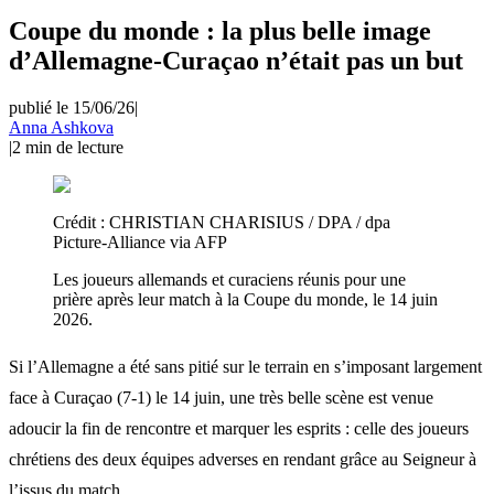
Coupe du monde : la plus belle image
d’Allemagne-Curaçao n’était pas un but
publié le 15/06/26
|
Anna Ashkova
|
2
min de lecture
Crédit :
CHRISTIAN CHARISIUS / DPA / dpa
Picture-Alliance via AFP
Les joueurs allemands et curaciens réunis pour une
prière après leur match à la Coupe du monde, le 14 juin
2026.
Si l’Allemagne a été sans pitié sur le terrain en s’imposant largement
face à Curaçao (7-1) le 14 juin, une très belle scène est venue
adoucir la fin de rencontre et marquer les esprits : celle des joueurs
chrétiens des deux équipes adverses en rendant grâce au Seigneur à
l’issus du match.