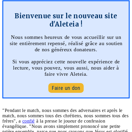
Bienvenue sur le nouveau site
d'Aleteia !
Nous sommes heureux de vous accueillir sur un
site entièrement repensé, réalisé grâce au soutien
de nos généreux donateurs.
Si vous appréciez cette nouvelle expérience de
lecture, vous pouvez, vous aussi, nous aider à
faire vivre Aleteia.
Faire un don
"Pendant le match, nous sommes des adversaires et après le
match, nous sommes tous des chrétiens, nous sommes tous des
frères", a
confié
à la presse le joueur de confession
évangélique. "Nous avons simplement prononcé une petite
prière ensemble, parce que nous croyons que Jésus est glorifié