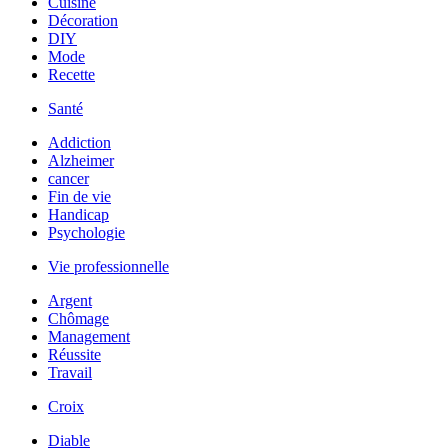
Cuisine
Décoration
DIY
Mode
Recette
Santé
Addiction
Alzheimer
cancer
Fin de vie
Handicap
Psychologie
Vie professionnelle
Argent
Chômage
Management
Réussite
Travail
Croix
Diable