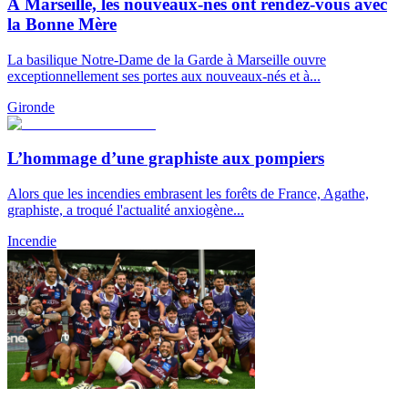
À Marseille, les nouveaux-nés ont rendez-vous avec
la Bonne Mère
La basilique Notre-Dame de la Garde à Marseille ouvre
exceptionnellement ses portes aux nouveaux-nés et à...
Gironde
L’hommage d’une graphiste aux pompiers
Alors que les incendies embrasent les forêts de France, Agathe,
graphiste, a troqué l'actualité anxiogène...
Incendie