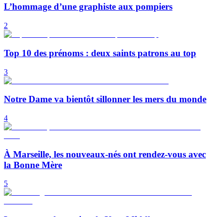
L’hommage d’une graphiste aux pompiers
2
Top 10 des prénoms : deux saints patrons au top
3
Notre Dame va bientôt sillonner les mers du monde
4
À Marseille, les nouveaux-nés ont rendez-vous avec
la Bonne Mère
5