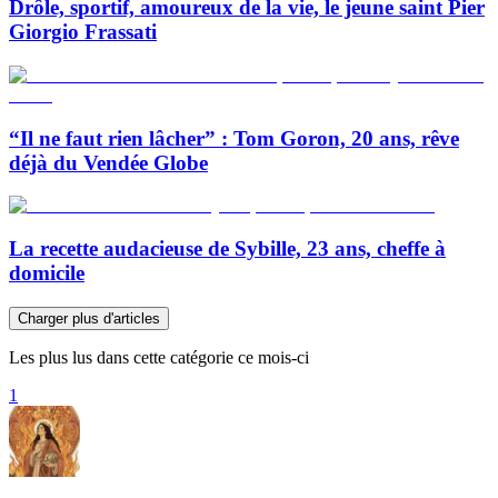
Drôle, sportif, amoureux de la vie, le jeune saint Pier
Giorgio Frassati
“Il ne faut rien lâcher” : Tom Goron, 20 ans, rêve
déjà du Vendée Globe
La recette audacieuse de Sybille, 23 ans, cheffe à
domicile
Charger plus d'articles
Les plus lus dans cette catégorie ce mois-ci
1