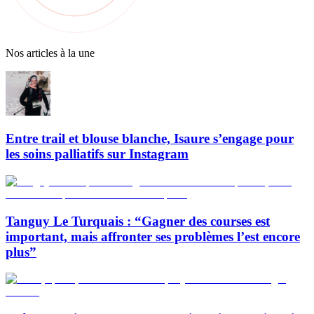
Nos articles à la une
Entre trail et blouse blanche, Isaure s’engage pour
les soins palliatifs sur Instagram
Tanguy Le Turquais : “Gagner des courses est
important, mais affronter ses problèmes l’est encore
plus”