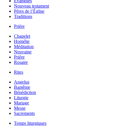
Évangiles
Nouveau testament
Pères de l’Église
Traditions
Prière
Chapelet
Homélie
Méditation
Neuvaine
Prière
Rosaire
Rites
Angelus
Baptême
Bénédiction
Liturgie
Mariage
Messe
Sacrements
Temps liturgiques