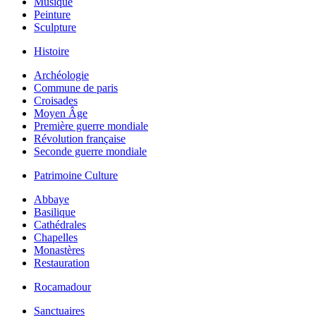
Musique
Peinture
Sculpture
Histoire
Archéologie
Commune de paris
Croisades
Moyen Âge
Première guerre mondiale
Révolution française
Seconde guerre mondiale
Patrimoine Culture
Abbaye
Basilique
Cathédrales
Chapelles
Monastères
Restauration
Rocamadour
Sanctuaires