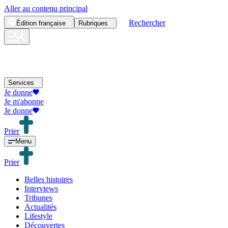
Aller au contenu principal
Rechercher
Édition
française
Rubriques
Services
Je donne
Je m'abonne
Je donne
Prier
Menu
Prier
Belles histoires
Interviews
Tribunes
Actualités
Lifestyle
Découvertes