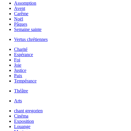
Assomption
Avent
Carême
Noël
Pâques
Semaine sainte
Vertus chrétiennes
Charité
Espérance
Foi
Joie
Justice
Paix
Tempérance
Théâtre
Arts
chant gregorien
Cinéma
Exposition
Louange