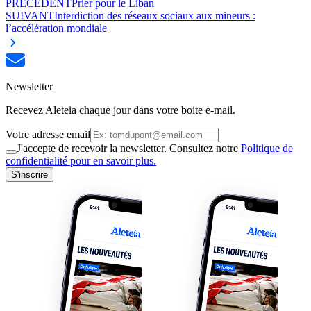
PRÉCÉDENT
Prier pour le Liban
SUIVANT
Interdiction des réseaux sociaux aux mineurs :
l’accélération mondiale
Newsletter
Recevez Aleteia chaque jour dans votre boite e-mail.
Votre adresse email
J'accepte de recevoir la newsletter. Consultez notre
Politique de
confidentialité pour en savoir plus.
S'inscrire