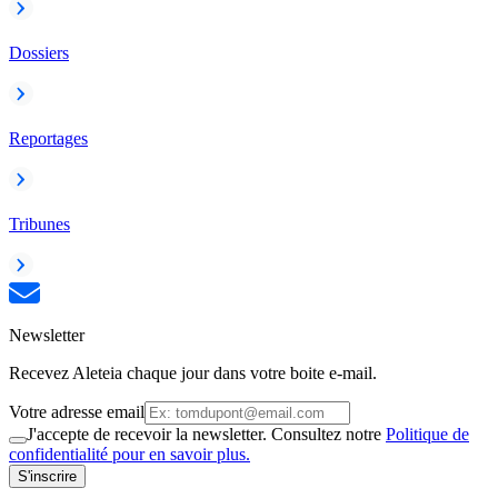
Dossiers
Reportages
Tribunes
Newsletter
Recevez Aleteia chaque jour dans votre boite e-mail.
Votre adresse email
J'accepte de recevoir la newsletter. Consultez notre
Politique de
confidentialité pour en savoir plus.
S'inscrire