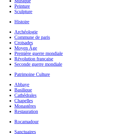
Musique
Peinture
Sculpture
Histoire
Archéologie
Commune de paris
Croisades
Moyen Âge
Première guerre mondiale
Révolution française
Seconde guerre mondiale
Patrimoine Culture
Abbaye
Basilique
Cathédrales
Chapelles
Monastères
Restauration
Rocamadour
Sanctuaires