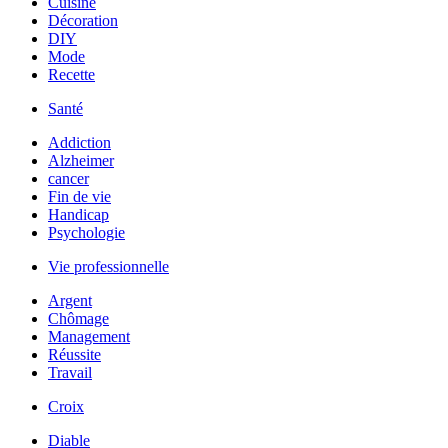
Cuisine
Décoration
DIY
Mode
Recette
Santé
Addiction
Alzheimer
cancer
Fin de vie
Handicap
Psychologie
Vie professionnelle
Argent
Chômage
Management
Réussite
Travail
Croix
Diable