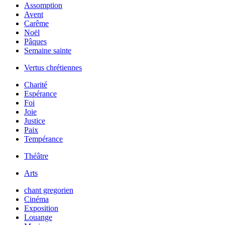
Assomption
Avent
Carême
Noël
Pâques
Semaine sainte
Vertus chrétiennes
Charité
Espérance
Foi
Joie
Justice
Paix
Tempérance
Théâtre
Arts
chant gregorien
Cinéma
Exposition
Louange