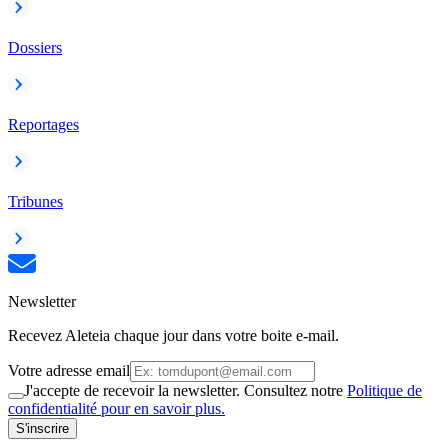
Dossiers
Reportages
Tribunes
Newsletter
Recevez Aleteia chaque jour dans votre boite e-mail.
Votre adresse email
J'accepte de recevoir la newsletter. Consultez notre
Politique de
confidentialité pour en savoir plus.
S'inscrire