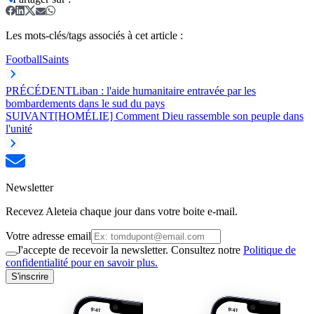
Les mots-clés/tags associés à cet article :
Football
Saints
PRÉCÉDENT
Liban : l'aide humanitaire entravée par les
bombardements dans le sud du pays
SUIVANT
[HOMÉLIE] Comment Dieu rassemble son peuple dans
l'unité
Newsletter
Recevez Aleteia chaque jour dans votre boite e-mail.
Votre adresse email
J'accepte de recevoir la newsletter. Consultez notre
Politique de
confidentialité pour en savoir plus.
S'inscrire