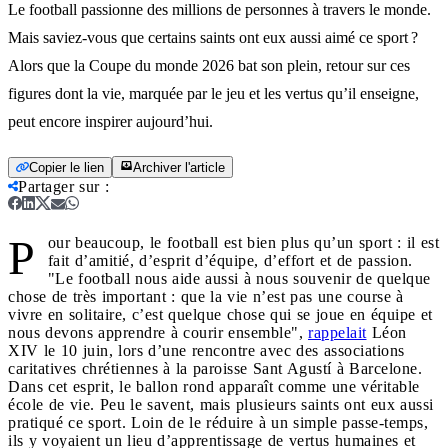
Le football passionne des millions de personnes à travers le monde.
Mais saviez-vous que certains saints ont eux aussi aimé ce sport ?
Alors que la Coupe du monde 2026 bat son plein, retour sur ces
figures dont la vie, marquée par le jeu et les vertus qu’il enseigne,
peut encore inspirer aujourd’hui.
Copier le lien
Archiver l'article
Partager sur
:
P
our beaucoup, le football est bien plus qu’un sport : il est
fait d’amitié, d’esprit d’équipe, d’effort et de passion.
"Le football nous aide aussi à nous souvenir de quelque
chose de très important : que la vie n’est pas une course à
vivre en solitaire, c’est quelque chose qui se joue en équipe et
nous devons apprendre à courir ensemble",
rappelait
Léon
XIV le 10 juin, lors d’une rencontre avec des associations
caritatives chrétiennes à la paroisse Sant Agustí à Barcelone.
Dans cet esprit, le ballon rond apparaît comme une véritable
école de vie. Peu le savent, mais plusieurs saints ont eux aussi
pratiqué ce sport. Loin de le réduire à un simple passe-temps,
ils y voyaient un lieu d’apprentissage de vertus humaines et