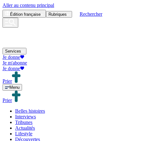
Aller au contenu principal
Rechercher
Édition
française
Rubriques
Services
Je donne
Je m'abonne
Je donne
Prier
Menu
Prier
Belles histoires
Interviews
Tribunes
Actualités
Lifestyle
Découvertes