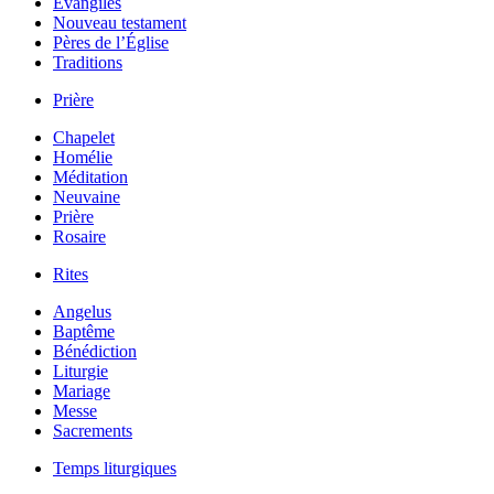
Évangiles
Nouveau testament
Pères de l’Église
Traditions
Prière
Chapelet
Homélie
Méditation
Neuvaine
Prière
Rosaire
Rites
Angelus
Baptême
Bénédiction
Liturgie
Mariage
Messe
Sacrements
Temps liturgiques