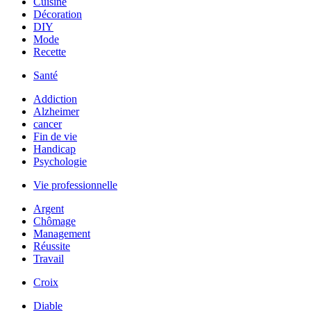
Cuisine
Décoration
DIY
Mode
Recette
Santé
Addiction
Alzheimer
cancer
Fin de vie
Handicap
Psychologie
Vie professionnelle
Argent
Chômage
Management
Réussite
Travail
Croix
Diable