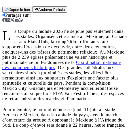
Copier le lien
Archiver l'article
Partager sur
:
L
a Coupe du monde 2026 ne se joue pas seulement dans
les stades. Organisée cette année au Mexique, au Canada
et aux États-Unis, la compétition offre aussi aux
supporters l’occasion de découvrir, entre deux rencontres,
quelques-uns des trésors du patrimoine religieux. Au Mexique,
plus de 2.239 églises présentent une valeur historique et
patrimoniale, selon les données de la
Coordination nationale
des monuments historiques
. Des grandes cathédrales aux
sanctuaires situés à proximité des stades, les villes hôtes
permettront ainsi aux supporters d'explorer une facette plus
spirituelle et culturelle du pays. Pendant la compétition,
Mexico City, Guadalajara et Monterrey accueilleront treize
rencontres ainsi que trois FIFA Fan Fest officiels, des espaces
de retransmission des matchs et d’animations.
Pour mémoire, le tournoi débute ce jeudi 11 juin au stade
Azteca de Mexico, dans la capitale du pays, avec le match
d’ouverture du groupe A opposant le Mexique à l’Afrique du
Sud. Le coup d’envoi sera donné à 22 heures, heure française,