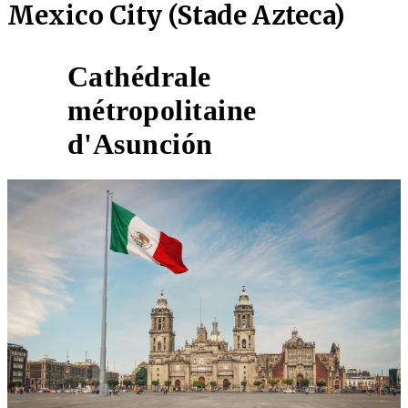
Mexico City (Stade Azteca)
Cathédrale
métropolitaine
1
d'Asunción