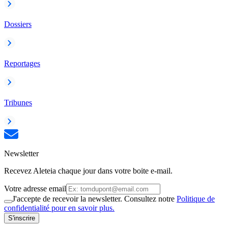
Dossiers
Reportages
Tribunes
Newsletter
Recevez Aleteia chaque jour dans votre boite e-mail.
Votre adresse email
J'accepte de recevoir la newsletter. Consultez notre
Politique de
confidentialité pour en savoir plus.
S'inscrire