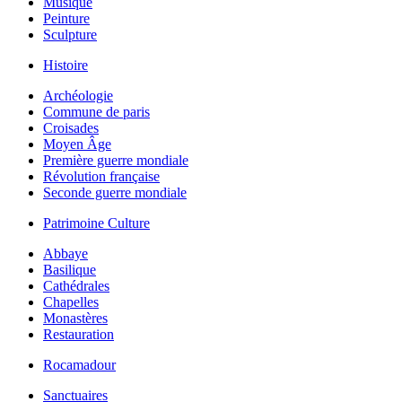
Musique
Peinture
Sculpture
Histoire
Archéologie
Commune de paris
Croisades
Moyen Âge
Première guerre mondiale
Révolution française
Seconde guerre mondiale
Patrimoine Culture
Abbaye
Basilique
Cathédrales
Chapelles
Monastères
Restauration
Rocamadour
Sanctuaires