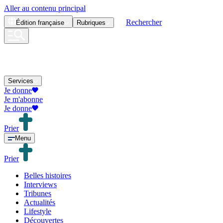
Aller au contenu principal
Rechercher
Édition
française
Rubriques
Services
Je donne
Je m'abonne
Je donne
Prier
Menu
Prier
Belles histoires
Interviews
Tribunes
Actualités
Lifestyle
Découvertes