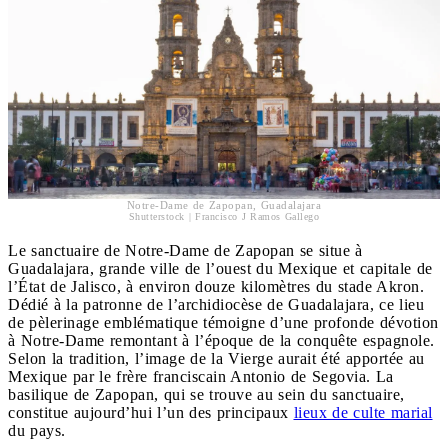
Notre-Dame de Zapopan, Guadalajara
Shutterstock | Francisco J Ramos Gallego
Le sanctuaire de Notre-Dame de Zapopan se situe à
Guadalajara, grande ville de l’ouest du Mexique et capitale de
l’État de Jalisco, à environ douze kilomètres du stade Akron.
Dédié à la patronne de l’archidiocèse de Guadalajara, ce lieu
de pèlerinage emblématique témoigne d’une profonde dévotion
à Notre-Dame remontant à l’époque de la conquête espagnole.
Selon la tradition, l’image de la Vierge aurait été apportée au
Mexique par le frère franciscain Antonio de Segovia. La
basilique de Zapopan, qui se trouve au sein du sanctuaire,
constitue aujourd’hui l’un des principaux
lieux de culte marial
du pays.