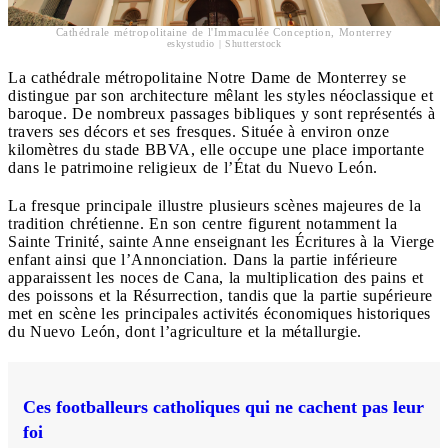
Cathédrale métropolitaine de l'Immaculée Conception, Monterrey
eskystudio | Shutterstock
La cathédrale métropolitaine Notre Dame de Monterrey se
distingue par son architecture mêlant les styles néoclassique et
baroque. De nombreux passages bibliques y sont représentés à
travers ses décors et ses fresques. Située à environ onze
kilomètres du stade BBVA, elle occupe une place importante
dans le patrimoine religieux de l’État du Nuevo León.
La fresque principale illustre plusieurs scènes majeures de la
tradition chrétienne. En son centre figurent notamment la
Sainte Trinité, sainte Anne enseignant les Écritures à la Vierge
enfant ainsi que l’Annonciation. Dans la partie inférieure
apparaissent les noces de Cana, la multiplication des pains et
des poissons et la Résurrection, tandis que la partie supérieure
met en scène les principales activités économiques historiques
du Nuevo León, dont l’agriculture et la métallurgie.
Ces footballeurs catholiques qui ne cachent pas leur
foi