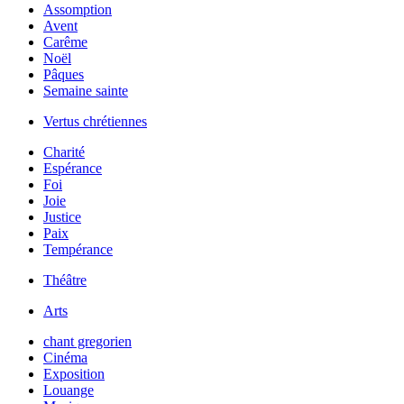
Assomption
Avent
Carême
Noël
Pâques
Semaine sainte
Vertus chrétiennes
Charité
Espérance
Foi
Joie
Justice
Paix
Tempérance
Théâtre
Arts
chant gregorien
Cinéma
Exposition
Louange