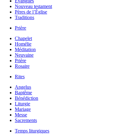
Évangiles
Nouveau testament
Pères de l’Église
Traditions
Prière
Chapelet
Homélie
Méditation
Neuvaine
Prière
Rosaire
Rites
Angelus
Baptême
Bénédiction
Liturgie
Mariage
Messe
Sacrements
Temps liturgiques