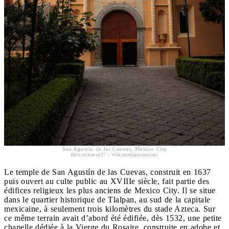
San Agustín de las Cuevas, Mexico City
Hectorchavez17 | Wikimediacommons
Le temple de San Agustín de las Cuevas, construit en 1637
puis ouvert au culte public au XVIIIe siècle, fait partie des
édifices religieux les plus anciens de Mexico City. Il se situe
dans le quartier historique de Tlalpan, au sud de la capitale
mexicaine, à seulement trois kilomètres du stade Azteca. Sur
ce même terrain avait d’abord été édifiée, dès 1532, une petite
chapelle dédiée à la Vierge du Rosaire, construite en adobe et