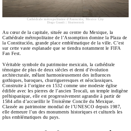
Cathédrale métropolitaine d'Asunción, Mexico City
Diego Grandi | Shutterstock
Au cœur de la capitale, située au centre du Mexique, la
Cathédrale métropolitaine de l’Assomption domine la Plaza de
la Constitución, grande place emblématique de la ville. C’est
sur cette vaste esplanade que se tiendra notamment le FIFA
Fan Fest.
Véritable symbole du patrimoine mexicain, la cathédrale
témoigne de plus de deux siècles et demi d’évolution
architecturale, mêlant harmonieusement des influences
gothiques, baroques, churrigueresques et néoclassiques.
Construite à l’origine en 1532 comme une modeste église
édifiée avec les pierres de l’ancien Teocali, un temple indigène
préhispanique, elle est progressivement agrandie à partir de
1584 afin d’accueillir le Troisième Concile du Mexique.
Classée au patrimoine mondial de l’UNESCO depuis 1987,
elle demeure l’un des monuments historiques et culturels les
plus emblématiques du pays.