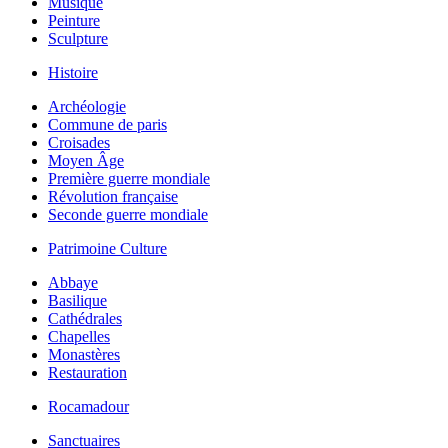
Musique
Peinture
Sculpture
Histoire
Archéologie
Commune de paris
Croisades
Moyen Âge
Première guerre mondiale
Révolution française
Seconde guerre mondiale
Patrimoine Culture
Abbaye
Basilique
Cathédrales
Chapelles
Monastères
Restauration
Rocamadour
Sanctuaires