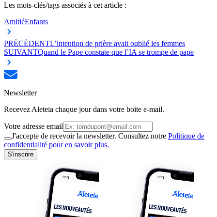
Les mots-clés/tags associés à cet article :
Amitié
Enfants
PRÉCÉDENT
L’intention de prière avait oublié les femmes
SUIVANT
Quand le Pape constate que l’IA se trompe de pape
Newsletter
Recevez Aleteia chaque jour dans votre boite e-mail.
Votre adresse email
J'accepte de recevoir la newsletter. Consultez notre
Politique de
confidentialité pour en savoir plus.
S'inscrire