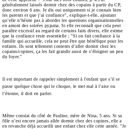
généralement laissés dormir chez des copains à partir du CP,
donc environ 6 ans. Je dis oui uniquement si je connais bien
les parents et que j’ai confiance", explique-t-elle, ajoutant
qu’elle n’hésite pas à aborder les questions organisationnelles
en amont des soirées pyjama. Si elle reconnaît que cela peut
paraître excessif au regard de certains faits divers, elle estime
que la confiance reste essentielle : "Si on fait confiance à la
famille qui accueille, cela ne peut être que bénéfique pour les
enfants. Ils sont tellement contents d’aller dormir chez les
copains/copines, ça les fait grandir aussi de s’éloigner un peu
du foyer."
Il est important de rappeler simplement à l'enfant que s’il se
passe quelque chose qui le choque, le met mal à l’aise ou
l’étonne, il doit en parler.
Même constat du côté de Pauline, mère de Nina, 5 ans. Si sa
fille n’est encore jamais allée dormir chez des copines, elle a
en revanche déjà accueilli une enfant chez elle cette année. "Je