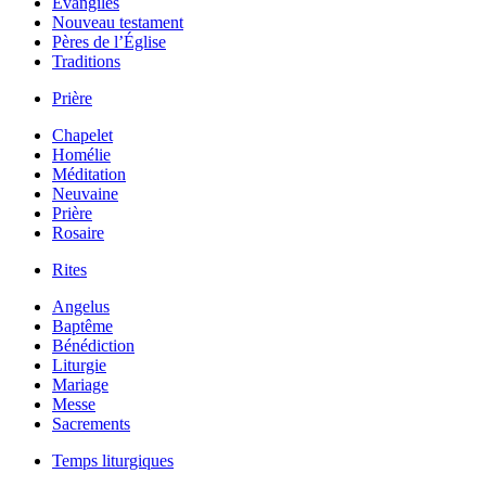
Évangiles
Nouveau testament
Pères de l’Église
Traditions
Prière
Chapelet
Homélie
Méditation
Neuvaine
Prière
Rosaire
Rites
Angelus
Baptême
Bénédiction
Liturgie
Mariage
Messe
Sacrements
Temps liturgiques