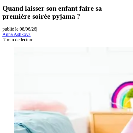
Quand laisser son enfant faire sa
première soirée pyjama ?
publié le 08/06/26
|
Anna Ashkova
|
7
min de lecture