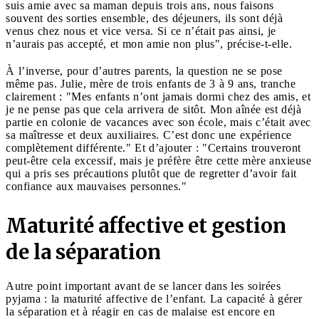
suis amie avec sa maman depuis trois ans, nous faisons
souvent des sorties ensemble, des déjeuners, ils sont déjà
venus chez nous et vice versa. Si ce n’était pas ainsi, je
n’aurais pas accepté, et mon amie non plus", précise-t-elle.
À l’inverse, pour d’autres parents, la question ne se pose
même pas. Julie, mère de trois enfants de 3 à 9 ans, tranche
clairement : "Mes enfants n’ont jamais dormi chez des amis, et
je ne pense pas que cela arrivera de sitôt. Mon aînée est déjà
partie en colonie de vacances avec son école, mais c’était avec
sa maîtresse et deux auxiliaires. C’est donc une expérience
complètement différente." Et d’ajouter : "Certains trouveront
peut-être cela excessif, mais je préfère être cette mère anxieuse
qui a pris ses précautions plutôt que de regretter d’avoir fait
confiance aux mauvaises personnes."
Maturité affective et gestion
de la séparation
Autre point important avant de se lancer dans les soirées
pyjama : la maturité affective de l’enfant. La capacité à gérer
la séparation et à réagir en cas de malaise est encore en