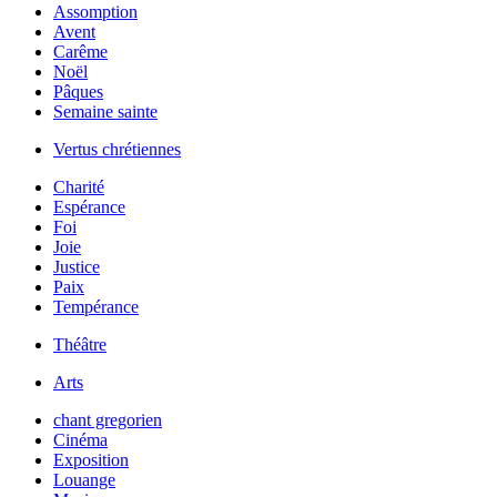
Assomption
Avent
Carême
Noël
Pâques
Semaine sainte
Vertus chrétiennes
Charité
Espérance
Foi
Joie
Justice
Paix
Tempérance
Théâtre
Arts
chant gregorien
Cinéma
Exposition
Louange