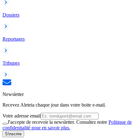
Dossiers
Reportages
Tribunes
Newsletter
Recevez Aleteia chaque jour dans votre boite e-mail.
Votre adresse email
J'accepte de recevoir la newsletter. Consultez notre
Politique de
confidentialité pour en savoir plus.
S'inscrire