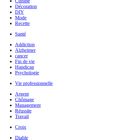
Cuisine
Décoration
DIY
Mode
Recette
Santé
Addiction
Alzheimer
cancer
Fin de vie
Handicap
Psychologie
Vie professionnelle
Argent
Chômage
Management
Réussite
Travail
Croix
Diable