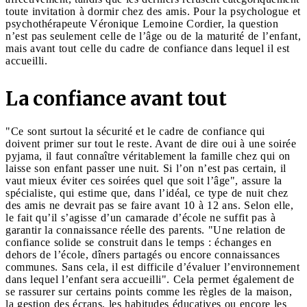
toute invitation à dormir chez des amis. Pour la psychologue et
psychothérapeute Véronique Lemoine Cordier, la question
n’est pas seulement celle de l’âge ou de la maturité de l’enfant,
mais avant tout celle du cadre de confiance dans lequel il est
accueilli.
La confiance avant tout
"Ce sont surtout la sécurité et le cadre de confiance qui
doivent primer sur tout le reste. Avant de dire oui à une soirée
pyjama, il faut connaître véritablement la famille chez qui on
laisse son enfant passer une nuit. Si l’on n’est pas certain, il
vaut mieux éviter ces soirées quel que soit l’âge", assure la
spécialiste, qui estime que, dans l’idéal, ce type de nuit chez
des amis ne devrait pas se faire avant 10 à 12 ans. Selon elle,
le fait qu’il s’agisse d’un camarade d’école ne suffit pas à
garantir la connaissance réelle des parents. "Une relation de
confiance solide se construit dans le temps : échanges en
dehors de l’école, dîners partagés ou encore connaissances
communes. Sans cela, il est difficile d’évaluer l’environnement
dans lequel l’enfant sera accueilli". Cela permet également de
se rassurer sur certains points comme les règles de la maison,
la gestion des écrans, les habitudes éducatives ou encore les