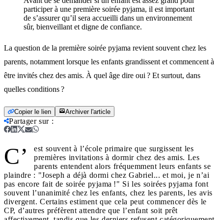
Avant de se demander si un enfant est assez grand pour
participer à une première soirée pyjama, il est important
de s’assurer qu’il sera accueilli dans un environnement
sûr, bienveillant et digne de confiance.
La question de la première soirée pyjama revient souvent chez les
parents, notamment lorsque les enfants grandissent et commencent à
être invités chez des amis. À quel âge dire oui ? Et surtout, dans
quelles conditions ?
Copier le lien
Archiver l'article
Partager sur
:
C’
est souvent à l’école primaire que surgissent les
premières invitations à dormir chez des amis. Les
parents entendent alors fréquemment leurs enfants se
plaindre : "Joseph a déjà dormi chez Gabriel... et moi, je n’ai
pas encore fait de soirée pyjama !" Si les soirées pyjama font
souvent l’unanimité chez les enfants, chez les parents, les avis
divergent. Certains estiment que cela peut commencer dès le
CP, d’autres préfèrent attendre que l’enfant soit prêt
affectivement, tandis que les derniers refusent catégoriquement