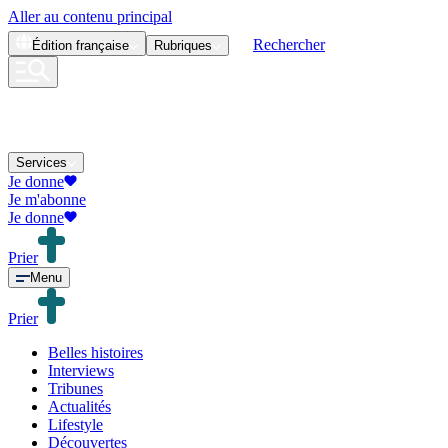
Aller au contenu principal
Rechercher
Édition
française
Rubriques
Services
Je donne
Je m'abonne
Je donne
Prier
Menu
Prier
Belles histoires
Interviews
Tribunes
Actualités
Lifestyle
Découvertes