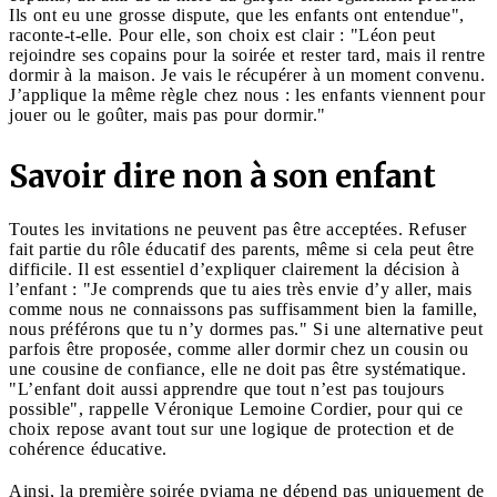
Ils ont eu une grosse dispute, que les enfants ont entendue",
raconte-t-elle. Pour elle, son choix est clair : "Léon peut
rejoindre ses copains pour la soirée et rester tard, mais il rentre
dormir à la maison. Je vais le récupérer à un moment convenu.
J’applique la même règle chez nous : les enfants viennent pour
jouer ou le goûter, mais pas pour dormir."
Savoir dire non à son enfant
Toutes les invitations ne peuvent pas être acceptées. Refuser
fait partie du rôle éducatif des parents, même si cela peut être
difficile. Il est essentiel d’expliquer clairement la décision à
l’enfant : "Je comprends que tu aies très envie d’y aller, mais
comme nous ne connaissons pas suffisamment bien la famille,
nous préférons que tu n’y dormes pas." Si une alternative peut
parfois être proposée, comme aller dormir chez un cousin ou
une cousine de confiance, elle ne doit pas être systématique.
"L’enfant doit aussi apprendre que tout n’est pas toujours
possible", rappelle Véronique Lemoine Cordier, pour qui ce
choix repose avant tout sur une logique de protection et de
cohérence éducative.
Ainsi, la première soirée pyjama ne dépend pas uniquement de