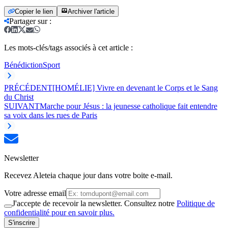
Copier le lien
Archiver l'article
Partager sur
:
Les mots-clés/tags associés à cet article :
Bénédiction
Sport
PRÉCÉDENT
[HOMÉLIE] Vivre en devenant le Corps et le Sang
du Christ
SUIVANT
Marche pour Jésus : la jeunesse catholique fait entendre
sa voix dans les rues de Paris
Newsletter
Recevez Aleteia chaque jour dans votre boite e-mail.
Votre adresse email
J'accepte de recevoir la newsletter. Consultez notre
Politique de
confidentialité pour en savoir plus.
S'inscrire