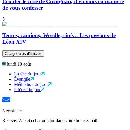
Ecoutez le curé de Cucugnan, il va vous convaincre
de vous confesser
5
Tennis, camions, Wordle, ciné… Les passions de
Léon XIV
Charger plus d'articles
lundi 10 août
La fête du jour
Évangile
Méditation du jour
Prières du jour
Newsletter
Recevez Aleteia chaque jour dans votre boite e-mail.