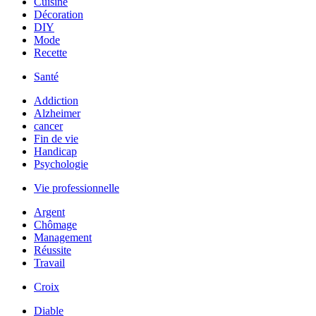
Cuisine
Décoration
DIY
Mode
Recette
Santé
Addiction
Alzheimer
cancer
Fin de vie
Handicap
Psychologie
Vie professionnelle
Argent
Chômage
Management
Réussite
Travail
Croix
Diable