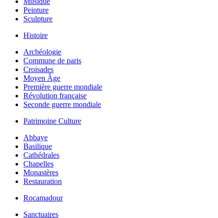
Musique
Peinture
Sculpture
Histoire
Archéologie
Commune de paris
Croisades
Moyen Âge
Première guerre mondiale
Révolution française
Seconde guerre mondiale
Patrimoine Culture
Abbaye
Basilique
Cathédrales
Chapelles
Monastères
Restauration
Rocamadour
Sanctuaires