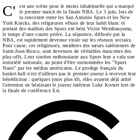
C'
est une scène pour le moins inhabituelle qui a marqué
le premier match de la finale NBA. Le 3 juin, lors de
la rencontre entre les San Antonio Spurs et les New
York Knicks, des religieuses vêtues de leur habit blanc et
portant des maillots des Spurs ont béni Victor Wembanyama,
le temps d’une courte prière. La séquence, diffusée par la
NBA, est rapidement devenue virale sur les réseaux sociaux.
Pour cause, ces religieuses, membres des sœurs salésiennes de
Saint-Jean-Bosco, sont devenues de véritables mascottes des
play-offs. Leur soutien enthousiaste aux Spurs leur a valu une
notoriété nationale, au point d'être surnommées les "Spurs
Nuns" par les médias américains. Le prodige français du
basket-ball n'est d'ailleurs pas le premier joueur à recevoir leur
bénédiction : quelques jours plus tôt, elles avaient déjà attiré
l'attention en bénissant le joueur intérieur Luke Kornet lors de
la finale de conférence Est.