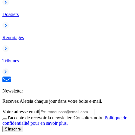
Dossiers
Reportages
Tribunes
Newsletter
Recevez Aleteia chaque jour dans votre boite e-mail.
Votre adresse email
J'accepte de recevoir la newsletter. Consultez notre
Politique de
confidentialité pour en savoir plus.
S'inscrire