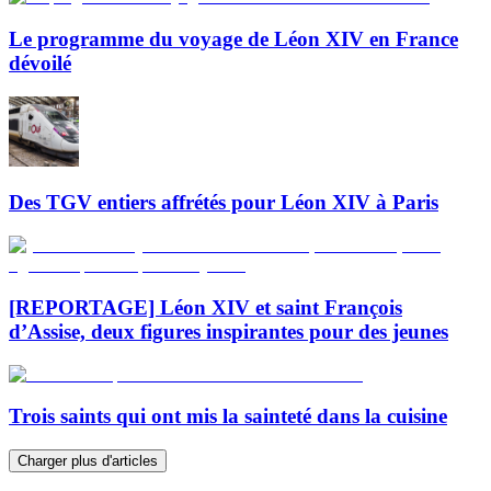
Le programme du voyage de Léon XIV en France
dévoilé
Des TGV entiers affrétés pour Léon XIV à Paris
[REPORTAGE] Léon XIV et saint François
d’Assise, deux figures inspirantes pour des jeunes
Trois saints qui ont mis la sainteté dans la cuisine
Charger plus d'articles