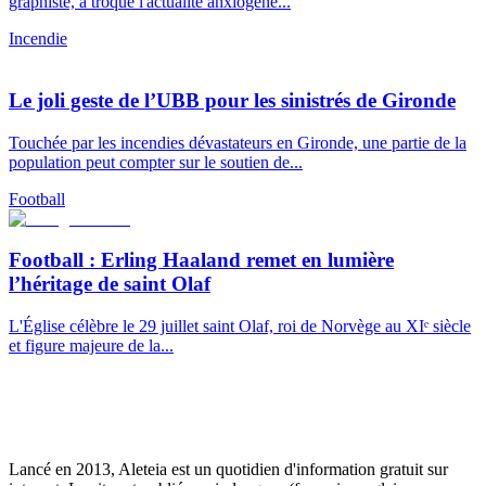
graphiste, a troqué l'actualité anxiogène...
Incendie
Le joli geste de l’UBB pour les sinistrés de Gironde
Touchée par les incendies dévastateurs en Gironde, une partie de la
population peut compter sur le soutien de...
Football
Football : Erling Haaland remet en lumière
l’héritage de saint Olaf
L'Église célèbre le 29 juillet saint Olaf, roi de Norvège au XIᵉ siècle
et figure majeure de la...
Lancé en 2013, Aleteia est un quotidien d'information gratuit sur