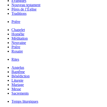
Évangiles
Nouveau testament
Pères de l’Église
Traditions
Prière
Chapelet
Homélie
Méditation
Neuvaine
Prière
Rosaire
Rites
Angelus
Baptême
Bénédiction
Liturgie
Mariage
Messe
Sacrements
Temps liturgiques