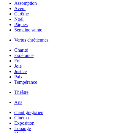
Assomption
Avent
Carême
Noël
Pâques
Semaine sainte
Vertus chrétiennes
Charité
Espérance
Foi
Joie
Justice
Paix
Tempérance
Théâtre
Arts
chant gregorien
Cinéma
Exposition
Louange