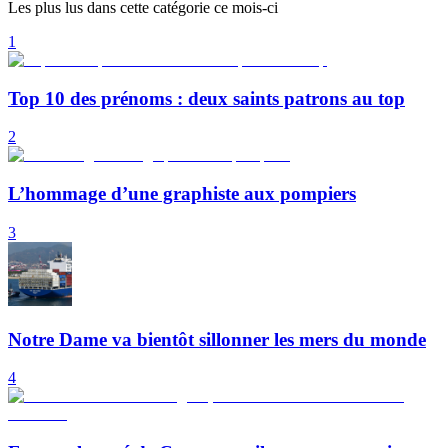
Les plus lus dans cette catégorie ce mois-ci
1
Top 10 des prénoms : deux saints patrons au top
2
L’hommage d’une graphiste aux pompiers
3
Notre Dame va bientôt sillonner les mers du monde
4