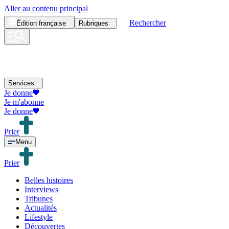
Aller au contenu principal
Rechercher
Édition
française
Rubriques
Services
Je donne
Je m'abonne
Je donne
Prier
Menu
Prier
Belles histoires
Interviews
Tribunes
Actualités
Lifestyle
Découvertes