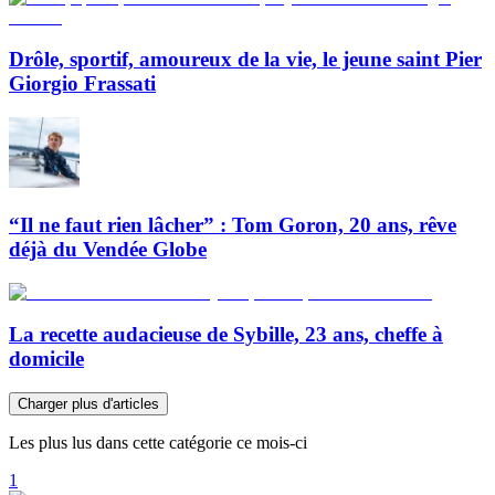
Drôle, sportif, amoureux de la vie, le jeune saint Pier
Giorgio Frassati
“Il ne faut rien lâcher” : Tom Goron, 20 ans, rêve
déjà du Vendée Globe
La recette audacieuse de Sybille, 23 ans, cheffe à
domicile
Charger plus d'articles
Les plus lus dans cette catégorie ce mois-ci
1