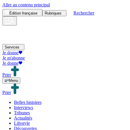
Aller au contenu principal
Rechercher
Édition
française
Rubriques
Services
Je donne
Je m'abonne
Je donne
Prier
Menu
Prier
Belles histoires
Interviews
Tribunes
Actualités
Lifestyle
Découvertes