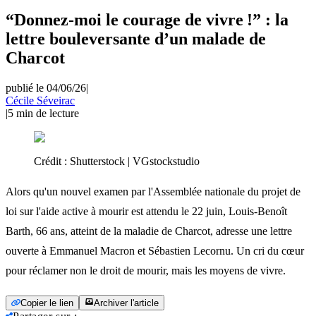
“Donnez-moi le courage de vivre !” : la
lettre bouleversante d’un malade de
Charcot
publié le 04/06/26
|
Cécile Séveirac
|
5
min de lecture
Crédit :
Shutterstock | VGstockstudio
Alors qu'un nouvel examen par l'Assemblée nationale du projet de
loi sur l'aide active à mourir est attendu le 22 juin, Louis-Benoît
Barth, 66 ans, atteint de la maladie de Charcot, adresse une lettre
ouverte à Emmanuel Macron et Sébastien Lecornu. Un cri du cœur
pour réclamer non le droit de mourir, mais les moyens de vivre.
Copier le lien
Archiver l'article