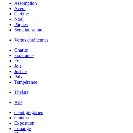
Assomption
Avent
Carême
Noël
Pâques
Semaine sainte
Vertus chrétiennes
Charité
Espérance
Foi
Joie
Justice
Paix
Tempérance
Théâtre
Arts
chant gregorien
Cinéma
Exposition
Louange