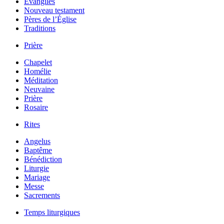
Évangiles
Nouveau testament
Pères de l’Église
Traditions
Prière
Chapelet
Homélie
Méditation
Neuvaine
Prière
Rosaire
Rites
Angelus
Baptême
Bénédiction
Liturgie
Mariage
Messe
Sacrements
Temps liturgiques