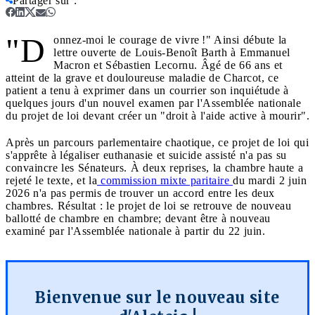
Partager sur
:
"D
onnez-moi le courage de vivre !" Ainsi débute la
lettre ouverte de Louis-Benoît Barth à Emmanuel
Macron et Sébastien Lecornu. Âgé de 66 ans et
atteint de la grave et douloureuse maladie de Charcot, ce
patient a tenu à exprimer dans un courrier son inquiétude à
quelques jours d'un nouvel examen par l'Assemblée nationale
du projet de loi devant créer un "droit à l'aide active à mourir".
Après un parcours parlementaire chaotique, ce projet de loi qui
s'apprête à légaliser euthanasie et suicide assisté n'a pas su
convaincre les Sénateurs. À deux reprises, la chambre haute a
rejeté le texte, et la
commission mixte paritaire
du mardi 2 juin
2026 n'a pas permis de trouver un accord entre les deux
chambres. Résultat : le projet de loi se retrouve de nouveau
ballotté de chambre en chambre; devant être à nouveau
examiné par l'Assemblée nationale à partir du 22 juin.
Bienvenue sur le nouveau site