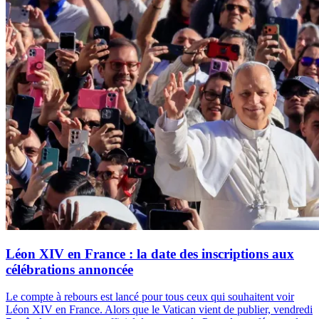
Léon XIV en France : la date des inscriptions aux
célébrations annoncée
Le compte à rebours est lancé pour tous ceux qui souhaitent voir
Léon XIV en France. Alors que le Vatican vient de publier, vendredi