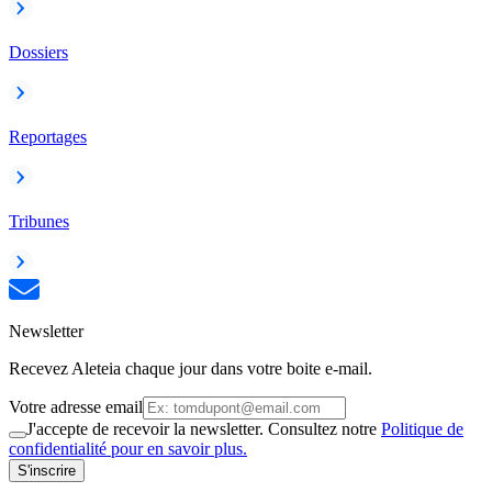
Dossiers
Reportages
Tribunes
Newsletter
Recevez Aleteia chaque jour dans votre boite e-mail.
Votre adresse email
J'accepte de recevoir la newsletter. Consultez notre
Politique de
confidentialité pour en savoir plus.
S'inscrire