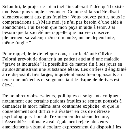
Selon lui, le projet de loi actuel "installerait l’idée qu’il existe
une issue plus simple : renoncer. Comme si la société disait
silencieusement aux plus fragiles : Vous pouvez partir, nous le
comprendrions (...) Mais moi, je n’ai pas besoin d’une aide à
abandonner. J’ai besoin que mon pays m’aide à tenir. J’ai
besoin que la société me rappelle que ma vie conserve
pleinement sa valeur, même diminuée, même dépendante,
même fragile."
Pour rappel, le texte tel que conçu par le député Olivier
Falorni prévoit de donner à un patient atteint d’une maladie
"grave et incurable" la possibilité de mettre fin à ses jours en
s'autoadministrant une substance létale. Les critères d'éligibilité
à ce dispositif, très larges, inquiètent aussi bien opposants au
texte que médecins et soignants tant le risque de dérives est
élevé.
De nombreux observateurs, politiques et soignants craignent
notamment que certains patients fragiles se sentent poussés à
demander la mort, même sans contrainte explicite, et que le
consentement soit difficile à évaluer en cas de détresse
psychologique. Lors de l'examen en deuxième lecture,
l'Assemblée nationale avait également rejeté plusieurs
amendements visant à exclure expressément du dispositif les