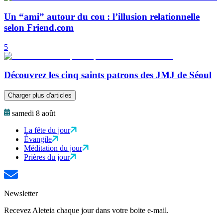
Un “ami” autour du cou : l’illusion relationnelle
selon Friend.com
5
Découvrez les cinq saints patrons des JMJ de Séoul
Charger plus d'articles
samedi 8 août
La fête du jour
Évangile
Méditation du jour
Prières du jour
Newsletter
Recevez Aleteia chaque jour dans votre boite e-mail.