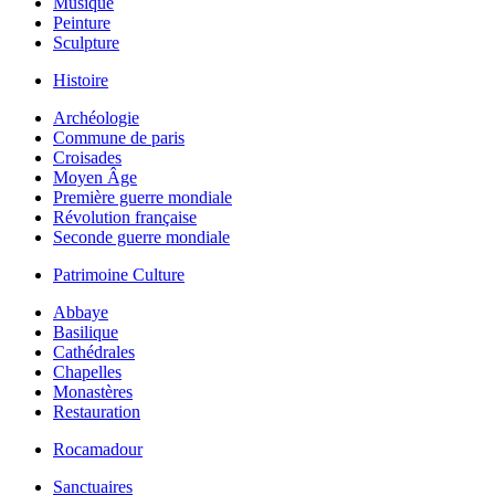
Musique
Peinture
Sculpture
Histoire
Archéologie
Commune de paris
Croisades
Moyen Âge
Première guerre mondiale
Révolution française
Seconde guerre mondiale
Patrimoine Culture
Abbaye
Basilique
Cathédrales
Chapelles
Monastères
Restauration
Rocamadour
Sanctuaires