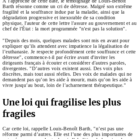
À l'approche de cette date, le témoignage de Louis-Benoît
Barth résonne comme un cri de détresse. Malgré son extrême
fragilité et la souffrance indue par la maladie, ainsi que la
dégradation progressive et inexorable de sa condition
physique, l'auteur de cette lettre l'assure au gouvernement et au
chef de l'État : la mort programmée "n'est pas la solution".
"Depuis des mois, quelques malades sont mis en avant pour
expliquer qu’ils attendent avec impatience la légalisation de
l’euthanasie. Je respecte profondément cette souffrance et cette
détresse", commence-t-il par écrire avant d'inviter les
dirigeants français à écouter et considérer d'autres paroles,
divergentes. "D’autres voix existent aussi. Des voix plus
discrètes, mais tout aussi réelles. Des voix de malades qui ne
demandent pas qu’on les aide à mourir, mais qu’on les aide à
vivre jusqu’au bout, loin de l’acharnement thérapeutique."
Une loi qui fragilise les plus
fragiles
Car cette loi, rappelle Louis-Benoît Barth, "n’est pas une
réforme parmi d’autres. Elle est l’une des plus importantes de