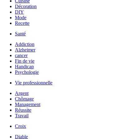
Cuisine
Décoration
DIY
Mode
Recette
Santé
Addiction
Alzheimer
cancer
Fin de vie
Handicap
Psychologie
Vie professionnelle
Argent
Chômage
Management
Réussite
Travail
Croix
Diable