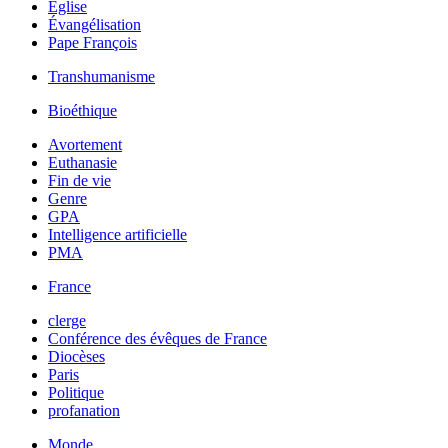
Église
Évangélisation
Pape François
Transhumanisme
Bioéthique
Avortement
Euthanasie
Fin de vie
Genre
GPA
Intelligence artificielle
PMA
France
clerge
Conférence des évêques de France
Diocèses
Paris
Politique
profanation
Monde