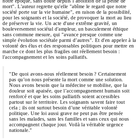
notre époque, sans doute depuis l’abolition de la peine de
mort". L'auteur regrette qu'elle "abîme le regard que notre
société porte sur la vie humaine", en raison de la possibilité,
pour les soignants et la société, de provoquer la mort au lieu
de préserver la vie. Un acte d'une extrême gravité, un
bouleversement sociétal d'ampleur, un basculement éthique
sans commune mesure, qui "avance presque comme une
simple évolution sociétale parmi d’autres". Et d'en appeler à la
volonté des élus et des responsables politiques pour mettre en
marche ce dont les plus fragiles ont réellement besoin :
l'accompagnement et les soins palliatifs.
"De quoi avons-nous réellement besoin ? Certainement
pas qu’on nous présente la mort comme une solution.
Nous avons besoin que la médecine se mobilise, que la
douleur soit apaisée, que l’accompagnement humain soit
renforcé et que les soins palliatifs soient accessibles
partout sur le territoire. Les soignants savent faire tout
cela ; ils ont surtout besoin d’une véritable volonté
politique. Une loi aussi grave ne peut pas être pensée
sans les malades, sans les familles et sans ceux qui nous
accompagnent chaque jour. Voilà la véritable urgence
nationale."