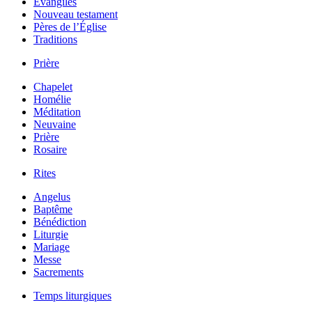
Évangiles
Nouveau testament
Pères de l’Église
Traditions
Prière
Chapelet
Homélie
Méditation
Neuvaine
Prière
Rosaire
Rites
Angelus
Baptême
Bénédiction
Liturgie
Mariage
Messe
Sacrements
Temps liturgiques