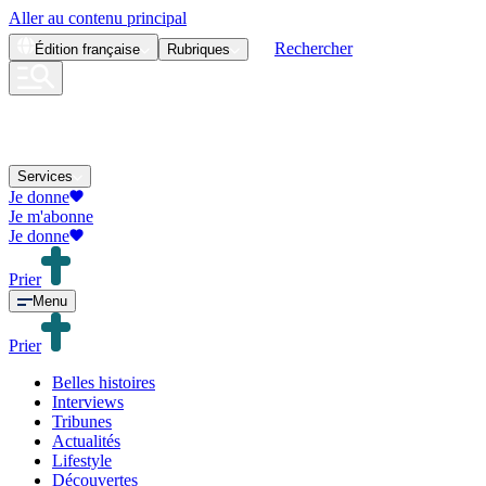
Aller au contenu principal
Rechercher
Édition
française
Rubriques
Services
Je donne
Je m'abonne
Je donne
Prier
Menu
Prier
Belles histoires
Interviews
Tribunes
Actualités
Lifestyle
Découvertes