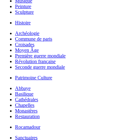
Musique
Peinture
Sculpture
Histoire
Archéologie
Commune de paris
Croisades
Moyen Âge
Première guerre mondiale
Révolution française
Seconde guerre mondiale
Patrimoine Culture
Abbaye
Basilique
Cathédrales
Chapelles
Monastères
Restauration
Rocamadour
Sanctuaires