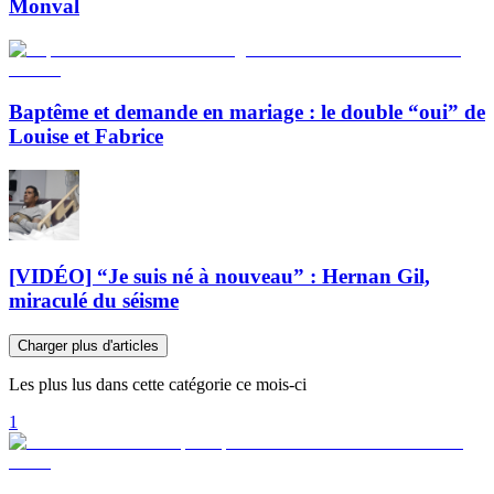
Monval
Baptême et demande en mariage : le double “oui” de
Louise et Fabrice
[VIDÉO] “Je suis né à nouveau” : Hernan Gil,
miraculé du séisme
Charger plus d'articles
Les plus lus dans cette catégorie ce mois-ci
1