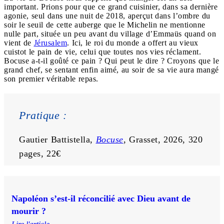
important. Prions pour que ce grand cuisinier, dans sa dernière
agonie, seul dans une nuit de 2018, aperçut dans l’ombre du
soir le seuil de cette auberge que le Michelin ne mentionne
nulle part, située un peu avant du village d’Emmaüs quand on
vient de
Jérusalem
. Ici, le roi du monde a offert au vieux
cuistot le pain de vie, celui que toutes nos vies réclament.
Bocuse a-t-il goûté ce pain ? Qui peut le dire ? Croyons que le
grand chef, se sentant enfin aimé, au soir de sa vie aura mangé
son premier véritable repas.
Pratique :
Gautier Battistella, 
Bocuse
, Grasset, 2026, 320 
pages, 22€
Napoléon s’est-il réconcilié avec Dieu avant de
mourir ?