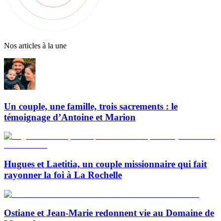
Nos articles à la une
Un couple, une famille, trois sacrements : le
témoignage d’Antoine et Marion
Hugues et Laetitia, un couple missionnaire qui fait
rayonner la foi à La Rochelle
Ostiane et Jean-Marie redonnent vie au Domaine de