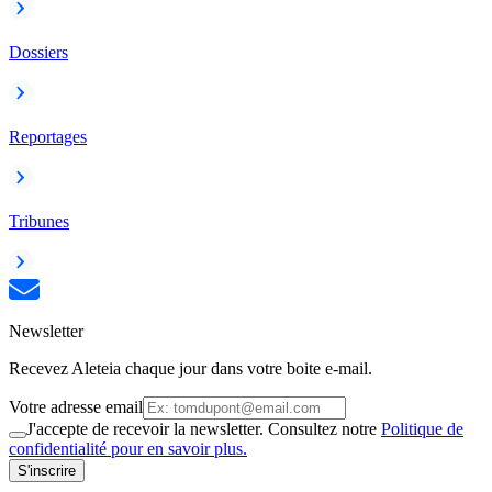
Dossiers
Reportages
Tribunes
Newsletter
Recevez Aleteia chaque jour dans votre boite e-mail.
Votre adresse email
J'accepte de recevoir la newsletter. Consultez notre
Politique de
confidentialité pour en savoir plus.
S'inscrire