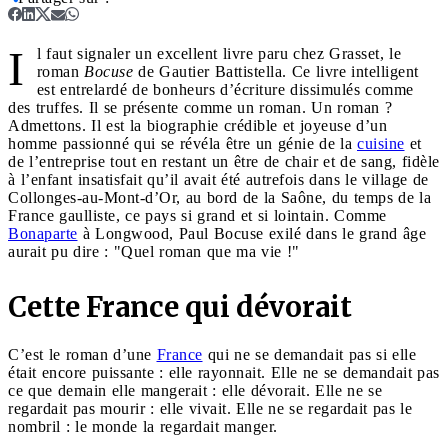
I
l faut signaler un excellent livre paru chez Grasset, le
roman
Bocuse
de Gautier Battistella. Ce livre intelligent
est entrelardé de bonheurs d’écriture dissimulés comme
des truffes. Il se présente comme un roman. Un roman ?
Admettons. Il est la biographie crédible et joyeuse d’un
homme passionné qui se révéla être un génie de la
cuisine
et
de l’entreprise tout en restant un être de chair et de sang, fidèle
à l’enfant insatisfait qu’il avait été autrefois dans le village de
Collonges-au-Mont-d’Or, au bord de la Saône, du temps de la
France gaulliste, ce pays si grand et si lointain. Comme
Bonaparte
à Longwood, Paul Bocuse exilé dans le grand âge
aurait pu dire : "Quel roman que ma vie !"
Cette France qui dévorait
C’est le roman d’une
France
qui ne se demandait pas si elle
était encore puissante : elle rayonnait. Elle ne se demandait pas
ce que demain elle mangerait : elle dévorait. Elle ne se
regardait pas mourir : elle vivait. Elle ne se regardait pas le
nombril : le monde la regardait manger.