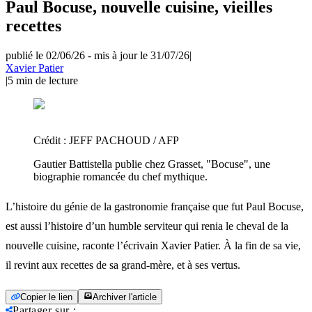
Paul Bocuse, nouvelle cuisine, vieilles
recettes
publié le 02/06/26
-
mis à jour le 31/07/26
|
Xavier Patier
|
5
min de lecture
Crédit :
JEFF PACHOUD / AFP
Gautier Battistella publie chez Grasset, "Bocuse", une
biographie romancée du chef mythique.
L’histoire du génie de la gastronomie française que fut Paul Bocuse,
est aussi l’histoire d’un humble serviteur qui renia le cheval de la
nouvelle cuisine, raconte l’écrivain Xavier Patier. À la fin de sa vie,
il revint aux recettes de sa grand-mère, et à ses vertus.
Copier le lien
Archiver l'article
Partager sur
: