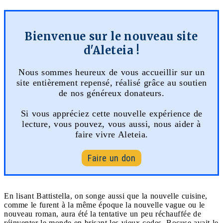
Bienvenue sur le nouveau site
d'Aleteia !
Nous sommes heureux de vous accueillir sur un
site entièrement repensé, réalisé grâce au soutien
de nos généreux donateurs.
Si vous appréciez cette nouvelle expérience de
lecture, vous pouvez, vous aussi, nous aider à
faire vivre Aleteia.
Faire un don
En lisant Battistella, on songe aussi que la nouvelle cuisine,
comme le furent à la même époque la nouvelle vague ou le
nouveau roman, aura été la tentative un peu réchauffée de
réinventer le monde en brisant les vieux codes. Bocuse avait le