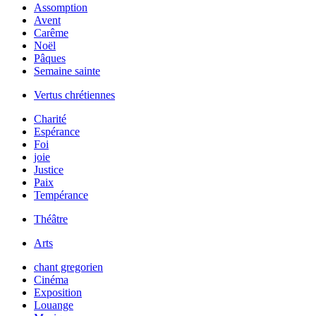
Assomption
Avent
Carême
Noël
Pâques
Semaine sainte
Vertus chrétiennes
Charité
Espérance
Foi
joie
Justice
Paix
Tempérance
Théâtre
Arts
chant gregorien
Cinéma
Exposition
Louange