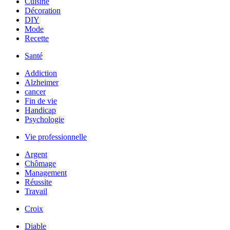
Cuisine
Décoration
DIY
Mode
Recette
Santé
Addiction
Alzheimer
cancer
Fin de vie
Handicap
Psychologie
Vie professionnelle
Argent
Chômage
Management
Réussite
Travail
Croix
Diable