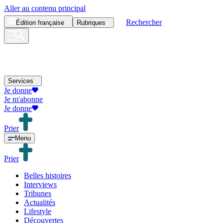
Aller au contenu principal
Rechercher
Édition
française
Rubriques
Services
Je donne
Je m'abonne
Je donne
Prier
Menu
Prier
Belles histoires
Interviews
Tribunes
Actualités
Lifestyle
Découvertes