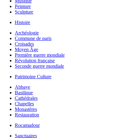
Musique
Peinture
Sculpture
Histoire
Archéologie
Commune de paris
Croisades
Moyen Âge
Première guerre mondiale
Révolution française
Seconde guerre mondiale
Patrimoine Culture
Abbaye
Basilique
Cathédrales
Chapelles
Monastères
Restauration
Rocamadour
Sanctuaires