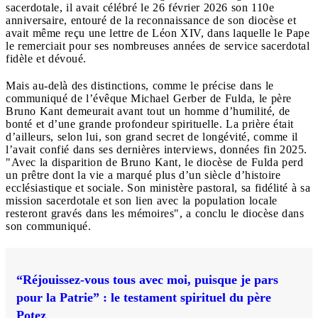
sacerdotale, il avait célébré le 26 février 2026 son 110e
anniversaire, entouré de la reconnaissance de son diocèse et
avait même reçu une lettre de Léon XIV, dans laquelle le Pape
le remerciait pour ses nombreuses années de service sacerdotal
fidèle et dévoué.
Mais au-delà des distinctions, comme le précise dans le
communiqué de l’évêque Michael Gerber de Fulda, le père
Bruno Kant demeurait avant tout un homme d’humilité, de
bonté et d’une grande profondeur spirituelle. La prière était
d’ailleurs, selon lui, son grand secret de longévité, comme il
l’avait confié dans ses dernières interviews, données fin 2025.
"Avec la disparition de Bruno Kant, le diocèse de Fulda perd
un prêtre dont la vie a marqué plus d’un siècle d’histoire
ecclésiastique et sociale. Son ministère pastoral, sa fidélité à sa
mission sacerdotale et son lien avec la population locale
resteront gravés dans les mémoires", a conclu le diocèse dans
son communiqué.
“Réjouissez-vous tous avec moi, puisque je pars
pour la Patrie” : le testament spirituel du père
Potez