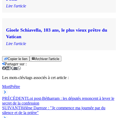
Lire l'article
Gioele Schiavella, 103 ans, le plus vieux prêtre du
Vatican
Lire l'article
Copier le lien
Archiver l'article
Partager sur
:
Les mots-clés/tags associés à cet article :
Mort
Prêtre
PRÉCÉDENT
Loi post-Bétharram : les députés renoncent à lever le
secret de la confession
SUIVANT
Hélène Darroze : "Je commence ma journée par du
silence et de la prière"