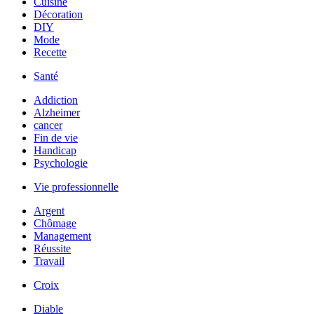
Cuisine
Décoration
DIY
Mode
Recette
Santé
Addiction
Alzheimer
cancer
Fin de vie
Handicap
Psychologie
Vie professionnelle
Argent
Chômage
Management
Réussite
Travail
Croix
Diable