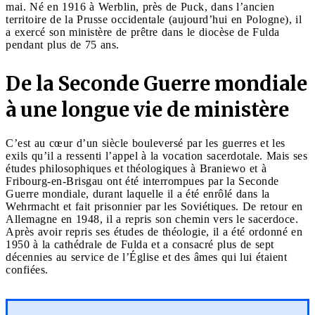
mai. Né en 1916 à Werblin, près de Puck, dans l’ancien
territoire de la Prusse occidentale (aujourd’hui en Pologne), il
a exercé son ministère de prêtre dans le diocèse de Fulda
pendant plus de 75 ans.
De la Seconde Guerre mondiale
à une longue vie de ministère
C’est au cœur d’un siècle bouleversé par les guerres et les
exils qu’il a ressenti l’appel à la vocation sacerdotale. Mais ses
études philosophiques et théologiques à Braniewo et à
Fribourg-en-Brisgau ont été interrompues par la Seconde
Guerre mondiale, durant laquelle il a été enrôlé dans la
Wehrmacht et fait prisonnier par les Soviétiques. De retour en
Allemagne en 1948, il a repris son chemin vers le sacerdoce.
Après avoir repris ses études de théologie, il a été ordonné en
1950 à la cathédrale de Fulda et a consacré plus de sept
décennies au service de l’Église et des âmes qui lui étaient
confiées.