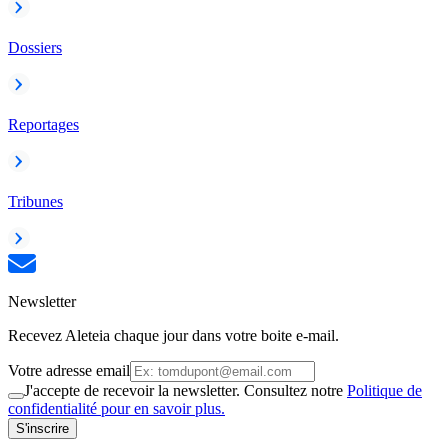
Dossiers
Reportages
Tribunes
Newsletter
Recevez Aleteia chaque jour dans votre boite e-mail.
Votre adresse email
J'accepte de recevoir la newsletter. Consultez notre
Politique de
confidentialité pour en savoir plus.
S'inscrire