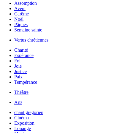
Assomption
Avent
Carême
Noël
Pâques
Semaine sainte
Vertus chrétiennes
Charité
Espérance
Foi
Joie
Justice
Paix
Tempérance
Théâtre
Arts
chant gregorien
Cinéma
Exposition
Louange