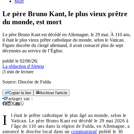
Mort
Le père Bruno Kant, le plus vieux prêtre
du monde, est mort
Le père Bruno Kant est décédé en Allemagne, le 29 mai. À 110 ans,
il était le plus vieux prêtre catholique du monde, selon le Vatican.
Figure discrète du clergé allemand, il avait consacré plus de sept
décennies au service de l’Église.
publié le 02/06/26
|
La rédaction d'Aleteia
|
3
min de lecture
Source:
Diocèse de Fulda
Copier le lien
Archiver l'article
Partager sur
:
I
l était le prêtre catholique le plus âgé au monde, selon le
Vatican. Le père Bruno Kant est décédé le 29 mai 2026 à
l’âge de 110 ans dans la région de Fulda, en Allemagne, a
annoncé le diocèse local dans un
communiqué
publié le 30