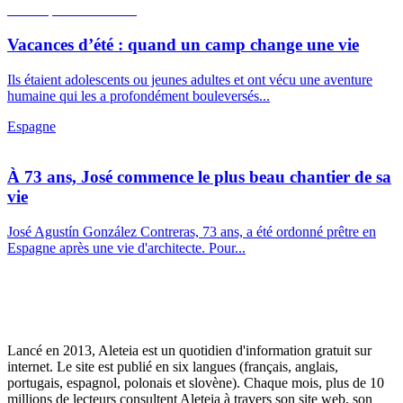
Vacances d’été : quand un camp change une vie
Ils étaient adolescents ou jeunes adultes et ont vécu une aventure
humaine qui les a profondément bouleversés...
Espagne
À 73 ans, José commence le plus beau chantier de sa
vie
José Agustín González Contreras, 73 ans, a été ordonné prêtre en
Espagne après une vie d'architecte. Pour...
Lancé en 2013, Aleteia est un quotidien d'information gratuit sur
internet. Le site est publié en six langues (français, anglais,
portugais, espagnol, polonais et slovène). Chaque mois, plus de 10
millions de lecteurs consultent Aleteia à travers son site web, son