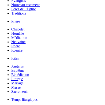
Évangiles
Nouveau testament
Pères de l’Église
Traditions
Prière
Chapelet
Homélie
Méditation
Neuvaine
Prière
Rosaire
Rites
Angelus
Baptême
Bénédiction
Liturgie
Mariage
Messe
Sacrements
Temps liturgiques