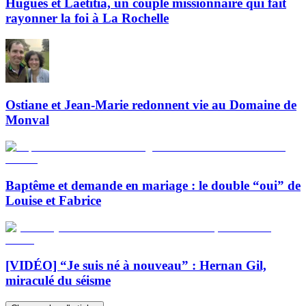
Hugues et Laetitia, un couple missionnaire qui fait
rayonner la foi à La Rochelle
Ostiane et Jean-Marie redonnent vie au Domaine de
Monval
Baptême et demande en mariage : le double “oui” de
Louise et Fabrice
[VIDÉO] “Je suis né à nouveau” : Hernan Gil,
miraculé du séisme