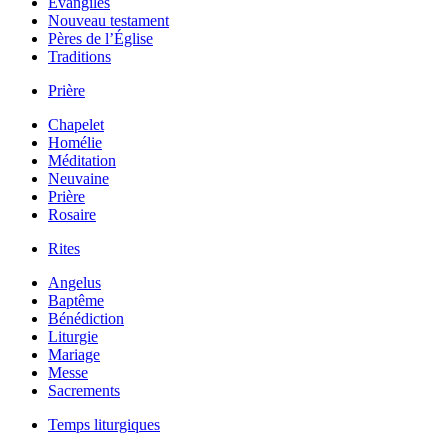
Évangiles
Nouveau testament
Pères de l’Église
Traditions
Prière
Chapelet
Homélie
Méditation
Neuvaine
Prière
Rosaire
Rites
Angelus
Baptême
Bénédiction
Liturgie
Mariage
Messe
Sacrements
Temps liturgiques