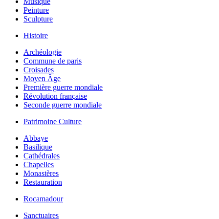
Musique
Peinture
Sculpture
Histoire
Archéologie
Commune de paris
Croisades
Moyen Âge
Première guerre mondiale
Révolution française
Seconde guerre mondiale
Patrimoine Culture
Abbaye
Basilique
Cathédrales
Chapelles
Monastères
Restauration
Rocamadour
Sanctuaires