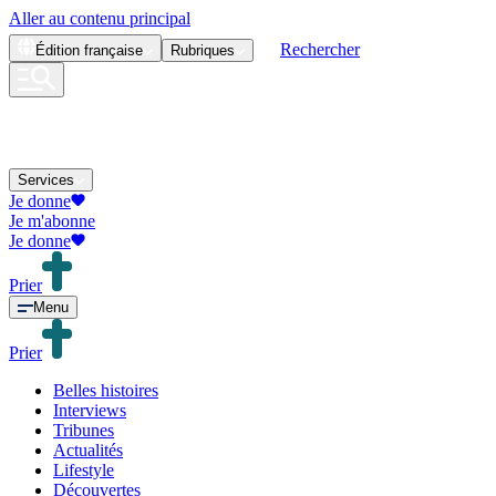
Aller au contenu principal
Rechercher
Édition
française
Rubriques
Services
Je donne
Je m'abonne
Je donne
Prier
Menu
Prier
Belles histoires
Interviews
Tribunes
Actualités
Lifestyle
Découvertes