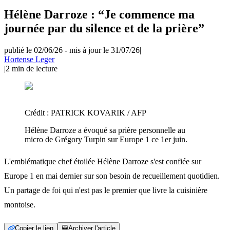
Hélène Darroze : “Je commence ma
journée par du silence et de la prière”
publié le 02/06/26
-
mis à jour le 31/07/26
|
Hortense Leger
|
2
min de lecture
Crédit :
PATRICK KOVARIK / AFP
Hélène Darroze a évoqué sa prière personnelle au
micro de Grégory Turpin sur Europe 1 ce 1er juin.
L'emblématique chef étoilée Hélène Darroze s'est confiée sur
Europe 1 en mai dernier sur son besoin de recueillement quotidien.
Un partage de foi qui n'est pas le premier que livre la cuisinière
montoise.
Copier le lien
Archiver l'article