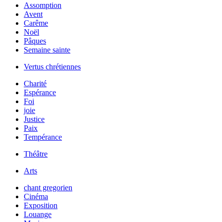
Assomption
Avent
Carême
Noël
Pâques
Semaine sainte
Vertus chrétiennes
Charité
Espérance
Foi
joie
Justice
Paix
Tempérance
Théâtre
Arts
chant gregorien
Cinéma
Exposition
Louange