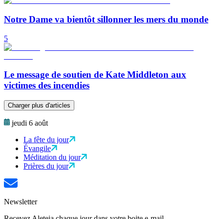
Notre Dame va bientôt sillonner les mers du monde
5
Le message de soutien de Kate Middleton aux
victimes des incendies
Charger plus d'articles
jeudi 6 août
La fête du jour
Évangile
Méditation du jour
Prières du jour
Newsletter
Recevez Aleteia chaque jour dans votre boite e-mail.