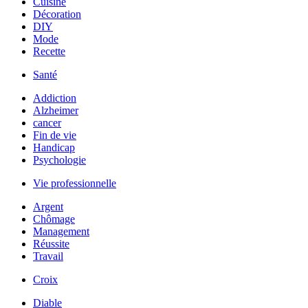
Cuisine
Décoration
DIY
Mode
Recette
Santé
Addiction
Alzheimer
cancer
Fin de vie
Handicap
Psychologie
Vie professionnelle
Argent
Chômage
Management
Réussite
Travail
Croix
Diable