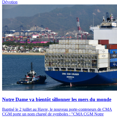
Dévotion
Notre Dame va bientôt sillonner les mers du monde
Baptisé le 2 juillet au Havre, le nouveau porte-conteneurs de CMA
CGM porte un nom chargé de symboles : "CMA CGM Notre