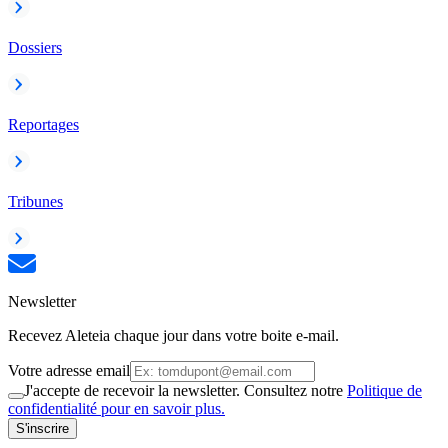
Dossiers
Reportages
Tribunes
Newsletter
Recevez Aleteia chaque jour dans votre boite e-mail.
Votre adresse email
J'accepte de recevoir la newsletter. Consultez notre
Politique de
confidentialité pour en savoir plus.
S'inscrire