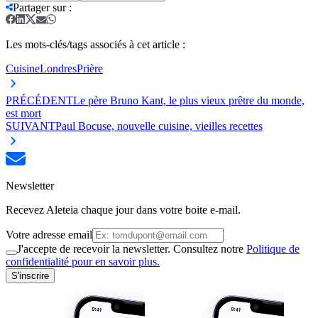
Partager sur
:
Les mots-clés/tags associés à cet article :
Cuisine
Londres
Prière
PRÉCÉDENT
Le père Bruno Kant, le plus vieux prêtre du monde,
est mort
SUIVANT
Paul Bocuse, nouvelle cuisine, vieilles recettes
Newsletter
Recevez Aleteia chaque jour dans votre boite e-mail.
Votre adresse email
J'accepte de recevoir la newsletter. Consultez notre
Politique de
confidentialité pour en savoir plus.
S'inscrire