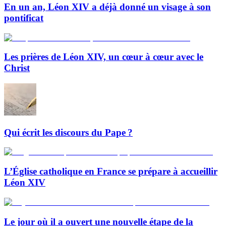
En un an, Léon XIV a déjà donné un visage à son
pontificat
Les prières de Léon XIV, un cœur à cœur avec le
Christ
Qui écrit les discours du Pape ?
L’Église catholique en France se prépare à accueillir
Léon XIV
Le jour où il a ouvert une nouvelle étape de la