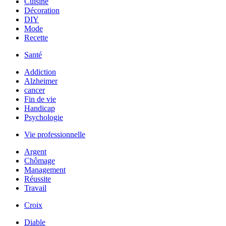
Cuisine
Décoration
DIY
Mode
Recette
Santé
Addiction
Alzheimer
cancer
Fin de vie
Handicap
Psychologie
Vie professionnelle
Argent
Chômage
Management
Réussite
Travail
Croix
Diable