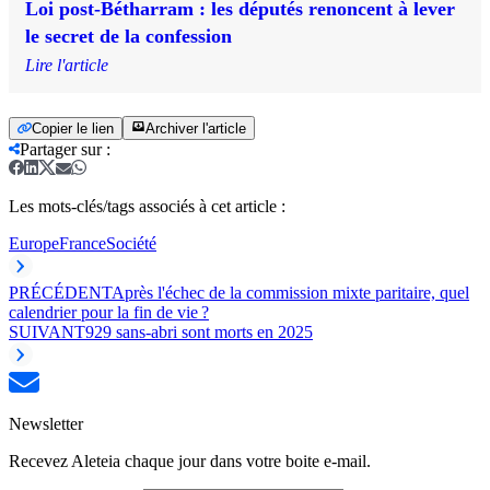
Loi post-Bétharram : les députés renoncent à lever
le secret de la confession
Lire l'article
Copier le lien
Archiver l'article
Partager sur
:
Les mots-clés/tags associés à cet article :
Europe
France
Société
PRÉCÉDENT
Après l'échec de la commission mixte paritaire, quel
calendrier pour la fin de vie ?
SUIVANT
929 sans-abri sont morts en 2025
Newsletter
Recevez Aleteia chaque jour dans votre boite e-mail.