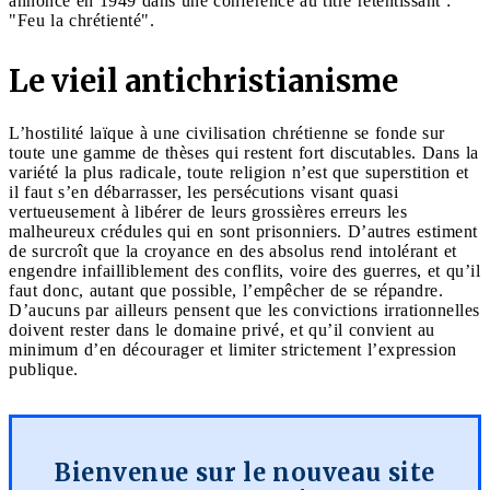
annoncé en 1949 dans une conférence au titre retentissant :
"Feu la chrétienté".
Le vieil antichristianisme
L’hostilité laïque à une civilisation chrétienne se fonde sur
toute une gamme de thèses qui restent fort discutables. Dans la
variété la plus radicale, toute religion n’est que superstition et
il faut s’en débarrasser, les persécutions visant quasi
vertueusement à libérer de leurs grossières erreurs les
malheureux crédules qui en sont prisonniers. D’autres estiment
de surcroît que la croyance en des absolus rend intolérant et
engendre infailliblement des conflits, voire des guerres, et qu’il
faut donc, autant que possible, l’empêcher de se répandre.
D’aucuns par ailleurs pensent que les convictions irrationnelles
doivent rester dans le domaine privé, et qu’il convient au
minimum d’en décourager et limiter strictement l’expression
publique.
Bienvenue sur le nouveau site