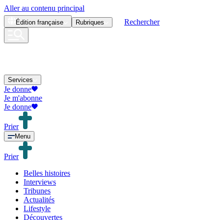
Aller au contenu principal
Rechercher
Édition
française
Rubriques
Services
Je donne
Je m'abonne
Je donne
Prier
Menu
Prier
Belles histoires
Interviews
Tribunes
Actualités
Lifestyle
Découvertes