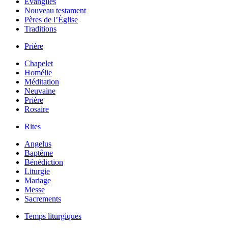
Évangiles
Nouveau testament
Pères de l’Église
Traditions
Prière
Chapelet
Homélie
Méditation
Neuvaine
Prière
Rosaire
Rites
Angelus
Baptême
Bénédiction
Liturgie
Mariage
Messe
Sacrements
Temps liturgiques