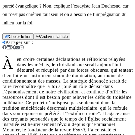
pureté évangélique ? Non, explique l’essayiste Jean Duchesne, car
on n’est pas chrétien tout seul et on a besoin de l’imprégnation du
milieu par la foi.
Copier le lien
Archiver l'article
Partager sur
:
À
en croire certaines déclarations et réflexions relayées
dans les médias, le christianisme serait aujourd’hui
détourné et récupéré par des forces obscures, qui tentent
d’en faire un instrument sinon de domination, au moins de
conditionnement des masses. La stratégie dénoncée serait de
faire reconnaître que la foi a joué un rôle décisif dans
l’épanouissement de notre civilisation et continue d’offrir les
ressources dont il est besoin pour relever les défis du troisième
millénaire. Ce projet n’indispose pas seulement dans la
tradition anticléricale désormais multiséculaire, qui le refoule
dans son repoussoir préféré : l’"extrême droite". Il agace aussi
des croyants persuadés que le temps de l’Église socialement
installée est heureusement révolu depuis qu’Emmanuel
Mounier, le fondateur de la revue
Esprit
, l’a constaté et