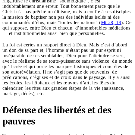
ringardise le christianisme "sociologique", c’est
indubitablement une erreur. Tout bonnement parce que le
Christ n’a pas prêché un élitisme, mais a confié à ses disciples
la mission de baptiser non pas des individus isolés ni des
communautés d’élus, mais "toutes les nations" (
Mt 28, 19
). Ce
qui suppose, entre Dieu et chacun, d’innombrables médiations
— et institutionnelles aussi bien que personnelles.
La foi est certes un rapport direct à Dieu. Mais c’est d’abord
un don de sa part et, l’homme n’étant pas un pur esprit ni
inséparable de ses semblables, Dieu pour l’atteindre se sert,
avec le réalisme de sa toute-puissance sans violence, du monde
qu’il crée et qui porte les marques historiques et concrètes de
son autorévélation. Il ne s’agit pas que de souvenirs, de
prédications, d’églises et de croix dans le paysage. Il y a aussi
les écoles, les hôpitaux et les œuvres d’art, les fêtes du
calendrier, les rites aux grandes étapes de la vie (naissance,
mariage, décès), etc.
Défense des libertés et des
pauvres