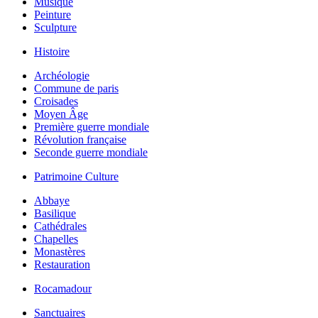
Musique
Peinture
Sculpture
Histoire
Archéologie
Commune de paris
Croisades
Moyen Âge
Première guerre mondiale
Révolution française
Seconde guerre mondiale
Patrimoine Culture
Abbaye
Basilique
Cathédrales
Chapelles
Monastères
Restauration
Rocamadour
Sanctuaires