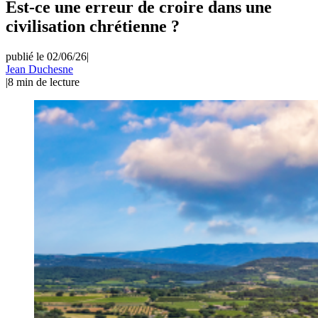
Est-ce une erreur de croire dans une
civilisation chrétienne ?
publié le 02/06/26
|
Jean Duchesne
|
8
min de lecture