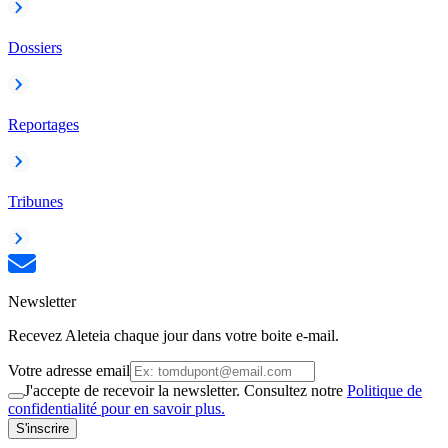
Dossiers
Reportages
Tribunes
Newsletter
Recevez Aleteia chaque jour dans votre boite e-mail.
Votre adresse email
J'accepte de recevoir la newsletter. Consultez notre
Politique de
confidentialité pour en savoir plus.
S'inscrire