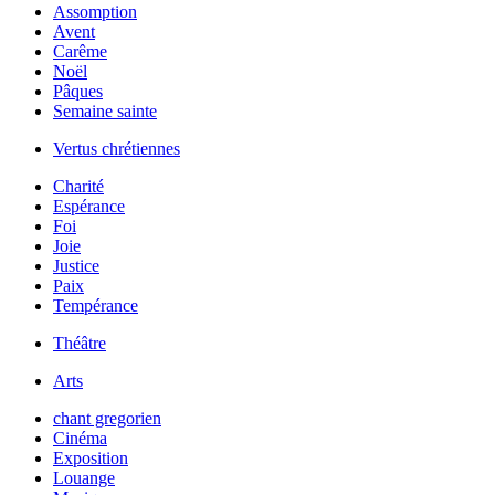
Assomption
Avent
Carême
Noël
Pâques
Semaine sainte
Vertus chrétiennes
Charité
Espérance
Foi
Joie
Justice
Paix
Tempérance
Théâtre
Arts
chant gregorien
Cinéma
Exposition
Louange