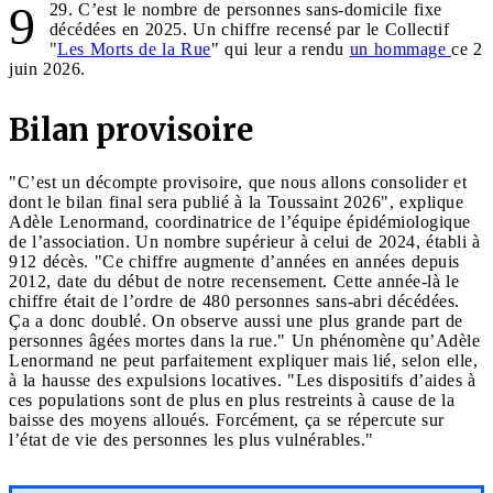
9
29. C’est le nombre de personnes sans-domicile fixe
décédées en 2025. Un chiffre recensé par le Collectif
"
Les Morts de la Rue
" qui leur a rendu
un hommage
ce 2
juin 2026.
Bilan provisoire
"C’est un décompte provisoire, que nous allons consolider et
dont le bilan final sera publié à la Toussaint 2026", explique
Adèle Lenormand, coordinatrice de l’équipe épidémiologique
de l’association. Un nombre supérieur à celui de 2024, établi à
912 décès. "Ce chiffre augmente d’années en années depuis
2012, date du début de notre recensement. Cette année-là le
chiffre était de l’ordre de 480 personnes sans-abri décédées.
Ça a donc doublé. On observe aussi une plus grande part de
personnes âgées mortes dans la rue." Un phénomène qu’Adèle
Lenormand ne peut parfaitement expliquer mais lié, selon elle,
à la hausse des expulsions locatives. "Les dispositifs d’aides à
ces populations sont de plus en plus restreints à cause de la
baisse des moyens alloués. Forcément, ça se répercute sur
l’état de vie des personnes les plus vulnérables."