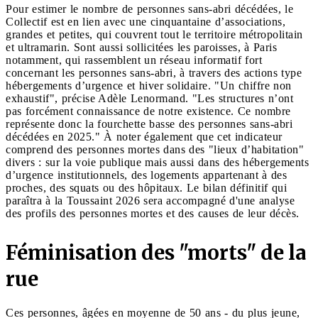
Pour estimer le nombre de personnes sans-abri décédées, le
Collectif est en lien avec une cinquantaine d’associations,
grandes et petites, qui couvrent tout le territoire métropolitain
et ultramarin. Sont aussi sollicitées les paroisses, à Paris
notamment, qui rassemblent un réseau informatif fort
concernant les personnes sans-abri, à travers des actions type
hébergements d’urgence et hiver solidaire. "Un chiffre non
exhaustif", précise Adèle Lenormand. "Les structures n’ont
pas forcément connaissance de notre existence. Ce nombre
représente donc la fourchette basse des personnes sans-abri
décédées en 2025." À noter également que cet indicateur
comprend des personnes mortes dans des "lieux d’habitation"
divers : sur la voie publique mais aussi dans des hébergements
d’urgence institutionnels, des logements appartenant à des
proches, des squats ou des hôpitaux. Le bilan définitif qui
paraîtra à la Toussaint 2026 sera accompagné d'une analyse
des profils des personnes mortes et des causes de leur décès.
Féminisation des "morts" de la
rue
Ces personnes, âgées en moyenne de 50 ans - du plus jeune,