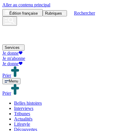
Aller au contenu principal
Rechercher
Édition
française
Rubriques
Services
Je donne
Je m'abonne
Je donne
Prier
Menu
Prier
Belles histoires
Interviews
Tribunes
Actualités
Lifestyle
Découvertes