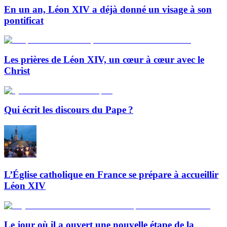
En un an, Léon XIV a déjà donné un visage à son
pontificat
Les prières de Léon XIV, un cœur à cœur avec le
Christ
Qui écrit les discours du Pape ?
L’Église catholique en France se prépare à accueillir
Léon XIV
Le jour où il a ouvert une nouvelle étape de la