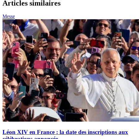
Articles similaires
Messe
Léon XIV en France : la date des inscriptions aux
célébrations annoncée