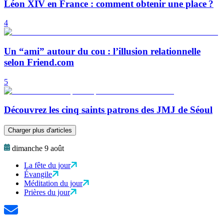
Léon XIV en France : comment obtenir une place ?
4
Un “ami” autour du cou : l’illusion relationnelle
selon Friend.com
5
Découvrez les cinq saints patrons des JMJ de Séoul
Charger plus d'articles
dimanche 9 août
La fête du jour
Évangile
Méditation du jour
Prières du jour