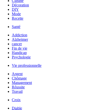
Cuisine
Décoration
DIY
Mode
Recette
Santé
Addiction
Alzheimer
cancer
Fin de vie
Handicap
Psychologie
Vie professionnelle
Argent
Chômage
Management
Réussite
Travail
Croix
Diable