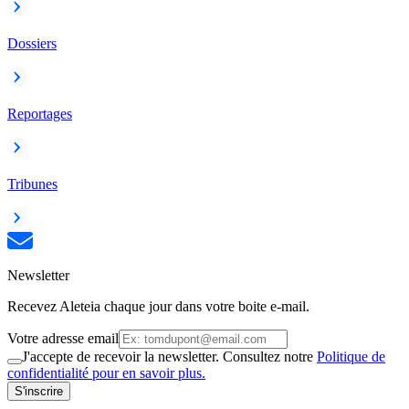
Dossiers
Reportages
Tribunes
Newsletter
Recevez Aleteia chaque jour dans votre boite e-mail.
Votre adresse email
J'accepte de recevoir la newsletter. Consultez notre
Politique de
confidentialité pour en savoir plus.
S'inscrire