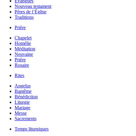
Évangiles
Nouveau testament
Pères de l’Église
Traditions
Prière
Chapelet
Homélie
Méditation
Neuvaine
Prière
Rosaire
Rites
Angelus
Baptême
Bénédiction
Liturgie
Mariage
Messe
Sacrements
Temps liturgiques