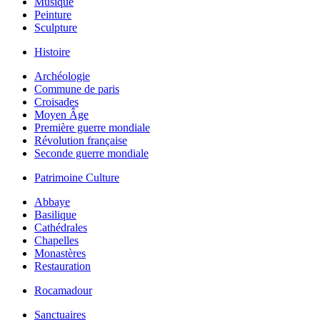
Musique
Peinture
Sculpture
Histoire
Archéologie
Commune de paris
Croisades
Moyen Âge
Première guerre mondiale
Révolution française
Seconde guerre mondiale
Patrimoine Culture
Abbaye
Basilique
Cathédrales
Chapelles
Monastères
Restauration
Rocamadour
Sanctuaires