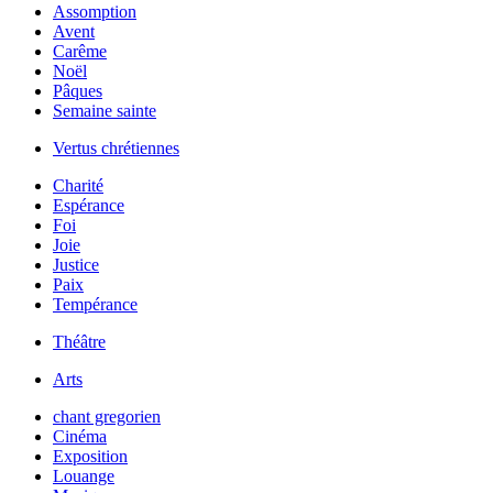
Assomption
Avent
Carême
Noël
Pâques
Semaine sainte
Vertus chrétiennes
Charité
Espérance
Foi
Joie
Justice
Paix
Tempérance
Théâtre
Arts
chant gregorien
Cinéma
Exposition
Louange