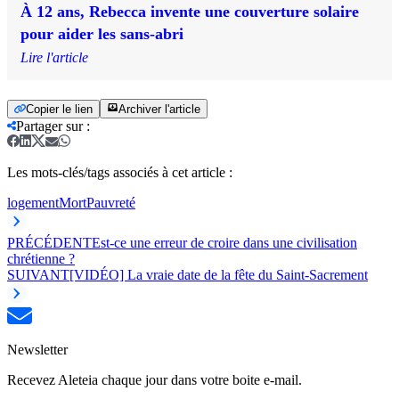
À 12 ans, Rebecca invente une couverture solaire
pour aider les sans-abri
Lire l'article
Copier le lien
Archiver l'article
Partager sur
:
Les mots-clés/tags associés à cet article :
logement
Mort
Pauvreté
PRÉCÉDENT
Est-ce une erreur de croire dans une civilisation
chrétienne ?
SUIVANT
[VIDÉO] La vraie date de la fête du Saint-Sacrement
Newsletter
Recevez Aleteia chaque jour dans votre boite e-mail.