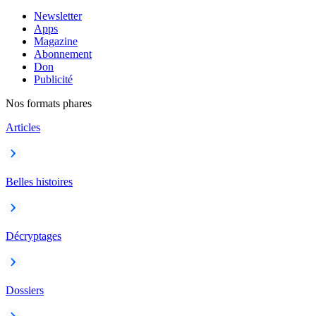
Newsletter
Apps
Magazine
Abonnement
Don
Publicité
Nos formats phares
Articles
Belles histoires
Décryptages
Dossiers