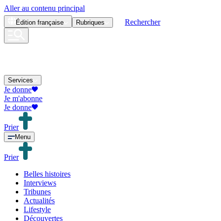
Aller au contenu principal
Rechercher
Édition
française
Rubriques
Services
Je donne
Je m'abonne
Je donne
Prier
Menu
Prier
Belles histoires
Interviews
Tribunes
Actualités
Lifestyle
Découvertes