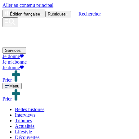
Aller au contenu principal
Rechercher
Édition
française
Rubriques
Services
Je donne
Je m'abonne
Je donne
Prier
Menu
Prier
Belles histoires
Interviews
Tribunes
Actualités
Lifestyle
Découvertes