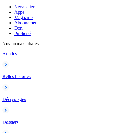
Newsletter
Apps
Magazine
Abonnement
Don
Publicité
Nos formats phares
Articles
Belles histoires
Décryptages
Dossiers