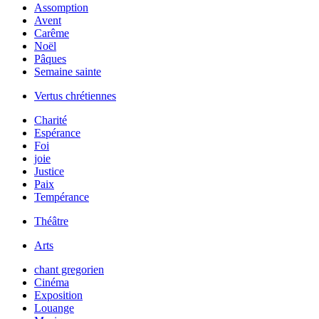
Assomption
Avent
Carême
Noël
Pâques
Semaine sainte
Vertus chrétiennes
Charité
Espérance
Foi
joie
Justice
Paix
Tempérance
Théâtre
Arts
chant gregorien
Cinéma
Exposition
Louange