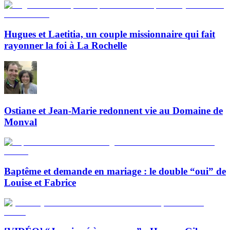
Hugues et Laetitia, un couple missionnaire qui fait
rayonner la foi à La Rochelle
Ostiane et Jean-Marie redonnent vie au Domaine de
Monval
Baptême et demande en mariage : le double “oui” de
Louise et Fabrice