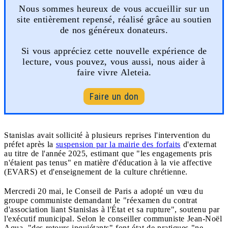
Nous sommes heureux de vous accueillir sur un
site entièrement repensé, réalisé grâce au soutien
de nos généreux donateurs.
Si vous appréciez cette nouvelle expérience de
lecture, vous pouvez, vous aussi, nous aider à
faire vivre Aleteia.
Faire un don
Stanislas avait sollicité à plusieurs reprises l'intervention du
préfet après la
suspension par la mairie des forfaits
d'externat
au titre de l'année 2025, estimant que "les engagements pris
n'étaient pas tenus" en matière d'éducation à la vie affective
(EVARS) et d'enseignement de la culture chrétienne.
Mercredi 20 mai, le Conseil de Paris a adopté un vœu du
groupe communiste demandant le "réexamen du contrat
d'association liant Stanislas à l'État et sa rupture", soutenu par
l'exécutif municipal. Selon le conseiller communiste Jean-Noël
Aqua, "des retours inquiétants" font état de pratiques "ne