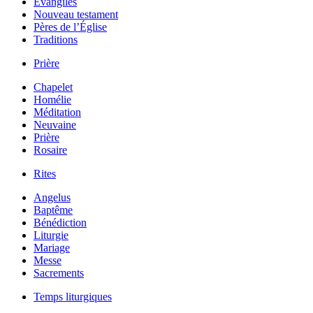
Évangiles
Nouveau testament
Pères de l’Église
Traditions
Prière
Chapelet
Homélie
Méditation
Neuvaine
Prière
Rosaire
Rites
Angelus
Baptême
Bénédiction
Liturgie
Mariage
Messe
Sacrements
Temps liturgiques