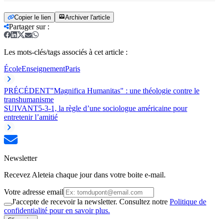
Copier le lien
Archiver l'article
Partager sur
:
Les mots-clés/tags associés à cet article :
École
Enseignement
Paris
PRÉCÉDENT
"Magnifica Humanitas" : une théologie contre le
transhumanisme
SUIVANT
5-3-1, la règle d’une sociologue américaine pour
entretenir l’amitié
Newsletter
Recevez Aleteia chaque jour dans votre boite e-mail.
Votre adresse email
J'accepte de recevoir la newsletter. Consultez notre
Politique de
confidentialité pour en savoir plus.