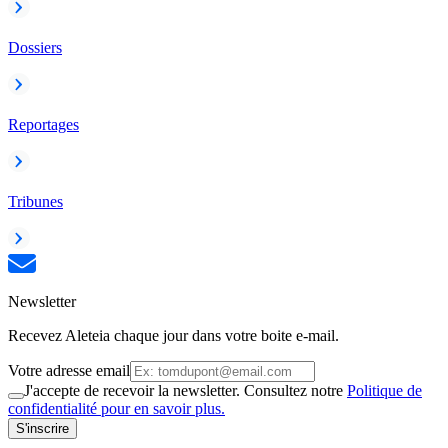
Dossiers
Reportages
Tribunes
Newsletter
Recevez Aleteia chaque jour dans votre boite e-mail.
Votre adresse email
J'accepte de recevoir la newsletter. Consultez notre
Politique de
confidentialité pour en savoir plus.
S'inscrire