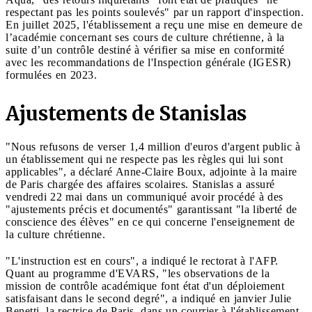
respectant pas les points soulevés" par un rapport d'inspection.
En juillet 2025, l'établissement a reçu une mise en demeure de
l’académie concernant ses cours de culture chrétienne, à la
suite d’un contrôle destiné à vérifier sa mise en conformité
avec les recommandations de l'Inspection générale (IGESR)
formulées en 2023.
Ajustements de Stanislas
"Nous refusons de verser 1,4 million d'euros d'argent public à
un établissement qui ne respecte pas les règles qui lui sont
applicables", a déclaré Anne-Claire Boux, adjointe à la maire
de Paris chargée des affaires scolaires. Stanislas a assuré
vendredi 22 mai dans un communiqué avoir procédé à des
"ajustements précis et documentés" garantissant "la liberté de
conscience des élèves" en ce qui concerne l'enseignement de
la culture chrétienne.
"L'instruction est en cours", a indiqué le rectorat à l'AFP.
Quant au programme d'EVARS, "les observations de la
mission de contrôle académique font état d'un déploiement
satisfaisant dans le second degré", a indiqué en janvier Julie
Benetti, la rectrice de Paris, dans un courrier à l'établissement.