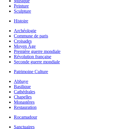
Musique
Peinture
Sculpture
Histoire
Archéologie
Commune de paris
Croisades
Moyen Âge
Première guerre mondiale
Révolution française
Seconde guerre mondiale
Patrimoine Culture
Abbaye
Basilique
Cathédrales
Chapelles
Monastères
Restauration
Rocamadour
Sanctuaires