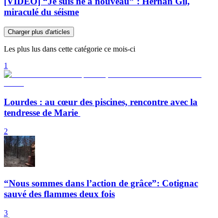
[VIDÉO] “Je suis né à nouveau” : Hernan Gil,
miraculé du séisme
Charger plus d'articles
Les plus lus dans cette catégorie ce mois-ci
1
Lourdes : au cœur des piscines, rencontre avec la
tendresse de Marie
2
“Nous sommes dans l’action de grâce”: Cotignac
sauvé des flammes deux fois
3