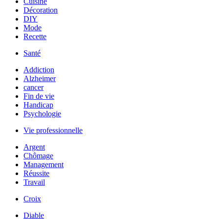
Cuisine
Décoration
DIY
Mode
Recette
Santé
Addiction
Alzheimer
cancer
Fin de vie
Handicap
Psychologie
Vie professionnelle
Argent
Chômage
Management
Réussite
Travail
Croix
Diable