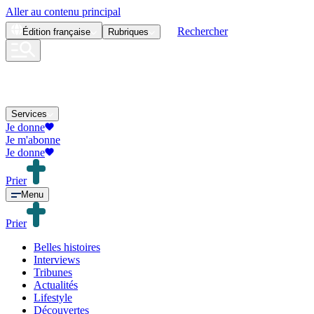
Aller au contenu principal
Rechercher
Édition
française
Rubriques
Services
Je donne
Je m'abonne
Je donne
Prier
Menu
Prier
Belles histoires
Interviews
Tribunes
Actualités
Lifestyle
Découvertes