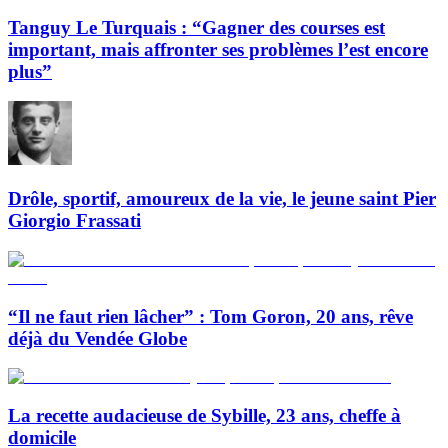
Tanguy Le Turquais : “Gagner des courses est
important, mais affronter ses problèmes l’est encore
plus”
Drôle, sportif, amoureux de la vie, le jeune saint Pier
Giorgio Frassati
“Il ne faut rien lâcher” : Tom Goron, 20 ans, rêve
déjà du Vendée Globe
La recette audacieuse de Sybille, 23 ans, cheffe à
domicile