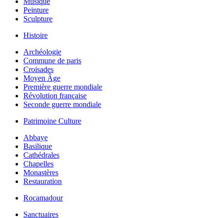
Musique
Peinture
Sculpture
Histoire
Archéologie
Commune de paris
Croisades
Moyen Âge
Première guerre mondiale
Révolution française
Seconde guerre mondiale
Patrimoine Culture
Abbaye
Basilique
Cathédrales
Chapelles
Monastères
Restauration
Rocamadour
Sanctuaires