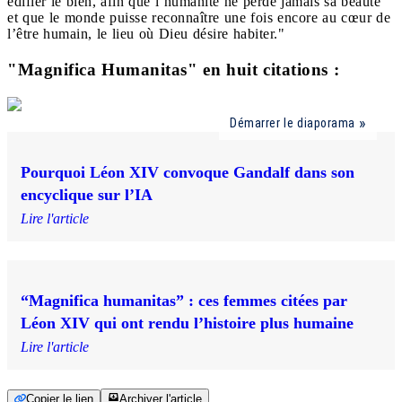
édifier le bien, afin que l’humanité ne perde jamais sa beauté
et que le monde puisse reconnaître une fois encore au cœur de
l’être humain, le lieu où Dieu désire habiter."
"Magnifica Humanitas" en huit citations :
Démarrer le diaporama
Pourquoi Léon XIV convoque Gandalf dans son
encyclique sur l’IA
Lire l'article
“Magnifica humanitas” : ces femmes citées par
Léon XIV qui ont rendu l’histoire plus humaine
Lire l'article
Copier le lien
Archiver l'article