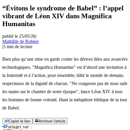
“Évitons le syndrome de Babel” : l’appel
vibrant de Léon XIV dans Magnifica
Humanitas
publié le 25/05/26
|
Mathilde de Robien
|
5
min de lecture
Bien plus qu’une mise en garde contre les dérives liées aux avancées
technologiques, "Magnifica Humanitas" est d’abord une invitation à
la fraternité et à l’action, pour ensemble, bâtir le monde de demain,
respectueux de la dignité de chacun. "Ne craignons pas de nous salir
les mains sur le chantier de notre époque", lance Léon XIV à tous
les hommes de bonne volonté, filant la métaphore biblique de la tour
de Babel.
Copier le lien
Archiver l'article
Partager sur
: