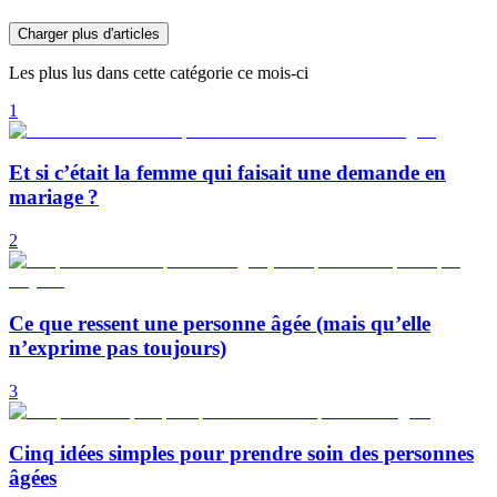
Charger plus d'articles
Les plus lus dans cette catégorie ce mois-ci
1
Et si c’était la femme qui faisait une demande en
mariage ?
2
Ce que ressent une personne âgée (mais qu’elle
n’exprime pas toujours)
3
Cinq idées simples pour prendre soin des personnes
âgées