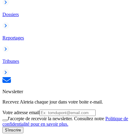
Dossiers
Reportages
Tribunes
Newsletter
Recevez Aleteia chaque jour dans votre boite e-mail.
Votre adresse email
J'accepte de recevoir la newsletter. Consultez notre
Politique de
confidentialité pour en savoir plus.
S'inscrire