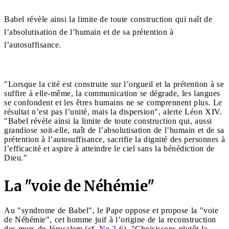
Babel révèle ainsi la limite de toute construction qui naît de
l’absolutisation de l’humain et de sa prétention à
l’autosuffisance.
"Lorsque la cité est construite sur l’orgueil et la prétention à se
suffire à elle-même, la communication se dégrade, les langues
se confondent et les êtres humains ne se comprennent plus. Le
résultat n’est pas l’unité, mais la dispersion", alerte Léon XIV.
"Babel révèle ainsi la limite de toute construction qui, aussi
grandiose soit-elle, naît de l’absolutisation de l’humain et de sa
prétention à l’autosuffisance, sacrifie la dignité des personnes à
l’efficacité et aspire à atteindre le ciel sans la bénédiction de
Dieu."
La "voie de Néhémie"
Au "syndrome de Babel", le Pape oppose et propose la "voie
de Néhémie", cet homme juif à l’origine de la reconstruction
des murs de Jérusalem (cf.
Ne 2-6
). "Choisissons plutôt la