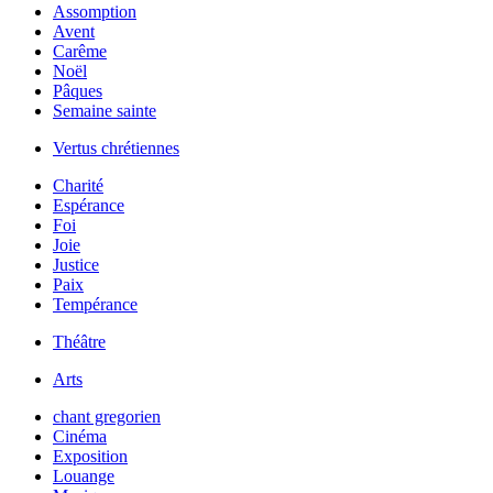
Assomption
Avent
Carême
Noël
Pâques
Semaine sainte
Vertus chrétiennes
Charité
Espérance
Foi
Joie
Justice
Paix
Tempérance
Théâtre
Arts
chant gregorien
Cinéma
Exposition
Louange