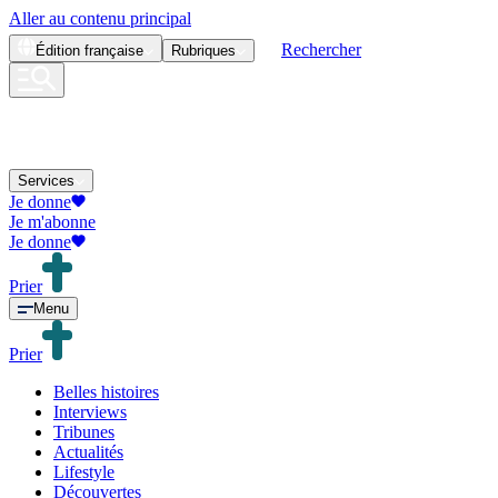
Aller au contenu principal
Rechercher
Édition
française
Rubriques
Services
Je donne
Je m'abonne
Je donne
Prier
Menu
Prier
Belles histoires
Interviews
Tribunes
Actualités
Lifestyle
Découvertes