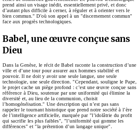
prend ainsi un visage inédit, essentiellement privé, et donc
d’autant plus difficile à cerner, à réguler et à orienter vers le
bien commun." D'où son appel à un "discernement commun"
face aux progrès technologiques.
Babel, une œuvre conçue sans
Dieu
Dans la Genèse, le récit de Babel raconte la construction d’une
ville et d’une tour pour assurer aux hommes stabilité et
pouvoir. Il ne doit y avoir une seule langue, une seule
technologie, une seule direction. "Cependant, souligne le Pape,
le projet cache un piège profond : c’est une œuvre conçue sans
référence à Dieu, soutenue par une uniformité qui élimine la
diversité et, au lieu de la communion, choisit
l’homogénéisation." Une description qui n’est pas sans
rappeler le tournant historique que prend notre société à l’ère
de l’intelligence artificielle, marquée par "l’idolâtrie du profit
qui sacrifie les plus faibles", "l’uniformité qui gomme les
différences" et "la prétention d’un langage unique".