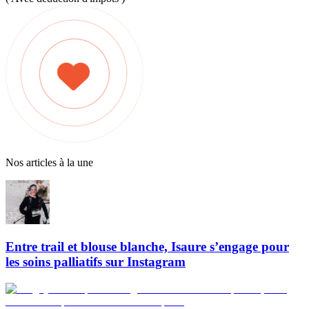
Nos articles à la une
Entre trail et blouse blanche, Isaure s’engage pour
les soins palliatifs sur Instagram