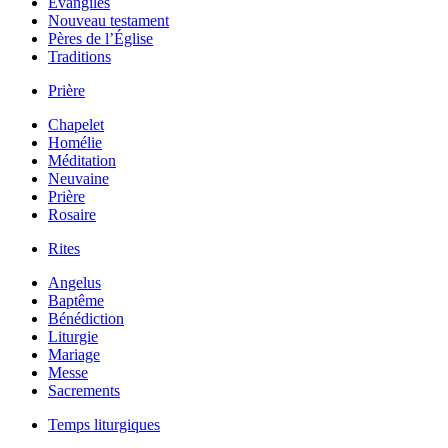
Évangiles
Nouveau testament
Pères de l’Église
Traditions
Prière
Chapelet
Homélie
Méditation
Neuvaine
Prière
Rosaire
Rites
Angelus
Baptême
Bénédiction
Liturgie
Mariage
Messe
Sacrements
Temps liturgiques