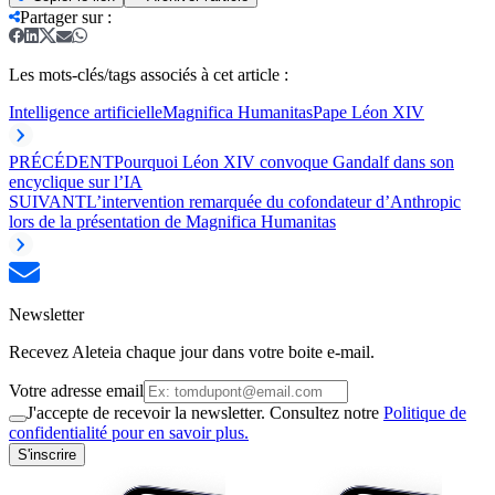
Partager sur
:
Les mots-clés/tags associés à cet article :
Intelligence artificielle
Magnifica Humanitas
Pape Léon XIV
PRÉCÉDENT
Pourquoi Léon XIV convoque Gandalf dans son
encyclique sur l’IA
SUIVANT
L’intervention remarquée du cofondateur d’Anthropic
lors de la présentation de Magnifica Humanitas
Newsletter
Recevez Aleteia chaque jour dans votre boite e-mail.
Votre adresse email
J'accepte de recevoir la newsletter. Consultez notre
Politique de
confidentialité pour en savoir plus.
S'inscrire