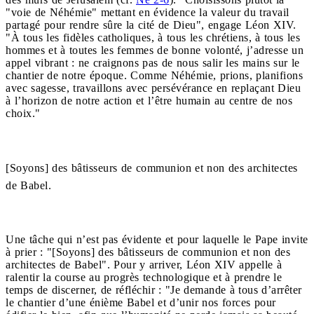
"voie de Néhémie" mettant en évidence la valeur du travail
partagé pour rendre sûre la cité de Dieu", engage Léon XIV.
"À tous les fidèles catholiques, à tous les chrétiens, à tous les
hommes et à toutes les femmes de bonne volonté, j’adresse un
appel vibrant : ne craignons pas de nous salir les mains sur le
chantier de notre époque. Comme Néhémie, prions, planifions
avec sagesse, travaillons avec persévérance en replaçant Dieu
à l’horizon de notre action et l’être humain au centre de nos
choix."
[Soyons] des bâtisseurs de communion et non des architectes
de Babel.
Une tâche qui n’est pas évidente et pour laquelle le Pape invite
à prier : "[Soyons] des bâtisseurs de communion et non des
architectes de Babel". Pour y arriver, Léon XIV appelle à
ralentir la course au progrès technologique et à prendre le
temps de discerner, de réfléchir : "Je demande à tous d’arrêter
le chantier d’une énième Babel et d’unir nos forces pour