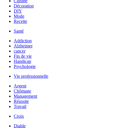
Cuisine
Décoration
DIY
Mode
Recette
Santé
Addiction
Alzheimer
cancer
Fin de vie
Handicap
Psychologie
Vie professionnelle
Argent
Chômage
Management
Réussite
Travail
Croix
Diable