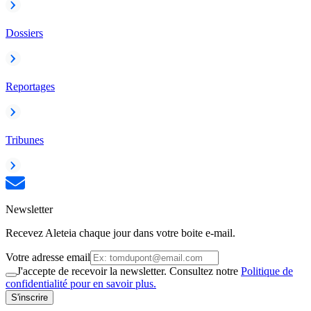
Dossiers
Reportages
Tribunes
Newsletter
Recevez Aleteia chaque jour dans votre boite e-mail.
Votre adresse email
J'accepte de recevoir la newsletter. Consultez notre
Politique de
confidentialité pour en savoir plus.
S'inscrire