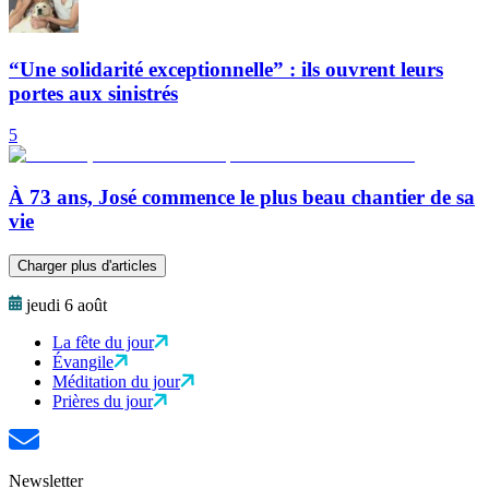
“Une solidarité exceptionnelle” : ils ouvrent leurs
portes aux sinistrés
5
À 73 ans, José commence le plus beau chantier de sa
vie
Charger plus d'articles
jeudi 6 août
La fête du jour
Évangile
Méditation du jour
Prières du jour
Newsletter