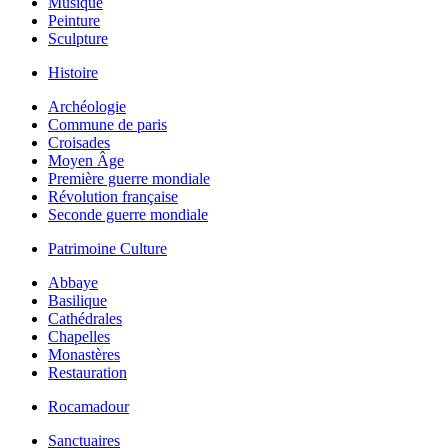
Musique
Peinture
Sculpture
Histoire
Archéologie
Commune de paris
Croisades
Moyen Âge
Première guerre mondiale
Révolution française
Seconde guerre mondiale
Patrimoine Culture
Abbaye
Basilique
Cathédrales
Chapelles
Monastères
Restauration
Rocamadour
Sanctuaires