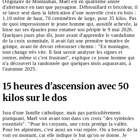
Originaire de Montauban, Maël est en quatrième année
d'alternance en tant que paysagiste. Débrouillard et bricoleur, il
se lance seul dans la fabrication d’une nouvelle croix en bois :
1,10 mètre de haut, 70 centimètres de large, pour 35 kilos. Pas
de quoi impressionner le jeune homme qui, aussitôt achevée, la
hisse sur ses épaules pour entamer son périple le 9 mai 2026.
Quelques jours plus tôt, juste avant d'apprendre le vandalisme
de la croix sommitale, il avait fait une première tentative de
grimpe, avant de devoir rebrousser chemin : "En montagne,
tout change très vite. Il faut savoir analyser les signes et
rentrer, même si c'est frustrant", explique ce jeune homme qui
n'a découvert la randonnée que quelques mois auparavant, à
l'automne 2025.
15 heures d'ascension avec 50
kilos sur le dos
Issu d'une famille catholique, mais pas particulièrement
pratiquant, Maël voit avant tout dans ces croix "des symboles
essentiels". "Pour les croyants, une croix protège la vallée.
Pour les alpinistes, c'est aussi un vrai repère. On a besoin de la
voir en montant, car elle indique le but qu'on se donne. Je