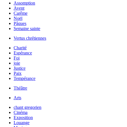
Assomption
Avent
Carême
Noël
Pâques
Semaine sainte
Vertus chrétiennes
Charité
Espérance
Foi
joie
Justice
Paix
Tempérance
Théâtre
Arts
chant gregorien
Cinéma
Exposition
Louange