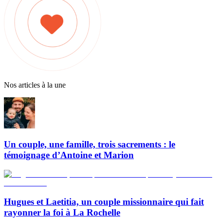
Nos articles à la une
Un couple, une famille, trois sacrements : le
témoignage d’Antoine et Marion
Hugues et Laetitia, un couple missionnaire qui fait
rayonner la foi à La Rochelle