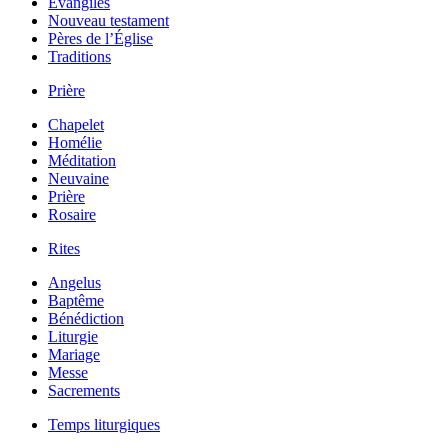
Évangiles
Nouveau testament
Pères de l’Église
Traditions
Prière
Chapelet
Homélie
Méditation
Neuvaine
Prière
Rosaire
Rites
Angelus
Baptême
Bénédiction
Liturgie
Mariage
Messe
Sacrements
Temps liturgiques