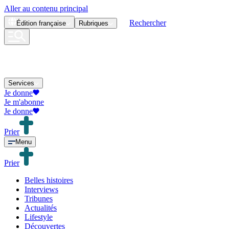
Aller au contenu principal
Rechercher
Édition
française
Rubriques
Services
Je donne
Je m'abonne
Je donne
Prier
Menu
Prier
Belles histoires
Interviews
Tribunes
Actualités
Lifestyle
Découvertes