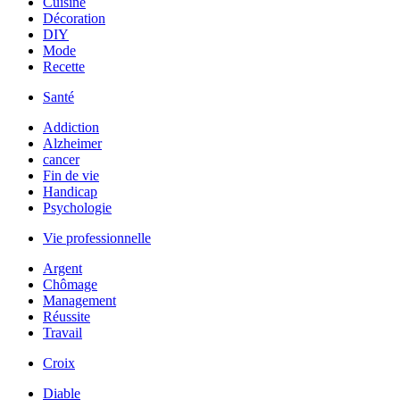
Cuisine
Décoration
DIY
Mode
Recette
Santé
Addiction
Alzheimer
cancer
Fin de vie
Handicap
Psychologie
Vie professionnelle
Argent
Chômage
Management
Réussite
Travail
Croix
Diable