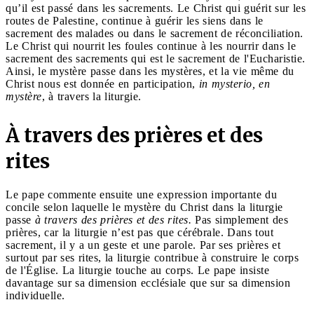
qu’il est passé dans les sacrements. Le Christ qui guérit sur les
routes de Palestine, continue à guérir les siens dans le
sacrement des malades ou dans le sacrement de réconciliation.
Le Christ qui nourrit les foules continue à les nourrir dans le
sacrement des sacrements qui est le sacrement de l'Eucharistie.
Ainsi, le mystère passe dans les mystères, et la vie même du
Christ nous est donnée en participation,
in mysterio, en
mystère
, à travers la liturgie.
À travers des prières et des
rites
Le pape commente ensuite une expression importante du
concile selon laquelle le mystère du Christ dans la liturgie
passe
à travers des prières et des rites.
Pas simplement des
prières, car la liturgie n’est pas que cérébrale. Dans tout
sacrement, il y a un geste et une parole. Par ses prières et
surtout par ses rites, la liturgie contribue à construire le corps
de l'Église. La liturgie touche au corps. Le pape insiste
davantage sur sa dimension ecclésiale que sur sa dimension
individuelle.