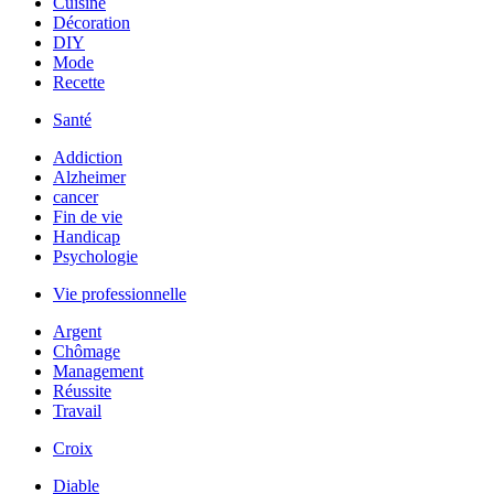
Cuisine
Décoration
DIY
Mode
Recette
Santé
Addiction
Alzheimer
cancer
Fin de vie
Handicap
Psychologie
Vie professionnelle
Argent
Chômage
Management
Réussite
Travail
Croix
Diable