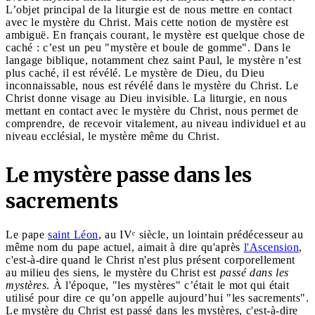
L’objet principal de la liturgie est de nous mettre en contact
avec le mystère du Christ. Mais cette notion de mystère est
ambiguë. En français courant, le mystère est quelque chose de
caché : c’est un peu "mystère et boule de gomme". Dans le
langage biblique, notamment chez saint Paul, le mystère n’est
plus caché, il est révélé. Le mystère de Dieu, du Dieu
inconnaissable, nous est révélé dans le mystère du Christ. Le
Christ donne visage au Dieu invisible. La liturgie, en nous
mettant en contact avec le mystère du Christ, nous permet de
comprendre, de recevoir vitalement, au niveau individuel et au
niveau ecclésial, le mystère même du Christ.
Le mystère passe dans les
sacrements
Le pape
saint Léon
, au IVᵉ siècle, un lointain prédécesseur au
même nom du pape actuel, aimait à dire qu'après
l'Ascension
,
c'est-à-dire quand le Christ n'est plus présent corporellement
au milieu des siens, le mystère du Christ est
passé dans les
mystères
. À l'époque, "les mystères" c’était le mot qui était
utilisé pour dire ce qu’on appelle aujourd’hui "les sacrements".
Le mystère du Christ est passé dans les mystères, c'est-à-dire