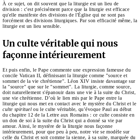
À ce sujet, on dit souvent que la liturgie est un lieu de
division : c'est précisément parce que la liturgie est efficace
qu'elle manifeste des divisions de l'Église qui ne sont pas
forcément des divisions liturgiques. Par son efficacité même, la
liturgie est un lieu sensible.
Un culte véritable qui nous
façonne intérieurement
Et puis enfin, le Pape commente une expression fameuse du
concile Vatican II, définissant la liturgie comme "source et
sommet de la vie chrétienne". Léon XIV insiste davantage sur
la "source" que sur le "sommet". La liturgie, comme source,
doit naturellement s'épanouir dans une vie à la suite du Christ,
une vie chrétienne. D’où le lien mis par le Pape entre la
liturgie qui nous met en contact avec le mystère du Christ et le
culte spirituel
ou le culte véritable, qu’évoque Paul au début
du chapitre 12 de la Lettre aux Romains : ce culte consiste en
un don de soi à la suite du Christ qui a donné sa vie par
amour. Ainsi, le mystère de la liturgie nous façonne
intérieurement, pour que peu à peu, notre vie se modèle sur
celle du Christ et soit comme la sienne, à sa suite, marquée du