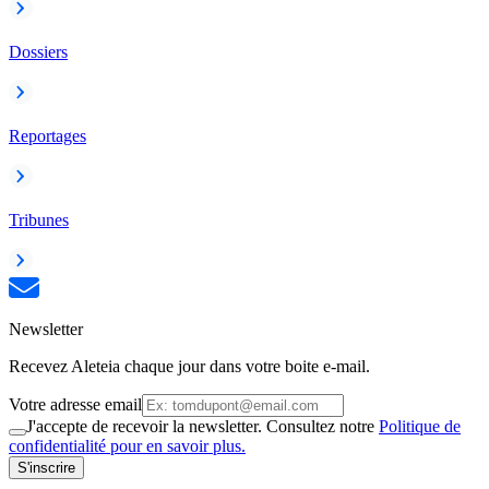
Dossiers
Reportages
Tribunes
Newsletter
Recevez Aleteia chaque jour dans votre boite e-mail.
Votre adresse email
J'accepte de recevoir la newsletter. Consultez notre
Politique de
confidentialité pour en savoir plus.
S'inscrire