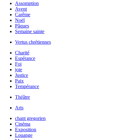
Assomption
Avent
Carême
Noël
Pâques
Semaine sainte
Vertus chrétiennes
Charité
Espérance
Foi
joie
Justice
Paix
Tempérance
Théâtre
Arts
chant gregorien
Cinéma
Exposition
Louange