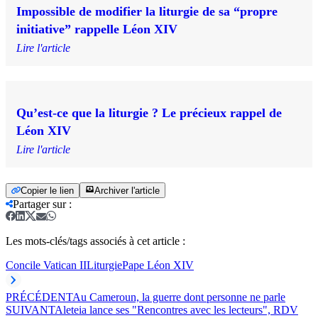
Impossible de modifier la liturgie de sa “propre
initiative” rappelle Léon XIV
Lire l'article
Qu’est-ce que la liturgie ? Le précieux rappel de
Léon XIV
Lire l'article
Copier le lien
Archiver l'article
Partager sur
:
Les mots-clés/tags associés à cet article :
Concile Vatican II
Liturgie
Pape Léon XIV
PRÉCÉDENT
Au Cameroun, la guerre dont personne ne parle
SUIVANT
Aleteia lance ses "Rencontres avec les lecteurs", RDV