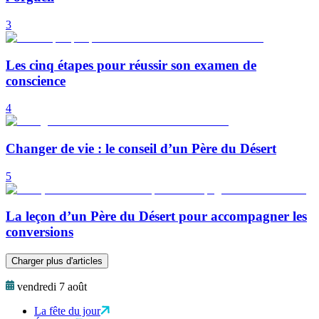
3
Les cinq étapes pour réussir son examen de
conscience
4
Changer de vie : le conseil d’un Père du Désert
5
La leçon d’un Père du Désert pour accompagner les
conversions
Charger plus d'articles
vendredi 7 août
La fête du jour