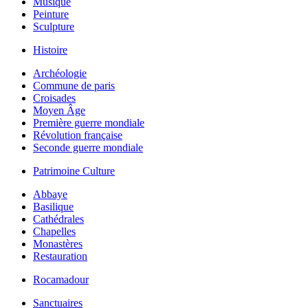
Musique
Peinture
Sculpture
Histoire
Archéologie
Commune de paris
Croisades
Moyen Âge
Première guerre mondiale
Révolution française
Seconde guerre mondiale
Patrimoine Culture
Abbaye
Basilique
Cathédrales
Chapelles
Monastères
Restauration
Rocamadour
Sanctuaires