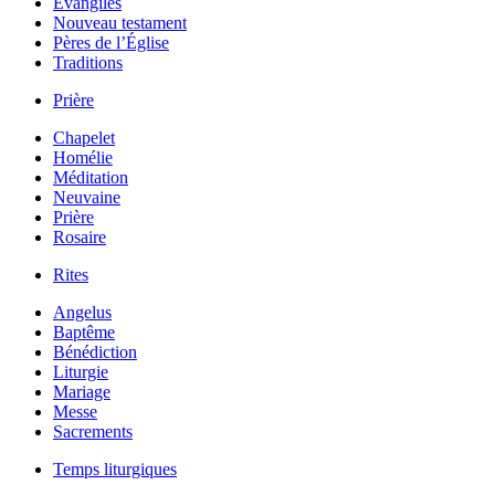
Évangiles
Nouveau testament
Pères de l’Église
Traditions
Prière
Chapelet
Homélie
Méditation
Neuvaine
Prière
Rosaire
Rites
Angelus
Baptême
Bénédiction
Liturgie
Mariage
Messe
Sacrements
Temps liturgiques