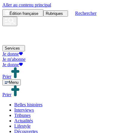
Aller au contenu principal
Rechercher
Édition
française
Rubriques
Services
Je donne
Je m'abonne
Je donne
Prier
Menu
Prier
Belles histoires
Interviews
Tribunes
Actualités
Lifestyle
Découvertes